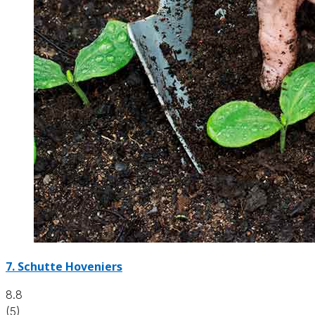
7.
Schutte Hoveniers
8.8
(5)