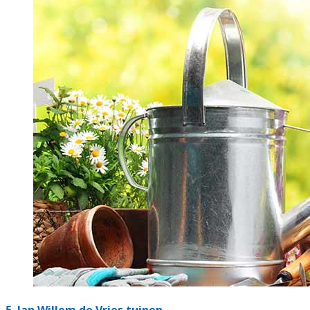
5.
Jan Willem de Vries tuinen