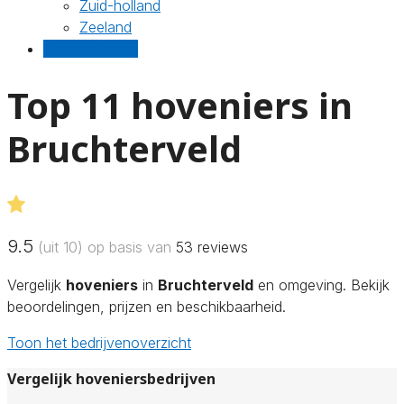
Zuid-holland
Zeeland
Gratis offertes
Top 11 hoveniers in
Bruchterveld
9.5
(uit 10) op basis van
53
reviews
Vergelijk
hoveniers
in
Bruchterveld
en omgeving. Bekijk
beoordelingen, prijzen en beschikbaarheid.
Toon het bedrijvenoverzicht
Vergelijk hoveniersbedrijven