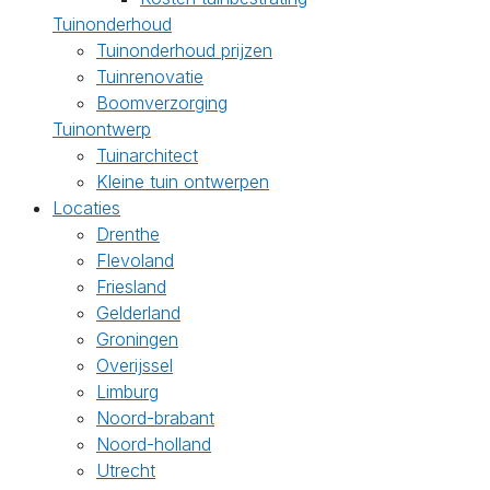
Tuinonderhoud
Tuinonderhoud prijzen
Tuinrenovatie
Boomverzorging
Tuinontwerp
Tuinarchitect
Kleine tuin ontwerpen
Locaties
Drenthe
Flevoland
Friesland
Gelderland
Groningen
Overijssel
Limburg
Noord-brabant
Noord-holland
Utrecht