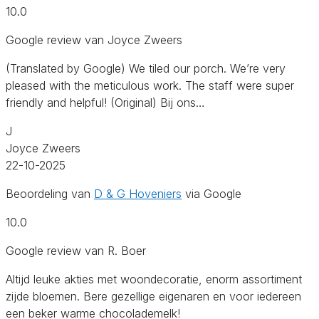
10.0
Google review van Joyce Zweers
(Translated by Google) We tiled our porch. We’re very
pleased with the meticulous work. The staff were super
friendly and helpful! (Original) Bij ons…
J
Joyce Zweers
22-10-2025
Beoordeling van
D & G Hoveniers
via Google
10.0
Google review van R. Boer
Altijd leuke akties met woondecoratie, enorm assortiment
zijde bloemen. Bere gezellige eigenaren en voor iedereen
een beker warme chocolademelk!