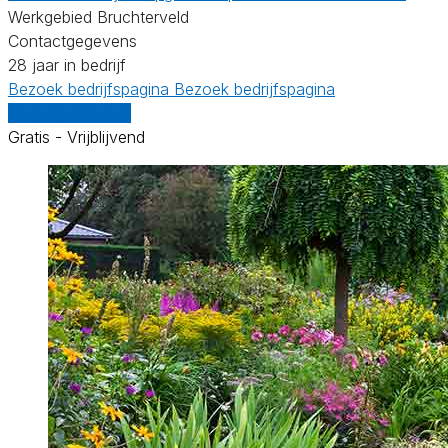
Werkgebied Bruchterveld
Contactgegevens
28 jaar in bedrijf
Bezoek bedrijfspagina
Bezoek bedrijfspagina
Vergelijk offertes
Gratis - Vrijblijvend