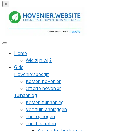
×
Home
Wie zijn wij?
Gids
Hoveniersbedrijf
Kosten hovenier
Offerte hovenier
Tuinaanleg
Kosten tuinaanleg
Voortuin aanleggen
Tuin ophogen
Tuin bestraten
Kosten tuinbestrating