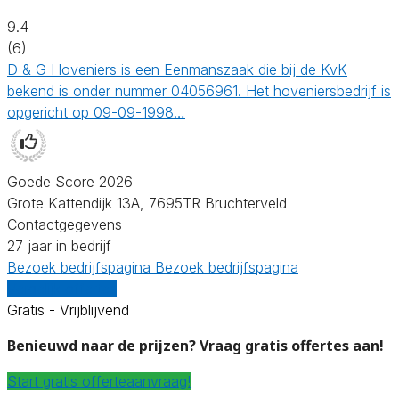
9.4
(6)
D & G Hoveniers is een Eenmanszaak die bij de KvK
bekend is onder nummer 04056961. Het hoveniersbedrijf is
opgericht op 09-09-1998…
Goede Score 2026
Grote Kattendijk 13A, 7695TR Bruchterveld
Contactgegevens
27 jaar in bedrijf
Bezoek bedrijfspagina
Bezoek bedrijfspagina
Vergelijk offertes
Gratis - Vrijblijvend
Benieuwd naar de prijzen? Vraag gratis offertes aan!
Start gratis offerteaanvraag!