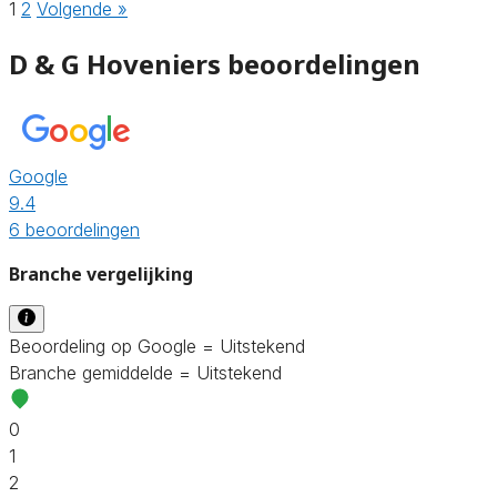
1
2
Volgende »
D & G Hoveniers beoordelingen
Google
9.4
6 beoordelingen
Branche vergelijking
Beoordeling op Google = Uitstekend
Branche gemiddelde = Uitstekend
0
1
2