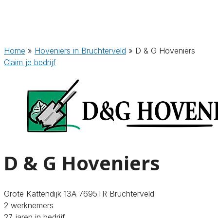
Home
»
Hoveniers in Bruchterveld
»
D & G Hoveniers
Claim je bedrijf
D & G Hoveniers
Grote Kattendijk 13A 7695TR Bruchterveld
2 werknemers
27 jaren in bedrijf