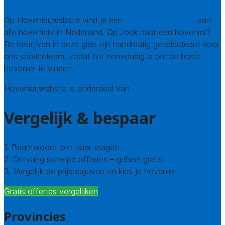
Op Hovenier.website vind je een
compleet overzicht
van
alle hoveniers in Nederland. Op zoek naar een hovenier?
De bedrijven in deze gids zijn handmatig geselecteerd door
ons serviceteam, zodat het eenvoudig is om de beste
hovenier te vinden.
Hovenier.website is onderdeel van
Avato
Vergelijk & bespaar
1. Beantwoord een paar vragen
2. Ontvang scherpe offertes – geheel gratis
3. Vergelijk de prijsopgaven en kies je hovenier
Gratis offertes vergelijken
Provincies