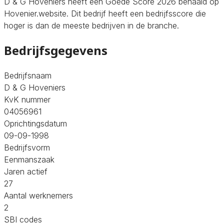
D & G Hoveniers heeft een Goede Score 2026 behaald op
Hovenier.website. Dit bedrijf heeft een bedrijfsscore die
hoger is dan de meeste bedrijven in de branche.
Bedrijfsgegevens
Bedrijfsnaam
D & G Hoveniers
KvK nummer
04056961
Oprichtingsdatum
09-09-1998
Bedrijfsvorm
Eenmanszaak
Jaren actief
27
Aantal werknemers
2
SBI codes