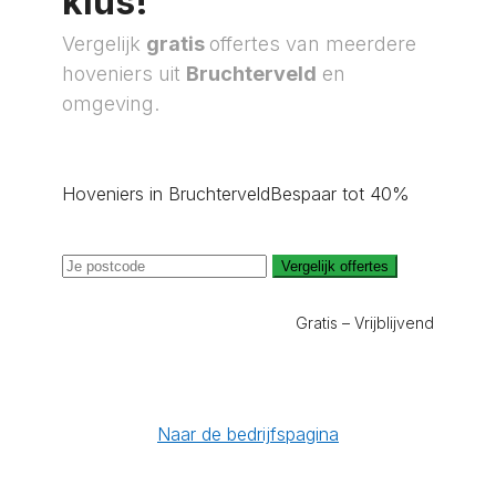
klus!
Vergelijk
gratis
offertes van meerdere
hoveniers uit
Bruchterveld
en
omgeving.
Hoveniers in Bruchterveld
Bespaar tot 40%
Vergelijk offertes
Gratis – Vrijblijvend
Naar de bedrijfspagina