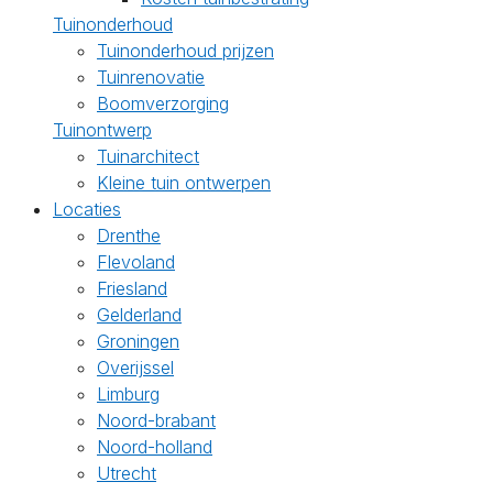
Tuinonderhoud
Tuinonderhoud prijzen
Tuinrenovatie
Boomverzorging
Tuinontwerp
Tuinarchitect
Kleine tuin ontwerpen
Locaties
Drenthe
Flevoland
Friesland
Gelderland
Groningen
Overijssel
Limburg
Noord-brabant
Noord-holland
Utrecht