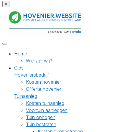
×
Home
Wie zijn wij?
Gids
Hoveniersbedrijf
Kosten hovenier
Offerte hovenier
Tuinaanleg
Kosten tuinaanleg
Voortuin aanleggen
Tuin ophogen
Tuin bestraten
Kosten tuinbestrating