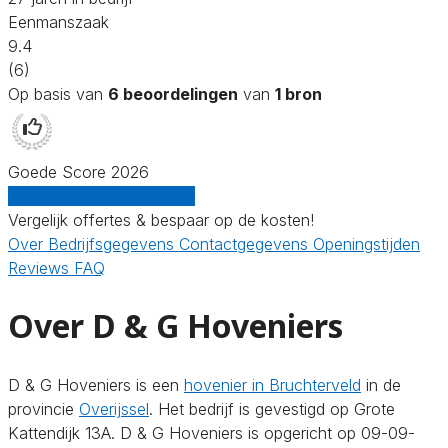
Eenmanszaak
9.4
(6)
Op basis van
6 beoordelingen
van
1 bron
Goede Score 2026
Gratis offertes vergelijken
Vergelijk offertes & bespaar op de kosten!
Over
Bedrijfsgegevens
Contactgegevens
Openingstijden
Reviews
FAQ
Over D & G Hoveniers
D & G Hoveniers is een
hovenier in Bruchterveld
in de
provincie
Overijssel
. Het bedrijf is gevestigd op Grote
Kattendijk 13A. D & G Hoveniers is opgericht op 09-09-