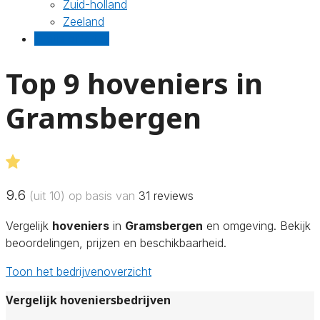
Zuid-holland
Zeeland
Gratis offertes
Top 9 hoveniers in
Gramsbergen
9.6
(uit 10) op basis van
31
reviews
Vergelijk
hoveniers
in
Gramsbergen
en omgeving. Bekijk
beoordelingen, prijzen en beschikbaarheid.
Toon het bedrijvenoverzicht
Vergelijk hoveniersbedrijven