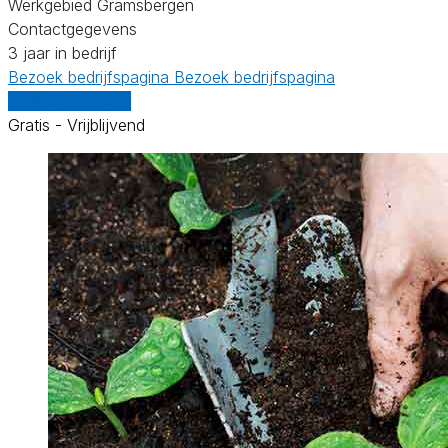
Werkgebied Gramsbergen
Contactgegevens
3 jaar in bedrijf
Bezoek bedrijfspagina
Bezoek bedrijfspagina
Vergelijk offertes
Gratis - Vrijblijvend