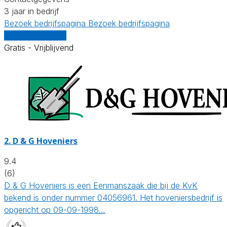
3 jaar in bedrijf
Bezoek bedrijfspagina
Bezoek bedrijfspagina
Vergelijk offertes
Gratis - Vrijblijvend
2.
D & G Hoveniers
9.4
(6)
D & G Hoveniers is een Eenmanszaak die bij de KvK
bekend is onder nummer 04056961. Het hoveniersbedrijf is
opgericht op 09-09-1998…