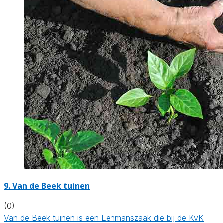
9.
Van de Beek tuinen
(0)
Van de Beek tuinen is een Eenmanszaak die bij de KvK