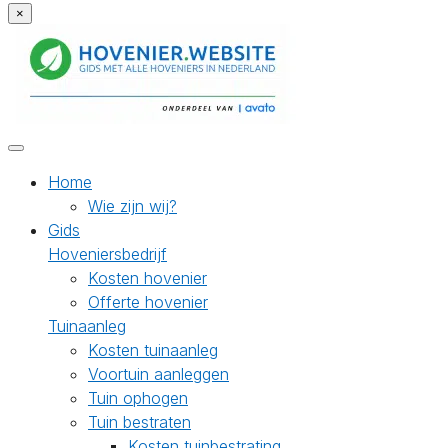
×
Home
Wie zijn wij?
Gids
Hoveniersbedrijf
Kosten hovenier
Offerte hovenier
Tuinaanleg
Kosten tuinaanleg
Voortuin aanleggen
Tuin ophogen
Tuin bestraten
Kosten tuinbestrating