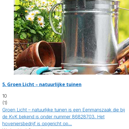
5.
Groen Licht – natuurlijke tuinen
10
(1)
Groen Licht – natuurlijke tuinen is een Eenmanszaak die bij
de KvK bekend is onder nummer 86828703. Het
hoveniersbedrijf is opgericht op…