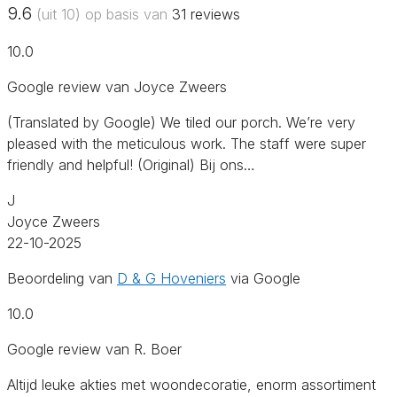
9.6
(uit 10) op basis van
31
reviews
10.0
Google review van Joyce Zweers
(Translated by Google) We tiled our porch. We’re very
pleased with the meticulous work. The staff were super
friendly and helpful! (Original) Bij ons…
J
Joyce Zweers
22-10-2025
Beoordeling van
D & G Hoveniers
via Google
10.0
Google review van R. Boer
Altijd leuke akties met woondecoratie, enorm assortiment