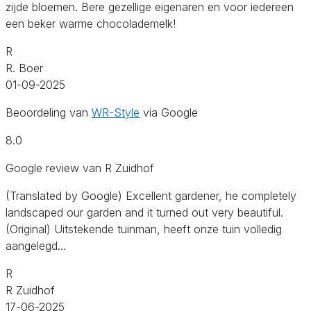
zijde bloemen. Bere gezellige eigenaren en voor iedereen
een beker warme chocolademelk!
R
R. Boer
01-09-2025
Beoordeling van
WR-Style
via Google
8.0
Google review van R Zuidhof
(Translated by Google) Excellent gardener, he completely
landscaped our garden and it turned out very beautiful.
(Original) Uitstekende tuinman, heeft onze tuin volledig
aangelegd…
R
R Zuidhof
17-06-2025