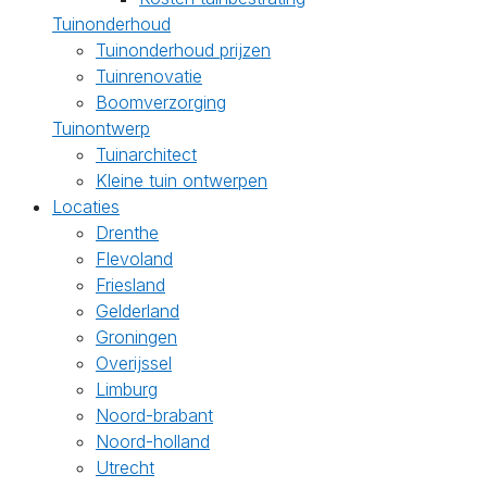
Tuinonderhoud
Tuinonderhoud prijzen
Tuinrenovatie
Boomverzorging
Tuinontwerp
Tuinarchitect
Kleine tuin ontwerpen
Locaties
Drenthe
Flevoland
Friesland
Gelderland
Groningen
Overijssel
Limburg
Noord-brabant
Noord-holland
Utrecht