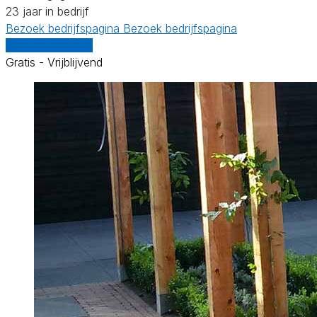
23 jaar in bedrijf
Bezoek bedrijfspagina
Bezoek bedrijfspagina
Vergelijk offertes
Gratis - Vrijblijvend