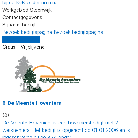
bij de KvK onder nummer…
Werkgebied Steenwijk
Contactgegevens
8 jaar in bedrijf
Bezoek bedrijfspagina
Bezoek bedrijfspagina
Vergelijk offertes
Gratis - Vrijblijvend
6.
De Meente Hoveniers
(0)
De Meente Hoveniers is een hoveniersbedrijf met 2
werknemers. Het bedrijf is opgericht op 01-01-2006 en is
ingeschreven bij de KvK onder…