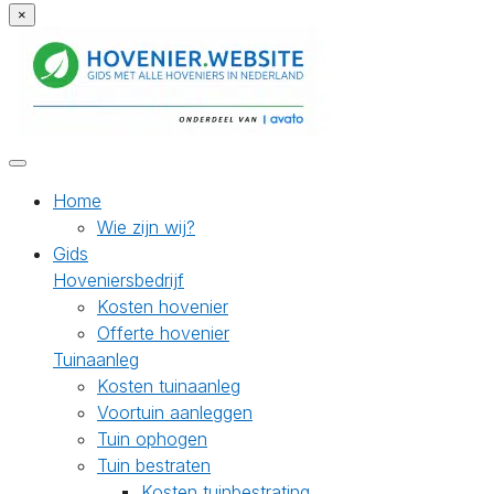
×
Home
Wie zijn wij?
Gids
Hoveniersbedrijf
Kosten hovenier
Offerte hovenier
Tuinaanleg
Kosten tuinaanleg
Voortuin aanleggen
Tuin ophogen
Tuin bestraten
Kosten tuinbestrating