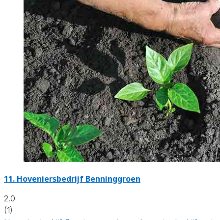
11.
Hoveniersbedrijf Benninggroen
2.0
(1)