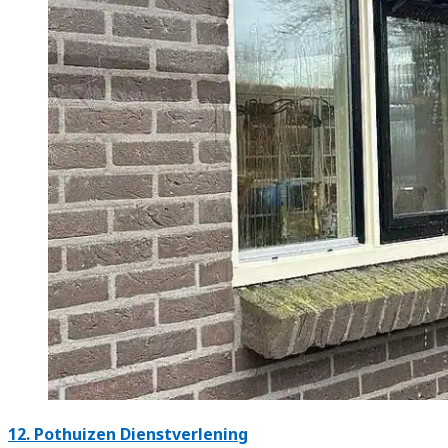
12.
Pothuizen Dienstverlening