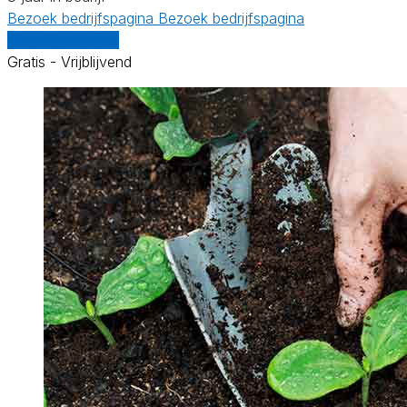
Bezoek bedrijfspagina
Bezoek bedrijfspagina
Vergelijk offertes
Gratis - Vrijblijvend