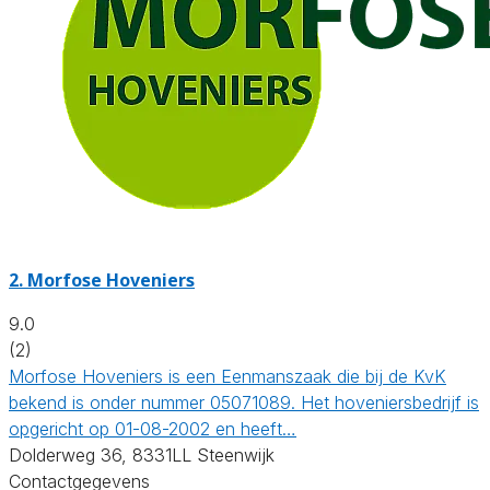
2.
Morfose Hoveniers
9.0
(2)
Morfose Hoveniers is een Eenmanszaak die bij de KvK
bekend is onder nummer 05071089. Het hoveniersbedrijf is
opgericht op 01-08-2002 en heeft…
Dolderweg 36, 8331LL Steenwijk
Contactgegevens