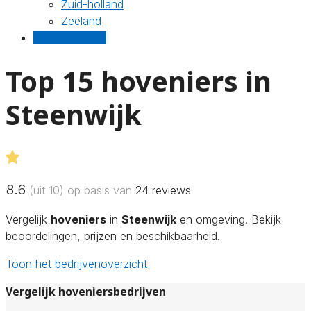
Zuid-holland
Zeeland
Gratis offertes
Top 15 hoveniers in
Steenwijk
8.6
(uit 10) op basis van
24
reviews
Vergelijk
hoveniers
in
Steenwijk
en omgeving. Bekijk
beoordelingen, prijzen en beschikbaarheid.
Toon het bedrijvenoverzicht
Vergelijk hoveniersbedrijven