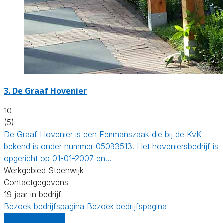
3.
De Graaf Hovenier
10
(5)
De Graaf Hovenier is een Eenmanszaak die bij de KvK
bekend is onder nummer 05083513. Het hoveniersbedrijf is
opgericht op 01-01-2007 en…
Werkgebied Steenwijk
Contactgegevens
19 jaar in bedrijf
Bezoek bedrijfspagina
Bezoek bedrijfspagina
Vergelijk offertes