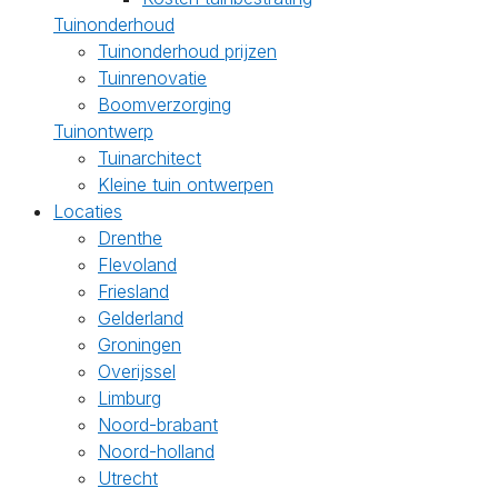
Tuinonderhoud
Tuinonderhoud prijzen
Tuinrenovatie
Boomverzorging
Tuinontwerp
Tuinarchitect
Kleine tuin ontwerpen
Locaties
Drenthe
Flevoland
Friesland
Gelderland
Groningen
Overijssel
Limburg
Noord-brabant
Noord-holland
Utrecht