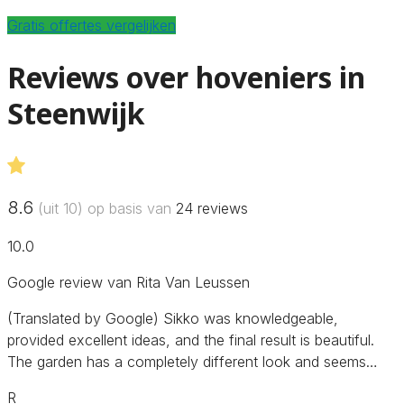
Gratis offertes vergelijken
Reviews over hoveniers in
Steenwijk
8.6
(uit 10) op basis van
24
reviews
10.0
Google review van Rita Van Leussen
(Translated by Google) Sikko was knowledgeable,
provided excellent ideas, and the final result is beautiful.
The garden has a completely different look and seems…
R