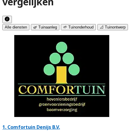
vergelijken
Alle diensten
🌿 Tuinaanleg
🌱 Tuinonderhoud
📐 Tuinontwerp
1.
Comfortuin Denijs B.V.