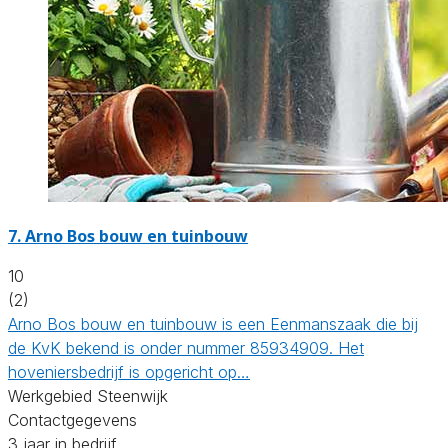
7.
Arno Bos bouw en tuinbouw
10
(2)
Arno Bos bouw en tuinbouw is een Eenmanszaak die bij
de KvK bekend is onder nummer 85934909. Het
hoveniersbedrijf is opgericht op…
Werkgebied Steenwijk
Contactgegevens
3 jaar in bedrijf