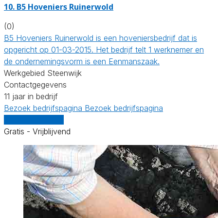
10.
B5 Hoveniers Ruinerwold
(0)
B5 Hoveniers Ruinerwold is een hoveniersbedrijf dat is
opgericht op 01-03-2015. Het bedrijf telt 1 werknemer en
de ondernemingsvorm is een Eenmanszaak.
Werkgebied Steenwijk
Contactgegevens
11 jaar in bedrijf
Bezoek bedrijfspagina
Bezoek bedrijfspagina
Vergelijk offertes
Gratis - Vrijblijvend