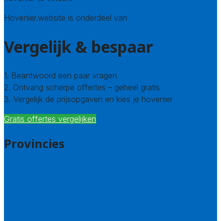
Hovenier.website is onderdeel van
Avato
Vergelijk & bespaar
1. Beantwoord een paar vragen
2. Ontvang scherpe offertes – geheel gratis
3. Vergelijk de prijsopgaven en kies je hovenier
Gratis offertes vergelijken
Provincies
Drenthe
Flevoland
Friesland
Gelderland
Groningen