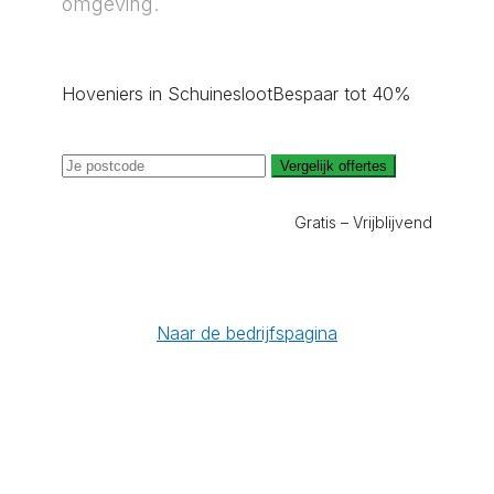
omgeving.
Hoveniers in Schuinesloot
Bespaar tot 40%
Vergelijk offertes
Gratis – Vrijblijvend
Naar de bedrijfspagina