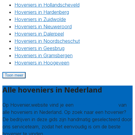
Hoveniers in Hollandscheveld
Hoveniers in Hardenberg
Hoveniers in Zuidwolde
Hoveniers in Nieuweroord
Hoveniers in Dalerpeel
Hoveniers in Noordscheschut
Hoveniers in Geesbrug
Hoveniers in Gramsbergen
Hoveniers in Hoogeveen
Toon meer
Alle hoveniers in Nederland
Op Hovenier.website vind je een
compleet overzicht
van
alle hoveniers in Nederland. Op zoek naar een hovenier?
De bedrijven in deze gids zijn handmatig geselecteerd door
ons serviceteam, zodat het eenvoudig is om de beste
hovenier te vinden.