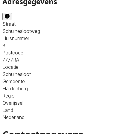
Adresgegevens
Straat
Schuineslootweg
Huisnummer
8
Postcode
7777RA
Locatie
Schuinesloot
Gemeente
Hardenberg
Regio
Overijssel
Land
Nederland