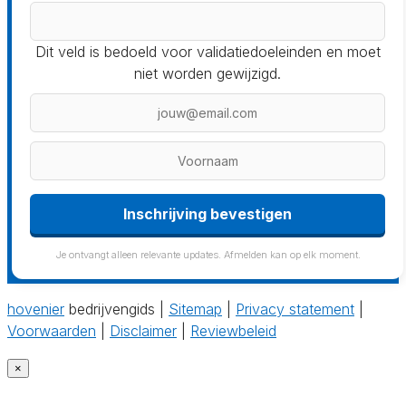
Dit veld is bedoeld voor validatiedoeleinden en moet
niet worden gewijzigd.
Inschrijving bevestigen
Je ontvangt alleen relevante updates. Afmelden kan op elk moment.
hovenier
bedrijvengids |
Sitemap
|
Privacy statement
|
Voorwaarden
|
Disclaimer
|
Reviewbeleid
×