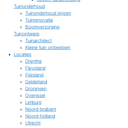
Tuinonderhoud
Tuinonderhoud prijzen
Tuinrenovatie
Boomverzorging
Tuinontwerp
Tuinarchitect
Kleine tuin ontwerpen
Locaties
Drenthe
Flevoland
Friesland
Gelderland
Groningen
Overijssel
Limburg
Noord-brabant
Noord-holland
Utrecht