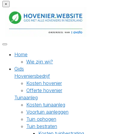
×
Home
Wie zijn wij?
Gids
Hoveniersbedrijf
Kosten hovenier
Offerte hovenier
Tuinaanleg
Kosten tuinaanleg
Voortuin aanleggen
Tuin ophogen
Tuin bestraten
Kosten tuinbestrating