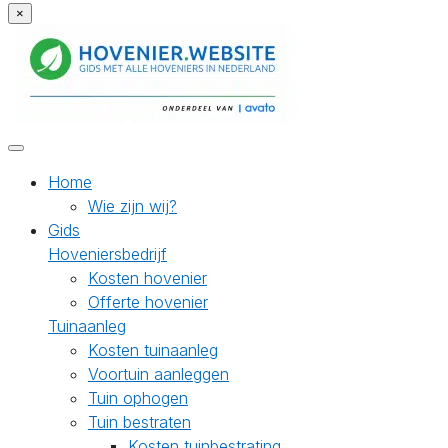
×
Home
Wie zijn wij?
Gids
Hoveniersbedrijf
Kosten hovenier
Offerte hovenier
Tuinaanleg
Kosten tuinaanleg
Voortuin aanleggen
Tuin ophogen
Tuin bestraten
Kosten tuinbestrating