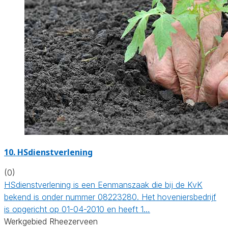
10.
HSdienstverlening
(0)
HSdienstverlening is een Eenmanszaak die bij de KvK
bekend is onder nummer 08223280. Het hoveniersbedrijf
is opgericht op 01-04-2010 en heeft 1…
Werkgebied Rheezerveen