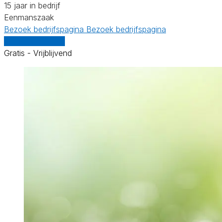
15 jaar in bedrijf
Eenmanszaak
Bezoek bedrijfspagina
Bezoek bedrijfspagina
Vergelijk offertes
Gratis - Vrijblijvend