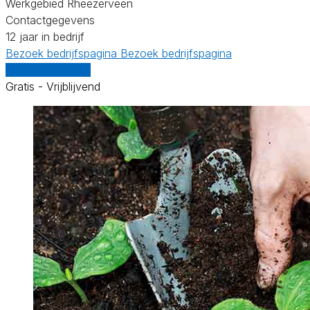
Werkgebied Rheezerveen
Contactgegevens
12 jaar in bedrijf
Bezoek bedrijfspagina
Bezoek bedrijfspagina
Vergelijk offertes
Gratis - Vrijblijvend