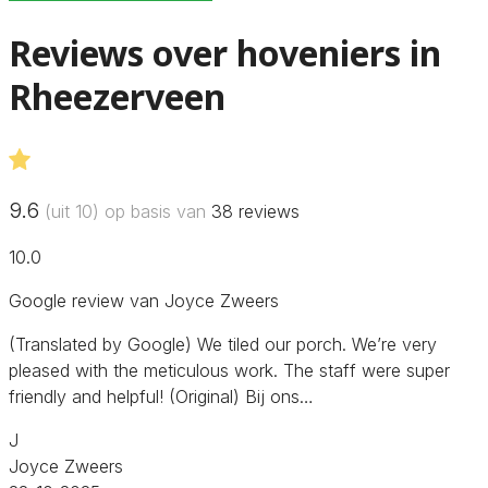
Reviews over hoveniers in
Rheezerveen
9.6
(uit 10) op basis van
38
reviews
10.0
Google review van Joyce Zweers
(Translated by Google) We tiled our porch. We’re very
pleased with the meticulous work. The staff were super
friendly and helpful! (Original) Bij ons…
J
Joyce Zweers