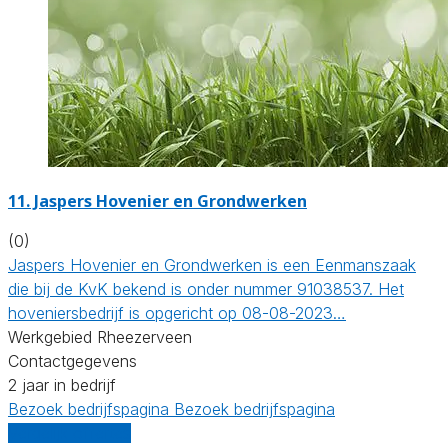
11.
Jaspers Hovenier en Grondwerken
(0)
Jaspers Hovenier en Grondwerken is een Eenmanszaak
die bij de KvK bekend is onder nummer 91038537. Het
hoveniersbedrijf is opgericht op 08-08-2023…
Werkgebied Rheezerveen
Contactgegevens
2 jaar in bedrijf
Bezoek bedrijfspagina
Bezoek bedrijfspagina
Vergelijk offertes