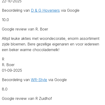
22-10-2025
Beoordeling van
D & G Hoveniers
via Google
10.0
Google review van R. Boer
Altijd leuke akties met woondecoratie, enorm assortiment
zijde bloemen. Bere gezellige eigenaren en voor iedereen
een beker warme chocolademelk!
R
R. Boer
01-09-2025
Beoordeling van
WR-Style
via Google
8.0
Google review van R Zuidhof