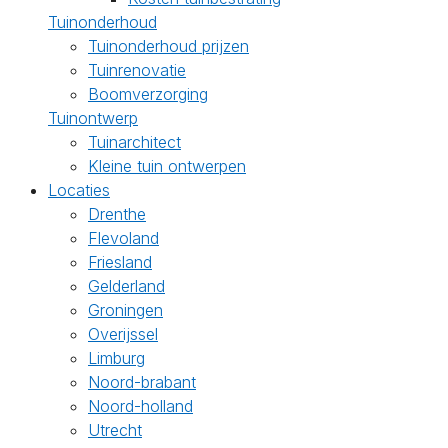
Tuinonderhoud
Tuinonderhoud prijzen
Tuinrenovatie
Boomverzorging
Tuinontwerp
Tuinarchitect
Kleine tuin ontwerpen
Locaties
Drenthe
Flevoland
Friesland
Gelderland
Groningen
Overijssel
Limburg
Noord-brabant
Noord-holland
Utrecht