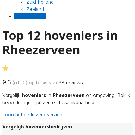
Zuid-holland
Zeeland
Gratis offertes
Top 12 hoveniers in
Rheezerveen
9.6
(uit 10) op basis van
38
reviews
Vergelijk
hoveniers
in
Rheezerveen
en omgeving. Bekijk
beoordelingen, prijzen en beschikbaarheid.
Toon het bedrijvenoverzicht
Vergelijk hoveniersbedrijven