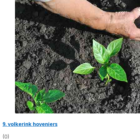
9.
volkerink hoveniers
(0)