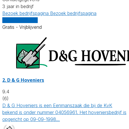
3 jaar in bedrijf
Bezoek bedrijfspagina
Bezoek bedrijfspagina
Vergelijk offertes
Gratis - Vrijblijvend
2.
D & G Hoveniers
9.4
(6)
D & G Hoveniers is een Eenmanszaak die bij de KvK
bekend is onder nummer 04056961. Het hoveniersbedrijf is
opgericht op 09-09-1998…