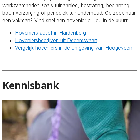
werkzaamheden zoals tuinaanleg, bestrating, beplanting,
boomverzorging of periodiek tuinonderhoud. Op zoek naar
een vakman? Vind snel een hovenier bij jou in de buurt:
Hoveniers actief in Hardenberg
Hoveniersbedrijven uit Dedemsvaart
Vergelijk hoveniers in de omgeving van Hoogeveen
Kennisbank