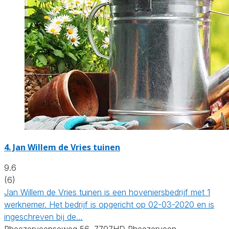
4.
Jan Willem de Vries tuinen
9.6
(6)
Jan Willem de Vries tuinen is een hoveniersbedrijf met 1
werknemer. Het bedrijf is opgericht op 02-03-2020 en is
ingeschreven bij de…
Rheezerveenseweg 56, 7797HD Rheezerveen