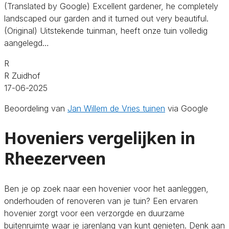
(Translated by Google) Excellent gardener, he completely
landscaped our garden and it turned out very beautiful.
(Original) Uitstekende tuinman, heeft onze tuin volledig
aangelegd…
R
R Zuidhof
17-06-2025
Beoordeling van
Jan Willem de Vries tuinen
via Google
Hoveniers vergelijken in
Rheezerveen
Ben je op zoek naar een hovenier voor het aanleggen,
onderhouden of renoveren van je tuin? Een ervaren
hovenier zorgt voor een verzorgde en duurzame
buitenruimte waar je jarenlang van kunt genieten. Denk aan