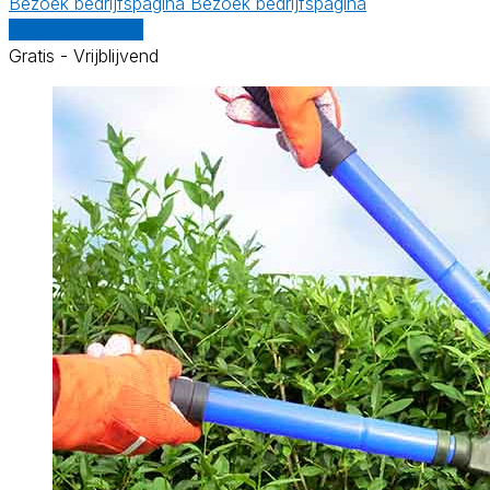
Bezoek bedrijfspagina
Bezoek bedrijfspagina
Vergelijk offertes
Gratis - Vrijblijvend