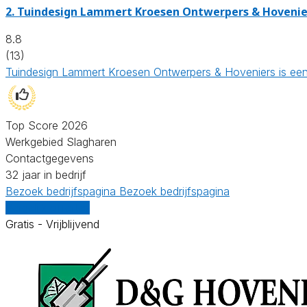
2.
Tuindesign Lammert Kroesen Ontwerpers & Hovenie
8.8
(13)
Tuindesign Lammert Kroesen Ontwerpers & Hoveniers is een 
Top Score 2026
Werkgebied Slagharen
Contactgegevens
32 jaar in bedrijf
Bezoek bedrijfspagina
Bezoek bedrijfspagina
Vergelijk offertes
Gratis - Vrijblijvend