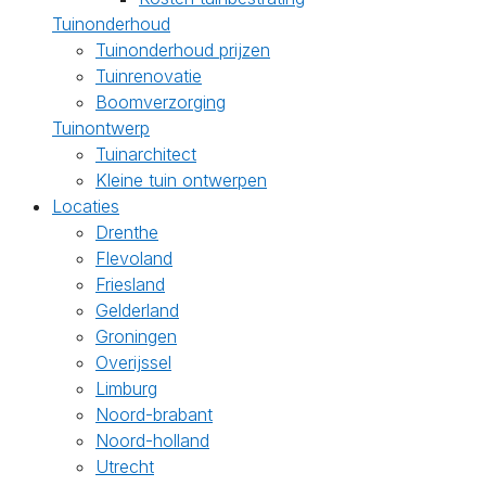
Tuinonderhoud
Tuinonderhoud prijzen
Tuinrenovatie
Boomverzorging
Tuinontwerp
Tuinarchitect
Kleine tuin ontwerpen
Locaties
Drenthe
Flevoland
Friesland
Gelderland
Groningen
Overijssel
Limburg
Noord-brabant
Noord-holland
Utrecht