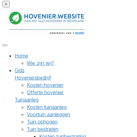
×
Home
Wie zijn wij?
Gids
Hoveniersbedrijf
Kosten hovenier
Offerte hovenier
Tuinaanleg
Kosten tuinaanleg
Voortuin aanleggen
Tuin ophogen
Tuin bestraten
Kosten tuinbestrating