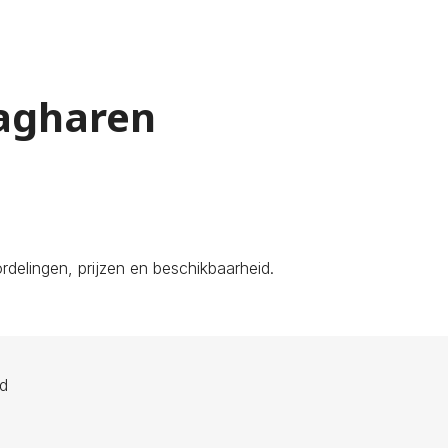
lagharen
delingen, prijzen en beschikbaarheid.
ld