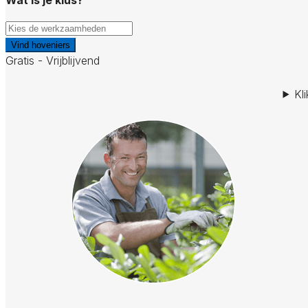
Vind hoveniers
Gratis - Vrijblijvend
Kl