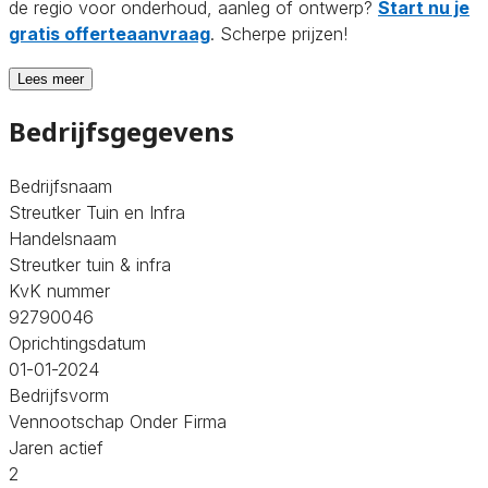
de regio voor onderhoud, aanleg of ontwerp?
Start nu je
gratis offerteaanvraag
. Scherpe prijzen!
Lees meer
Bedrijfsgegevens
Bedrijfsnaam
Streutker Tuin en Infra
Handelsnaam
Streutker tuin & infra
KvK nummer
92790046
Oprichtingsdatum
01-01-2024
Bedrijfsvorm
Vennootschap Onder Firma
Jaren actief
2