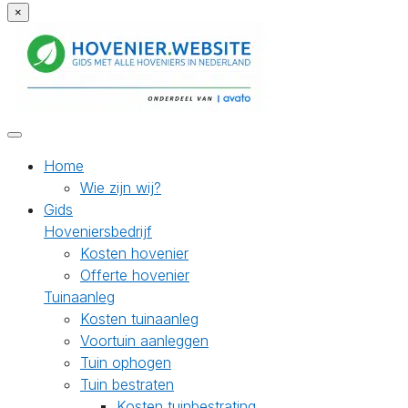
×
Home
Wie zijn wij?
Gids
Hoveniersbedrijf
Kosten hovenier
Offerte hovenier
Tuinaanleg
Kosten tuinaanleg
Voortuin aanleggen
Tuin ophogen
Tuin bestraten
Kosten tuinbestrating