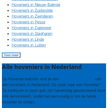
Hoveniers in Nieuw-Balinge
Hoveniers in Zuidwolde
Hoveniers in Zwinderen
Hoveniers in Pesse
Hoveniers in Dalerpeel
Hoveniers in Slagharen
Hoveniers in Linde
Hoveniers in Lutten
Toon meer
Alle hoveniers in Nederland
Op Hovenier.website vind je een
compleet overzicht
van
alle hoveniers in Nederland. Op zoek naar een hovenier?
De bedrijven in deze gids zijn handmatig geselecteerd door
ons serviceteam, zodat het eenvoudig is om de beste
hovenier te vinden.