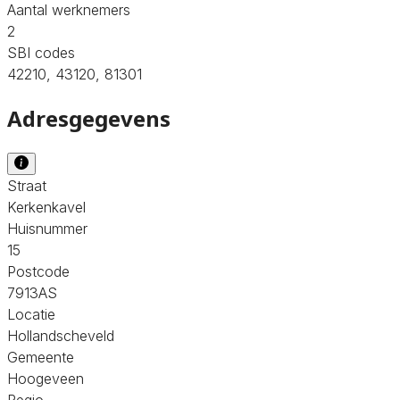
Aantal werknemers
2
SBI codes
42210, 43120, 81301
Adresgegevens
Straat
Kerkenkavel
Huisnummer
15
Postcode
7913AS
Locatie
Hollandscheveld
Gemeente
Hoogeveen
Regio