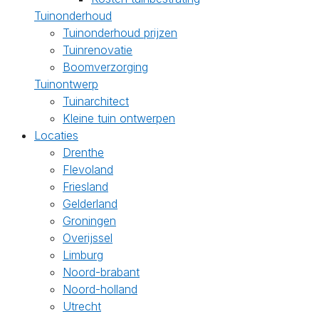
Tuinonderhoud
Tuinonderhoud prijzen
Tuinrenovatie
Boomverzorging
Tuinontwerp
Tuinarchitect
Kleine tuin ontwerpen
Locaties
Drenthe
Flevoland
Friesland
Gelderland
Groningen
Overijssel
Limburg
Noord-brabant
Noord-holland
Utrecht