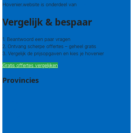
Hovenier.website is onderdeel van
Avato
Vergelijk & bespaar
1. Beantwoord een paar vragen
2. Ontvang scherpe offertes – geheel gratis
3. Vergelijk de prijsopgaven en kies je hovenier
Gratis offertes vergelijken
Provincies
Drenthe
Flevoland
Friesland
Gelderland
Groningen
Overijssel