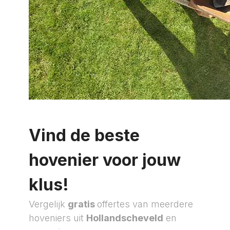
Vind de beste
hovenier voor jouw
klus!
Vergelijk
gratis
offertes van meerdere
hoveniers uit
Hollandscheveld
en