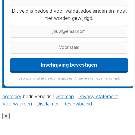
Dit veld is bedoeld voor validatiedoeleinden en moet
niet worden gewijzigd.
Inschrijving bevestigen
Je ontvangt alleen relevante updates. Afmelden kan op elk moment.
hovenier
bedrijvengids |
Sitemap
|
Privacy statement
|
Voorwaarden
|
Disclaimer
|
Reviewbeleid
×