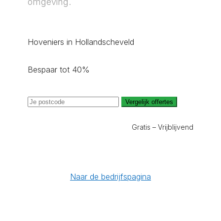
omgeving.
Hoveniers in Hollandscheveld
Bespaar tot 40%
Vergelijk offertes
Gratis – Vrijblijvend
Naar de bedrijfspagina