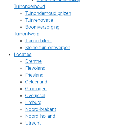
Tuinonderhoud
Tuinonderhoud prijzen
Tuinrenovatie
Boomverzorging
Tuinontwerp
Tuinarchitect
Kleine tuin ontwerpen
Locaties
Drenthe
Flevoland
Friesland
Gelderland
Groningen
Overijssel
Limburg
Noord-brabant
Noord-holland
Utrecht