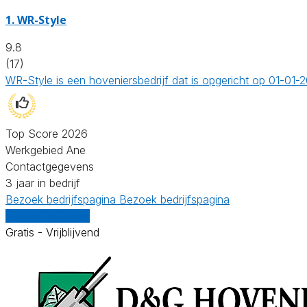
1.
WR-Style
9.8
(17)
WR-Style is een hoveniersbedrijf dat is opgericht op 01-01
Top Score 2026
Werkgebied Ane
Contactgegevens
3 jaar in bedrijf
Bezoek bedrijfspagina
Bezoek bedrijfspagina
Vergelijk offertes
Gratis - Vrijblijvend