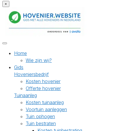
×
Home
Wie zijn wij?
Gids
Hoveniersbedrijf
Kosten hovenier
Offerte hovenier
Tuinaanleg
Kosten tuinaanleg
Voortuin aanleggen
Tuin ophogen
Tuin bestraten
Kosten tuinbestrating