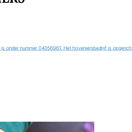
 is onder nummer 04056961. Het hoveniersbedrijf is opgeri