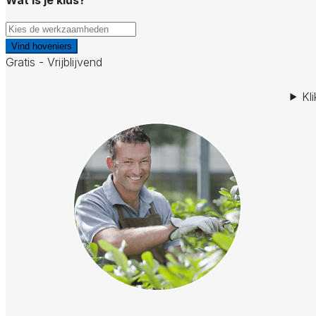
Vind hoveniers
Gratis - Vrijblijvend
Kl