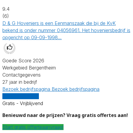
9.4
(6)
D & G Hoveniers is een Eenmanszaak die bij de KvK
bekend is onder nummer 04056961. Het hoveniersbedrijf is
opgericht op 09-09-1998…
Goede Score 2026
Werkgebied Bergentheim
Contactgegevens
27 jaar in bedrijf
Bezoek bedrijfspagina
Bezoek bedrijfspagina
Vergelijk offertes
Gratis - Vrijblijvend
Benieuwd naar de prijzen? Vraag gratis offertes aan!
Start gratis offerteaanvraag!