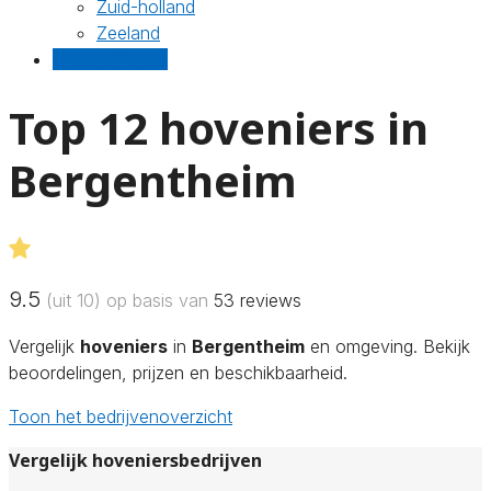
Zuid-holland
Zeeland
Gratis offertes
Top 12 hoveniers in
Bergentheim
9.5
(uit 10) op basis van
53
reviews
Vergelijk
hoveniers
in
Bergentheim
en omgeving. Bekijk
beoordelingen, prijzen en beschikbaarheid.
Toon het bedrijvenoverzicht
Vergelijk hoveniersbedrijven