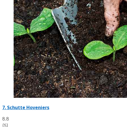
7.
Schutte Hoveniers
8.8
(5)