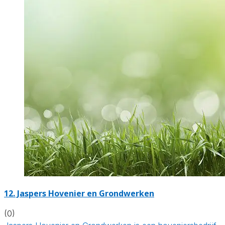
12.
Jaspers Hovenier en Grondwerken
(0)