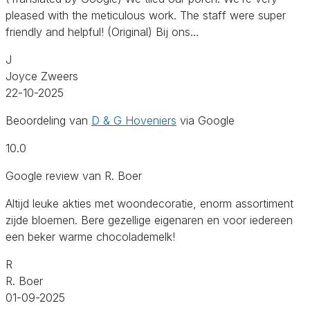
pleased with the meticulous work. The staff were super
friendly and helpful! (Original) Bij ons…
J
Joyce Zweers
22-10-2025
Beoordeling van
D & G Hoveniers
via Google
10.0
Google review van R. Boer
Altijd leuke akties met woondecoratie, enorm assortiment
zijde bloemen. Bere gezellige eigenaren en voor iedereen
een beker warme chocolademelk!
R
R. Boer
01-09-2025