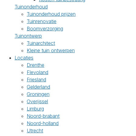
Tuinonderhoud
Tuinonderhoud prijzen
Tuinrenovatie
Boomverzorging
Tuinontwerp
Tuinarchitect
Kleine tuin ontwerpen
Locaties
Drenthe
Flevoland
Friesland
Gelderland
Groningen
Overijssel
Limburg
Noord-brabant
Noord-holland
Utrecht