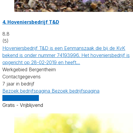
4.
Hoveniersbedrijf T&D
8.8
(5)
Hoveniersbedrijf T&D is een Eenmanszaak die bij de KvK
bekend is onder nummer 74193996. Het hoveniersbedrijf is
opgericht op 28-02-2019 en heeft…
Werkgebied Bergentheim
Contactgegevens
7 jaar in bedrijf
Bezoek bedrijfspagina
Bezoek bedrijfspagina
Vergelijk offertes
Gratis - Vrijblijvend