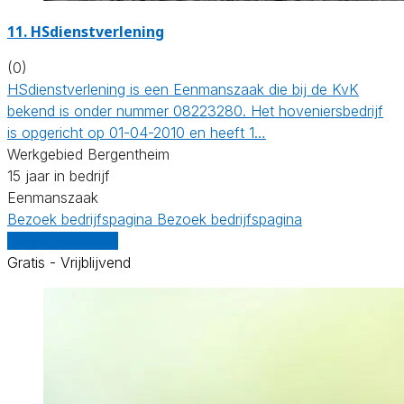
11.
HSdienstverlening
(0)
HSdienstverlening is een Eenmanszaak die bij de KvK
bekend is onder nummer 08223280. Het hoveniersbedrijf
is opgericht op 01-04-2010 en heeft 1…
Werkgebied Bergentheim
15 jaar in bedrijf
Eenmanszaak
Bezoek bedrijfspagina
Bezoek bedrijfspagina
Vergelijk offertes
Gratis - Vrijblijvend