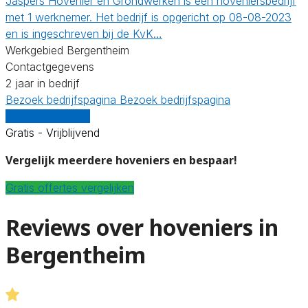
Jaspers Hovenier en Grondwerken is een hoveniersbedrijf
met 1 werknemer. Het bedrijf is opgericht op 08-08-2023
en is ingeschreven bij de KvK…
Werkgebied Bergentheim
Contactgegevens
2 jaar in bedrijf
Bezoek bedrijfspagina
Bezoek bedrijfspagina
Vergelijk offertes
Gratis - Vrijblijvend
Vergelijk meerdere hoveniers en bespaar!
Gratis offertes vergelijken
Reviews over hoveniers in
Bergentheim