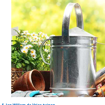
5.
Jan Willem de Vries tuinen