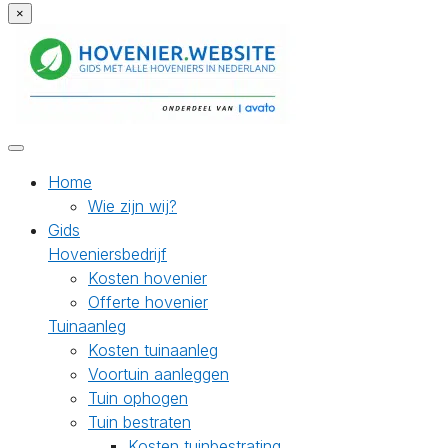
×
Home
Wie zijn wij?
Gids
Hoveniersbedrijf
Kosten hovenier
Offerte hovenier
Tuinaanleg
Kosten tuinaanleg
Voortuin aanleggen
Tuin ophogen
Tuin bestraten
Kosten tuinbestrating