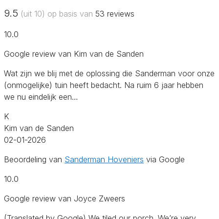
9.5
(uit 10) op basis van
53
reviews
10.0
Google review van Kim van de Sanden
Wat zijn we blij met de oplossing die Sanderman voor onze
(onmogelijke) tuin heeft bedacht. Na ruim 6 jaar hebben
we nu eindelijk een…
K
Kim van de Sanden
02-01-2026
Beoordeling van
Sanderman Hoveniers
via Google
10.0
Google review van Joyce Zweers
(Translated by Google) We tiled our porch. We’re very