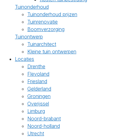
Tuinonderhoud
Tuinonderhoud prijzen
Tuinrenovatie
Boomverzorging
Tuinontwerp
Tuinarchitect
Kleine tuin ontwerpen
Locaties
Drenthe
Flevoland
Friesland
Gelderland
Groningen
Overijssel
Limburg
Noord-brabant
Noord-holland
Utrecht