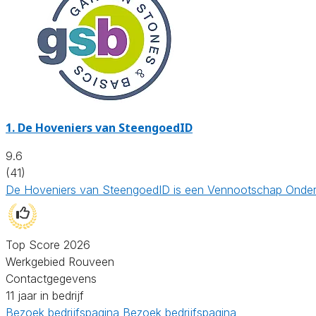
1.
De Hoveniers van SteengoedID
9.6
(41)
De Hoveniers van SteengoedID is een Vennootschap Onder F
Top Score 2026
Werkgebied Rouveen
Contactgegevens
11 jaar in bedrijf
Bezoek bedrijfspagina
Bezoek bedrijfspagina