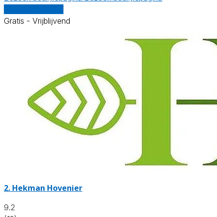
Vergelijk offertes
Gratis - Vrijblijvend
2.
Hekman Hovenier
9.2