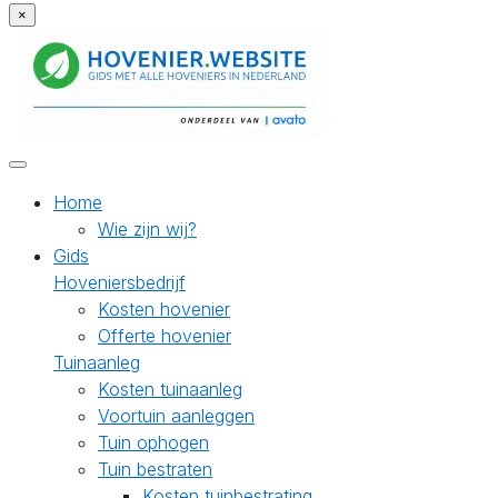
×
Home
Wie zijn wij?
Gids
Hoveniersbedrijf
Kosten hovenier
Offerte hovenier
Tuinaanleg
Kosten tuinaanleg
Voortuin aanleggen
Tuin ophogen
Tuin bestraten
Kosten tuinbestrating