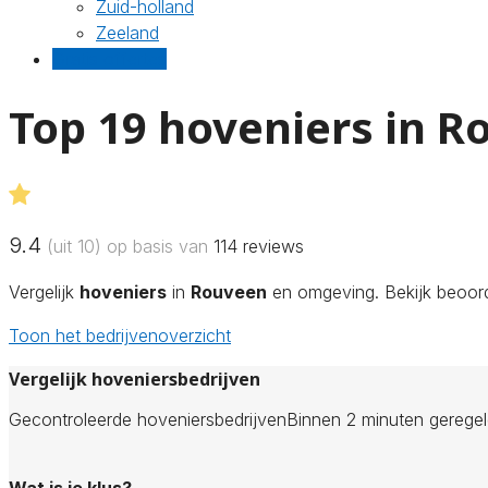
Zuid-holland
Zeeland
Gratis offertes
Top 19 hoveniers in 
9.4
(uit 10) op basis van
114
reviews
Vergelijk
hoveniers
in
Rouveen
en omgeving. Bekijk beoorde
Toon het bedrijvenoverzicht
Vergelijk hoveniersbedrijven
Gecontroleerde hoveniersbedrijven
Binnen 2 minuten gerege
Wat is je klus?