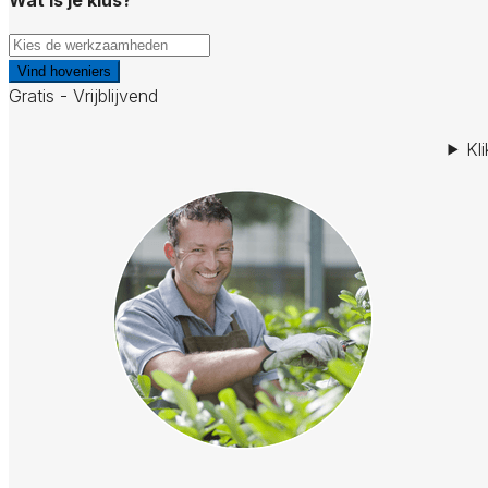
Vind hoveniers
Gratis - Vrijblijvend
Kl