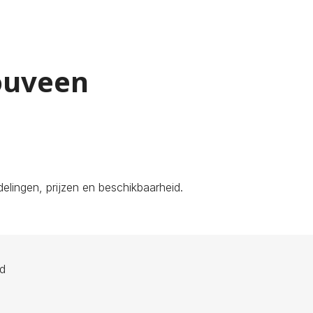
Rouveen
lingen, prijzen en beschikbaarheid.
ld