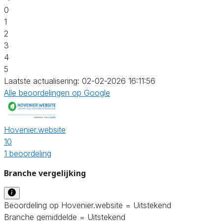
0
1
2
3
4
5
Laatste actualisering: 02-02-2026 16:11:56
Alle beoordelingen op Google
Hovenier.website
10
1 beoordeling
Branche vergelijking
Beoordeling op Hovenier.website = Uitstekend
Branche gemiddelde = Uitstekend