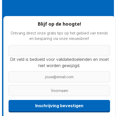
Prijsadvies
Blijf op de hoogte!
Ontvang direct onze gratis tips op het gebied van trends
en besparing via onze nieuwsbrief.
Dit veld is bedoeld voor validatiedoeleinden en moet
niet worden gewijzigd.
Inschrijving bevestigen