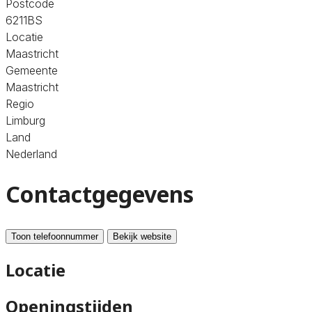
Postcode
6211BS
Locatie
Maastricht
Gemeente
Maastricht
Regio
Limburg
Land
Nederland
Contactgegevens
Toon telefoonnummer
Bekijk website
Locatie
Openingstijden