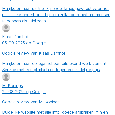
Marijke en haar partner zijn weer langs geweest voor het
periodieke onderhoud. Fijn om zulke betrouwbare mensen
te hebben als tuinlieden.
Klaas Damhof
05-09-2025 op Google
Google review van Klaas Damhof
Marijke en haar collega hebben uitstekend werk verricht.
Service met een glimlach en tegen een redelijke prijs
M. Konings
22-08-2025 op Google
Google review van M. Konings
Duidelijke website met alle info, goede afspraken, fijn en