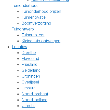
Tuinonderhoud
Tuinonderhoud prijzen
Tuinrenovatie
Boomverzorging
Tuinontwerp
Tuinarchitect
Kleine tuin ontwerpen
Locaties
Drenthe
Flevoland
Friesland
Gelderland
Groningen
Overijssel
Limburg
Noord-brabant
Noord-holland
Utrecht