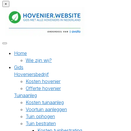
×
Home
Wie zijn wij?
Gids
Hoveniersbedrijf
Kosten hovenier
Offerte hovenier
Tuinaanleg
Kosten tuinaanleg
Voortuin aanleggen
Tuin ophogen
Tuin bestraten
Kosten tuinbestrating