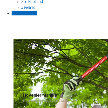
Zuid-holland
Zeeland
Gratis offertes
Hovenier Marijke
Hochterpoort 52, 6211BS Maastricht