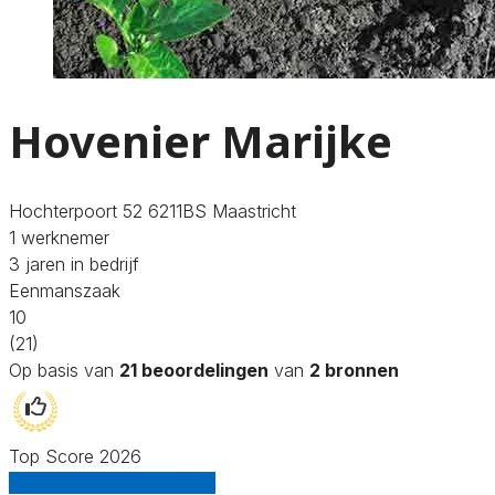
Hovenier Marijke
Hochterpoort 52 6211BS Maastricht
1 werknemer
3 jaren in bedrijf
Eenmanszaak
10
(21)
Op basis van
21 beoordelingen
van
2 bronnen
Top Score 2026
Gratis offertes vergelijken