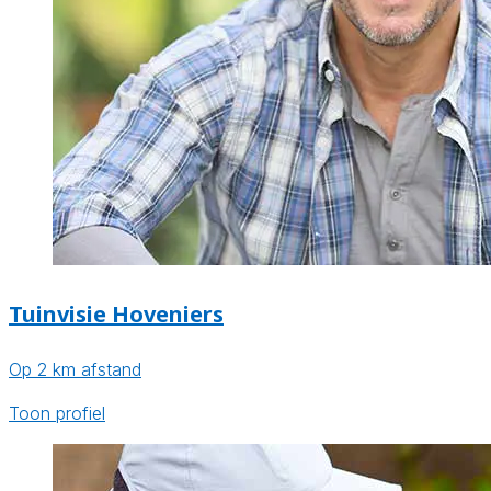
Tuinvisie Hoveniers
Op 2 km afstand
Toon profiel