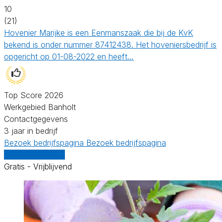
10
(21)
Hovenier Marijke is een Eenmanszaak die bij de KvK
bekend is onder nummer 87412438. Het hoveniersbedrijf is
opgericht op 01-08-2022 en heeft…
Top Score 2026
Werkgebied Banholt
Contactgegevens
3 jaar in bedrijf
Bezoek bedrijfspagina
Bezoek bedrijfspagina
Vergelijk offertes
Gratis - Vrijblijvend