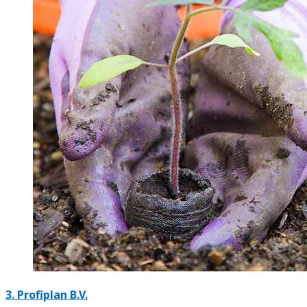
3.
Profiplan B.V.