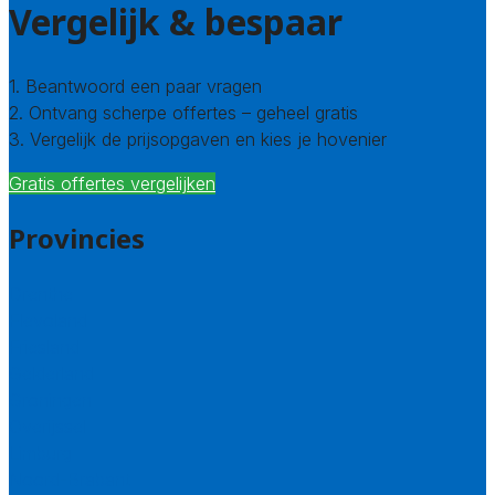
Vergelijk & bespaar
1. Beantwoord een paar vragen
2. Ontvang scherpe offertes – geheel gratis
3. Vergelijk de prijsopgaven en kies je hovenier
Gratis offertes vergelijken
Provincies
Drenthe
Flevoland
Friesland
Gelderland
Groningen
Overijssel
Limburg
Noord-Brabant