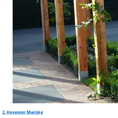
2.
Hovenier Marijke