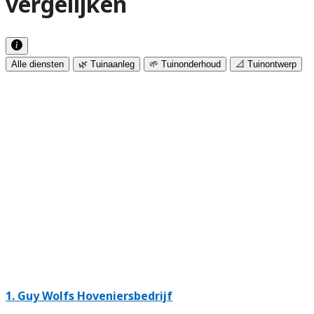
vergelijken
Alle diensten
🌿 Tuinaanleg
🌱 Tuinonderhoud
📐 Tuinontwerp
1.
Guy Wolfs Hoveniersbedrijf