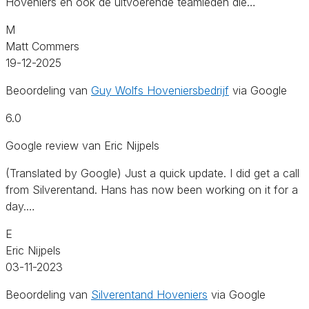
Hoveniers en ook de uitvoerende teamleden die…
M
Matt Commers
19-12-2025
Beoordeling van
Guy Wolfs Hoveniersbedrijf
via Google
6.0
Google review van Eric Nijpels
(Translated by Google) Just a quick update. I did get a call
from Silverentand. Hans has now been working on it for a
day.…
E
Eric Nijpels
03-11-2023
Beoordeling van
Silverentand Hoveniers
via Google