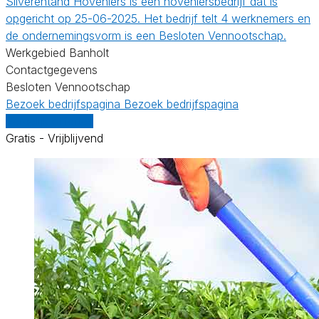
Silverentand Hoveniers is een hoveniersbedrijf dat is
opgericht op 25-06-2025. Het bedrijf telt 4 werknemers en
de ondernemingsvorm is een Besloten Vennootschap.
Werkgebied Banholt
Contactgegevens
Besloten Vennootschap
Bezoek bedrijfspagina
Bezoek bedrijfspagina
Vergelijk offertes
Gratis - Vrijblijvend