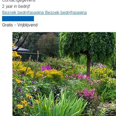
2 jaar in bedrijf
Bezoek bedrijfspagina
Bezoek bedrijfspagina
Vergelijk offertes
Gratis - Vrijblijvend