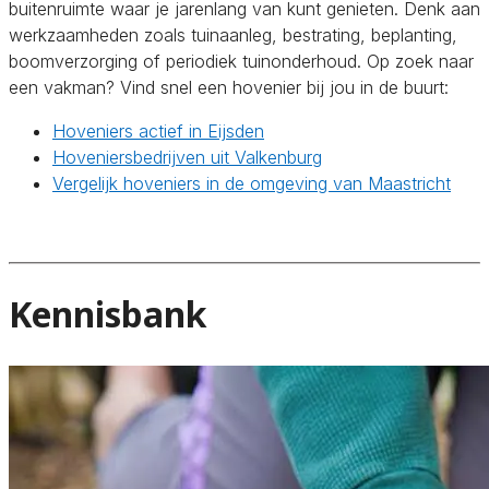
buitenruimte waar je jarenlang van kunt genieten. Denk aan
werkzaamheden zoals tuinaanleg, bestrating, beplanting,
boomverzorging of periodiek tuinonderhoud. Op zoek naar
een vakman? Vind snel een hovenier bij jou in de buurt:
Hoveniers actief in Eijsden
Hoveniersbedrijven uit Valkenburg
Vergelijk hoveniers in de omgeving van Maastricht
Kennisbank