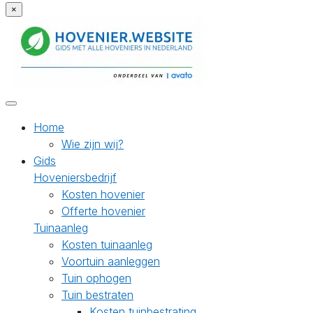
×
Home
Wie zijn wij?
Gids
Hoveniersbedrijf
Kosten hovenier
Offerte hovenier
Tuinaanleg
Kosten tuinaanleg
Voortuin aanleggen
Tuin ophogen
Tuin bestraten
Kosten tuinbestrating