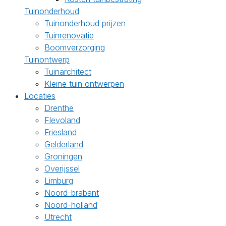
Tuinonderhoud
Tuinonderhoud prijzen
Tuinrenovatie
Boomverzorging
Tuinontwerp
Tuinarchitect
Kleine tuin ontwerpen
Locaties
Drenthe
Flevoland
Friesland
Gelderland
Groningen
Overijssel
Limburg
Noord-brabant
Noord-holland
Utrecht