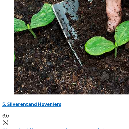
5.
Silverentand Hoveniers
6.0
(3)