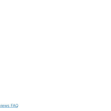
views
FAQ