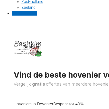
Zuid-holland
Zeeland
Gratis offertes
Bashkim
Deventer
Vind de beste hovenier v
Vergelijk
gratis
offertes van meerdere hovenie
Hoveniers in Deventer
Bespaar tot 40%