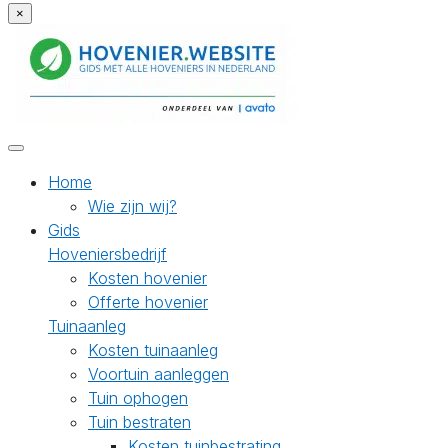
×
Home
Wie zijn wij?
Gids
Hoveniersbedrijf
Kosten hovenier
Offerte hovenier
Tuinaanleg
Kosten tuinaanleg
Voortuin aanleggen
Tuin ophogen
Tuin bestraten
Kosten tuinbestrating