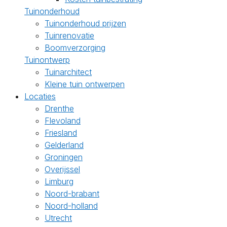
Tuinonderhoud
Tuinonderhoud prijzen
Tuinrenovatie
Boomverzorging
Tuinontwerp
Tuinarchitect
Kleine tuin ontwerpen
Locaties
Drenthe
Flevoland
Friesland
Gelderland
Groningen
Overijssel
Limburg
Noord-brabant
Noord-holland
Utrecht