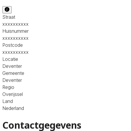
Straat
xxxxxxxxxx
Huisnummer
xxxxxxxxxx
Postcode
xxxxxxxxxx
Locatie
Deventer
Gemeente
Deventer
Regio
Overijssel
Land
Nederland
Contactgegevens