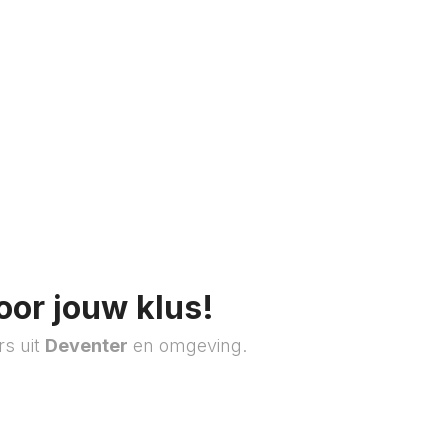
oor jouw klus!
rs uit
Deventer
en omgeving.