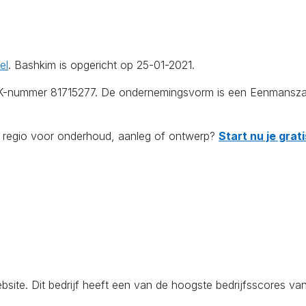
el
. Bashkim is opgericht op 25-01-2021.
vK-nummer 81715277. De ondernemingsvorm is een Eenmanszaak
de regio voor onderhoud, aanleg of ontwerp?
Start nu je gra
te. Dit bedrijf heeft een van de hoogste bedrijfsscores van 