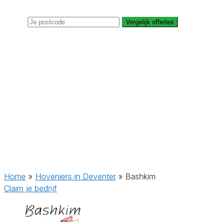
Vergelijk offertes
Home
»
Hoveniers in Deventer
»
Bashkim
Claim je bedrijf