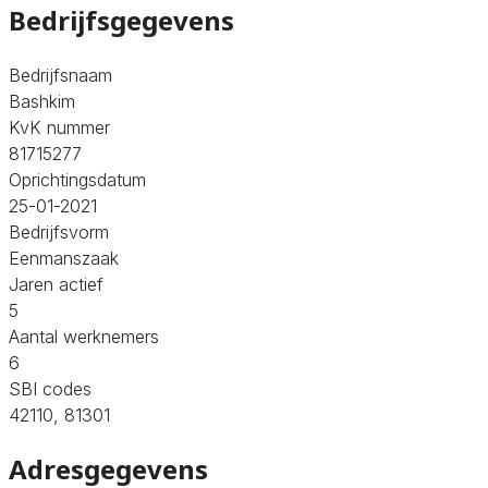
Bedrijfsgegevens
Bedrijfsnaam
Bashkim
KvK nummer
81715277
Oprichtingsdatum
25-01-2021
Bedrijfsvorm
Eenmanszaak
Jaren actief
5
Aantal werknemers
6
SBI codes
42110, 81301
Adresgegevens