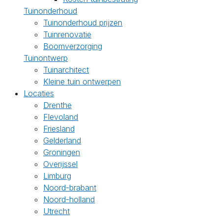
Tuinonderhoud
Tuinonderhoud prijzen
Tuinrenovatie
Boomverzorging
Tuinontwerp
Tuinarchitect
Kleine tuin ontwerpen
Locaties
Drenthe
Flevoland
Friesland
Gelderland
Groningen
Overijssel
Limburg
Noord-brabant
Noord-holland
Utrecht