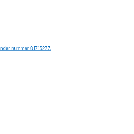
 onder nummer 81715277.