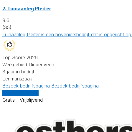
2.
Tuinaanleg Pleiter
9.6
(35)
Tuinaanleg Pleiter is een hoveniersbedrijf dat is opgericht
Top Score 2026
Werkgebied Diepenveen
3 jaar in bedrijf
Eenmanszaak
Bezoek bedrijfspagina
Bezoek bedrijfspagina
Vergelijk offertes
Gratis - Vrijblijvend