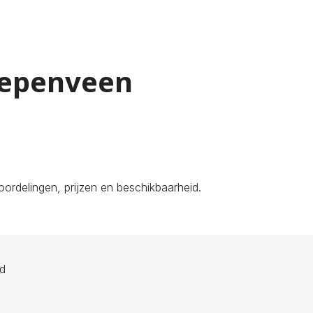
Diepenveen
ordelingen, prijzen en beschikbaarheid.
ld