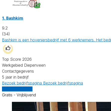
1.
Bashkim
9.2
(34)
Bashkim is een hoveniersbedrijf met 6 werknemers. Het bedr
Top Score 2026
Werkgebied Diepenveen
Contactgegevens
5 jaar in bedrijf
Bezoek bedrijfspagina
Bezoek bedrijfspagina
Vergelijk offertes
Gratis - Vrijblijvend