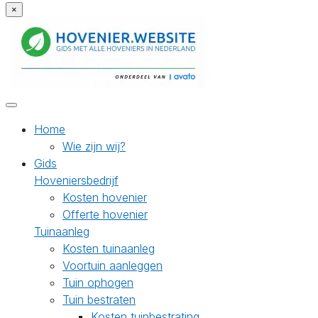
×
Home
Wie zijn wij?
Gids
Hoveniersbedrijf
Kosten hovenier
Offerte hovenier
Tuinaanleg
Kosten tuinaanleg
Voortuin aanleggen
Tuin ophogen
Tuin bestraten
Kosten tuinbestrating