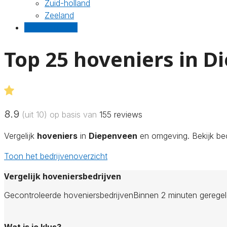
Zuid-holland
Zeeland
Gratis offertes
Top 25 hoveniers in 
8.9
(uit 10) op basis van
155
reviews
Vergelijk
hoveniers
in
Diepenveen
en omgeving. Bekijk beo
Toon het bedrijvenoverzicht
Vergelijk hoveniersbedrijven
Gecontroleerde hoveniersbedrijven
Binnen 2 minuten gerege
Wat is je klus?