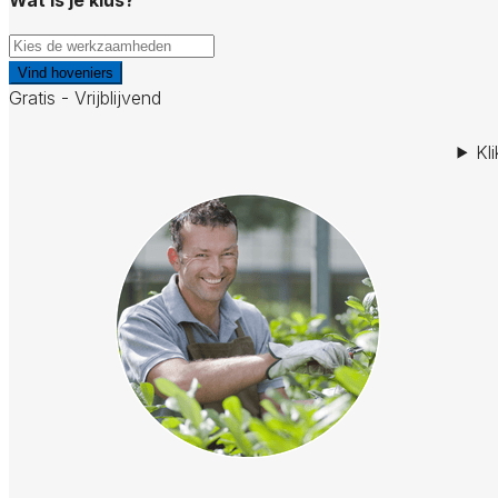
Vind hoveniers
Gratis - Vrijblijvend
Kl