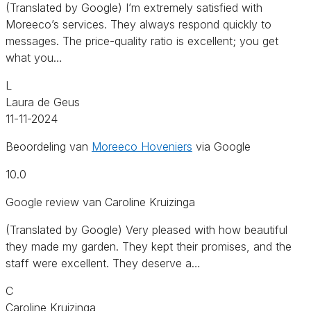
(Translated by Google) I’m extremely satisfied with
Moreeco’s services. They always respond quickly to
messages. The price-quality ratio is excellent; you get
what you…
L
Laura de Geus
11-11-2024
Beoordeling van
Moreeco Hoveniers
via Google
10.0
Google review van Caroline Kruizinga
(Translated by Google) Very pleased with how beautiful
they made my garden. They kept their promises, and the
staff were excellent. They deserve a…
C
Caroline Kruizinga