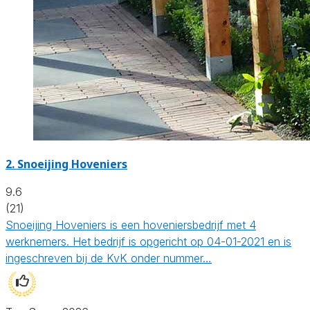
2.
Snoeijing Hoveniers
9.6
(21)
Snoeijing Hoveniers is een hoveniersbedrijf met 4
werknemers. Het bedrijf is opgericht op 04-01-2021 en is
ingeschreven bij de KvK onder nummer…