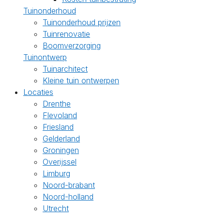
Tuinonderhoud
Tuinonderhoud prijzen
Tuinrenovatie
Boomverzorging
Tuinontwerp
Tuinarchitect
Kleine tuin ontwerpen
Locaties
Drenthe
Flevoland
Friesland
Gelderland
Groningen
Overijssel
Limburg
Noord-brabant
Noord-holland
Utrecht