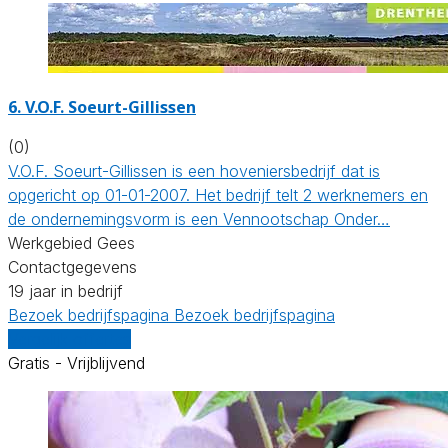
6.
V.O.F. Soeurt-Gillissen
(0)
V.O.F. Soeurt-Gillissen is een hoveniersbedrijf dat is
opgericht op 01-01-2007. Het bedrijf telt 2 werknemers en
de ondernemingsvorm is een Vennootschap Onder…
Werkgebied Gees
Contactgegevens
19 jaar in bedrijf
Bezoek bedrijfspagina
Bezoek bedrijfspagina
Vergelijk offertes
Gratis - Vrijblijvend