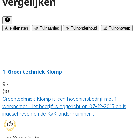
vergelijken
Alle diensten
🌿 Tuinaanleg
🌱 Tuinonderhoud
📐 Tuinontwerp
1.
Groentechniek Klomp
9.4
(18)
Groentechniek Klomp is een hoveniersbedrijf met 1
werknemer. Het bedrijf is opgericht op 07-12-2015 en is
ingeschreven bij de KvK onder nummer…
Top Score 2026