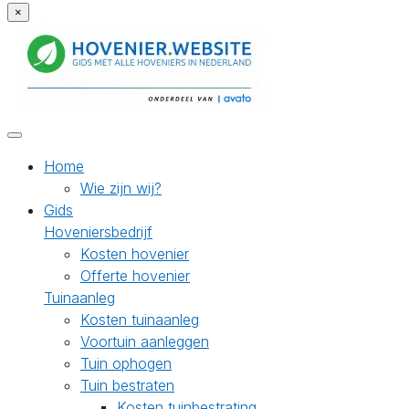
×
Home
Wie zijn wij?
Gids
Hoveniersbedrijf
Kosten hovenier
Offerte hovenier
Tuinaanleg
Kosten tuinaanleg
Voortuin aanleggen
Tuin ophogen
Tuin bestraten
Kosten tuinbestrating