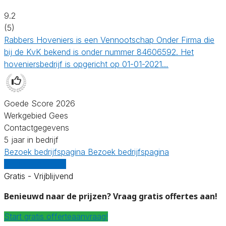
9.2
(5)
Rabbers Hoveniers is een Vennootschap Onder Firma die
bij de KvK bekend is onder nummer 84606592. Het
hoveniersbedrijf is opgericht op 01-01-2021…
Goede Score 2026
Werkgebied Gees
Contactgegevens
5 jaar in bedrijf
Bezoek bedrijfspagina
Bezoek bedrijfspagina
Vergelijk offertes
Gratis - Vrijblijvend
Benieuwd naar de prijzen? Vraag gratis offertes aan!
Start gratis offerteaanvraag!