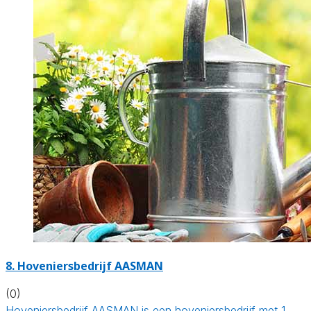
8.
Hoveniersbedrijf AASMAN
(0)
Hoveniersbedrijf AASMAN is een hoveniersbedrijf met 1