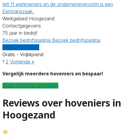
telt 11 werknemers en de ondernemingsvorm is een
Eenmanszaak.
Werkgebied Hoogezand
Contactgegevens
75 jaar in bedrijf
Bezoek bedrijfspagina
Bezoek bedrijfspagina
Vergelijk offertes
Gratis - Vrijblijvend
1
2
Volgende »
Vergelijk meerdere hoveniers en bespaar!
Gratis offertes vergelijken
Reviews over hoveniers in
Hoogezand