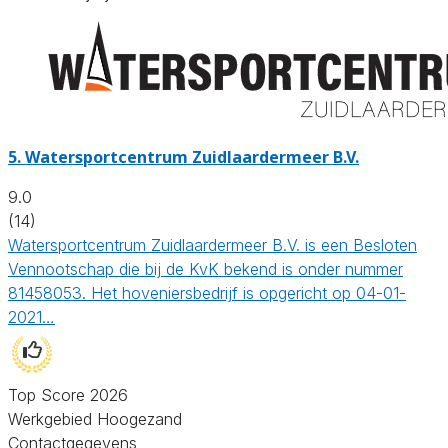
5.
Watersportcentrum Zuidlaardermeer B.V.
9.0
(14)
Watersportcentrum Zuidlaardermeer B.V. is een Besloten
Vennootschap die bij de KvK bekend is onder nummer
81458053. Het hoveniersbedrijf is opgericht op 04-01-
2021…
Top Score 2026
Werkgebied Hoogezand
Contactgegevens