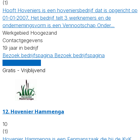
(1)
Hooft Hoveniers is een hoveniersbedrijf dat is opgericht op
01-01-2007. Het bedrijf telt 3 werknemers en de
ondernemingsvorm is een Vennootschap Onder…
Werkgebied Hoogezand
Contactgegevens
19 jaar in bedrijf
Bezoek bedrijfspagina
Bezoek bedrijfspagina
Vergelijk offertes
Gratis - Vrijblijvend
12.
Hovenier Hammenga
10
(1)
Hovenier Hammenga is een Eenmanszaak die bij de KvK