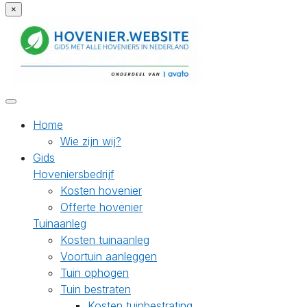
×
Home
Wie zijn wij?
Gids
Hoveniersbedrijf
Kosten hovenier
Offerte hovenier
Tuinaanleg
Kosten tuinaanleg
Voortuin aanleggen
Tuin ophogen
Tuin bestraten
Kosten tuinbestrating