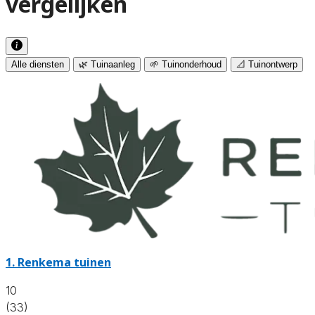
vergelijken
Alle diensten
🌿 Tuinaanleg
🌱 Tuinonderhoud
📐 Tuinontwerp
1.
Renkema tuinen
10
(33)