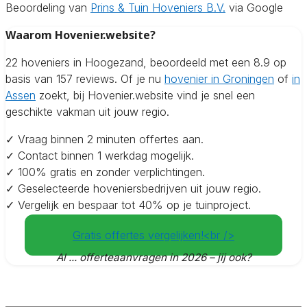
Beoordeling van
Prins & Tuin Hoveniers B.V.
via Google
Waarom Hovenier.website?
22 hoveniers in Hoogezand, beoordeeld met een 8.9 op
basis van 157 reviews. Of je nu
hovenier in Groningen
of
in
Assen
zoekt, bij Hovenier.website vind je snel een
geschikte vakman uit jouw regio.
✓ Vraag binnen 2 minuten offertes aan.
✓ Contact binnen 1 werkdag mogelijk.
✓ 100% gratis en zonder verplichtingen.
✓ Geselecteerde hoveniersbedrijven uit jouw regio.
✓ Vergelijk en bespaar tot 40% op je tuinproject.
Gratis offertes vergelijken!<br />
Al
...
offerteaanvragen in 2026 – jij ook?