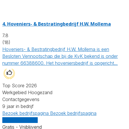
4.
Hoveniers- & Bestratingbedrijf H.W. Mollema
7.8
(18)
Hoveniers- & Bestratingbedrijf H.W. Mollema is een
Besloten Vennootschap die bij de KvK bekend is onder
nummer 66388600. Het hoveniersbedrijf is opgericht…
Top Score 2026
Werkgebied Hoogezand
Contactgegevens
9 jaar in bedrijf
Bezoek bedrijfspagina
Bezoek bedrijfspagina
Vergelijk offertes
Gratis - Vrijblijvend