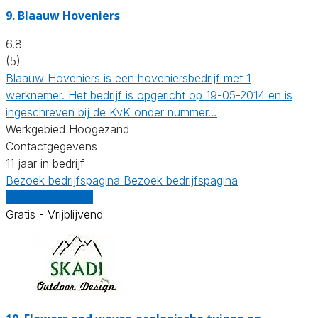
9.
Blaauw Hoveniers
6.8
(5)
Blaauw Hoveniers is een hoveniersbedrijf met 1
werknemer. Het bedrijf is opgericht op 19-05-2014 en is
ingeschreven bij de KvK onder nummer…
Werkgebied Hoogezand
Contactgegevens
11 jaar in bedrijf
Bezoek bedrijfspagina
Bezoek bedrijfspagina
Vergelijk offertes
Gratis - Vrijblijvend