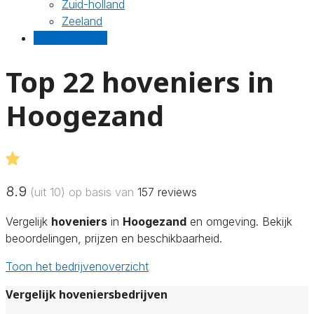
Zuid-holland
Zeeland
Gratis offertes
Top 22 hoveniers in
Hoogezand
8.9
(uit 10) op basis van
157
reviews
Vergelijk
hoveniers
in
Hoogezand
en omgeving. Bekijk
beoordelingen, prijzen en beschikbaarheid.
Toon het bedrijvenoverzicht
Vergelijk hoveniersbedrijven