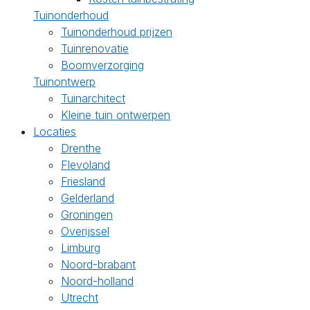
Tuinonderhoud
Tuinonderhoud prijzen
Tuinrenovatie
Boomverzorging
Tuinontwerp
Tuinarchitect
Kleine tuin ontwerpen
Locaties
Drenthe
Flevoland
Friesland
Gelderland
Groningen
Overijssel
Limburg
Noord-brabant
Noord-holland
Utrecht