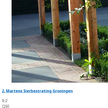
2.
Martens Sierbestrating Groningen
9.2
(29)