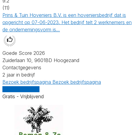
9.2
(11)
Prins & Tuin Hoveniers B.V. is een hoveniersbedrijf dat is
opgericht op 07-06-2023. Het bedrijf telt 2 werknemers en
de ondernemingsvorm is…
Goede Score 2026
Zuiderlaan 10, 9601BD Hoogezand
Contactgegevens
2 jaar in bedrijf
Bezoek bedrijfspagina
Bezoek bedrijfspagina
Vergelijk offertes
Gratis - Vrijblijvend