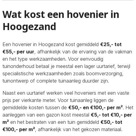
Wat kost een hovenier in
Hoogezand
Een hovenier in Hoogezand kost gemiddeld
€25,- tot
€55,- per uur
, afhankelijk van de ervaring van de vakman
en het type werkzaamheden. Voor eenvoudig
tuinonderhoud betaal je meestal een lager uurtarief, terwijl
specialistische werkzaamheden zoals boomverzorging,
tuinontwerp of complete tuinaanleg duurder zijn.
Naast een uurtarief werken veel hoveniers met een vaste
prijs per vierkante meter. Voor tuinaanleg liggen de
gemiddelde kosten tussen de
€50,- en €100,- per m²
. Het
aanleggen van een gazon kost meestal
€5,- tot €10,- per
m²
en het bestraten van een tuin gemiddeld
€50,- tot
€100,- per m²
, afhankelijk van het gekozen materiaal.