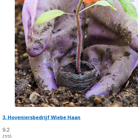
3.
Hoveniersbedrijf Wiebe Haan
9.2
(22)