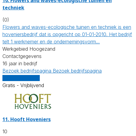
10.
Flowers and waves-ecologische tuinen en
techniek
(0)
Flowers and waves-ecologische tuinen en techniek is een
hoveniersbedrijf dat is opgericht op 01-01-2010. Het bedrijf
telt 1 werknemer en de ondernemingsvorm…
Werkgebied Hoogezand
Contactgegevens
16 jaar in bedrijf
Bezoek bedrijfspagina
Bezoek bedrijfspagina
Vergelijk offertes
Gratis - Vrijblijvend
11.
Hooft Hoveniers
10