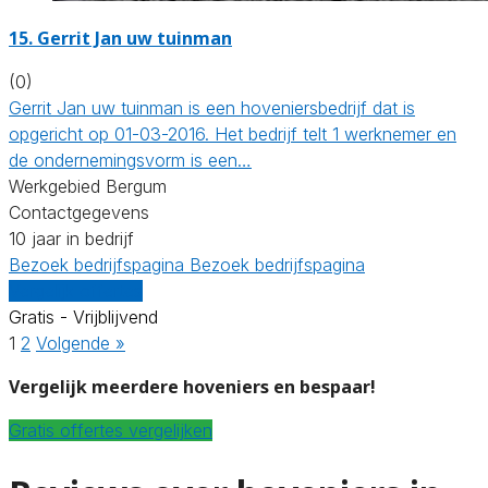
15.
Gerrit Jan uw tuinman
(0)
Gerrit Jan uw tuinman is een hoveniersbedrijf dat is
opgericht op 01-03-2016. Het bedrijf telt 1 werknemer en
de ondernemingsvorm is een…
Werkgebied Bergum
Contactgegevens
10 jaar in bedrijf
Bezoek bedrijfspagina
Bezoek bedrijfspagina
Vergelijk offertes
Gratis - Vrijblijvend
1
2
Volgende »
Vergelijk meerdere hoveniers en bespaar!
Gratis offertes vergelijken