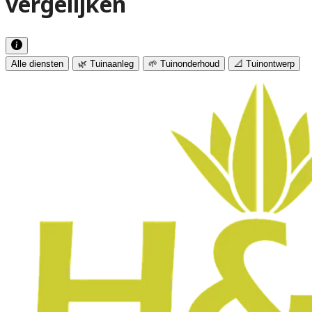
vergelijken
Alle diensten
🌿 Tuinaanleg
🌱 Tuinonderhoud
📐 Tuinontwerp