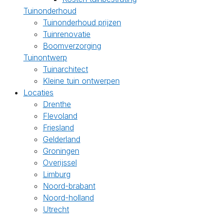
Tuinonderhoud
Tuinonderhoud prijzen
Tuinrenovatie
Boomverzorging
Tuinontwerp
Tuinarchitect
Kleine tuin ontwerpen
Locaties
Drenthe
Flevoland
Friesland
Gelderland
Groningen
Overijssel
Limburg
Noord-brabant
Noord-holland
Utrecht