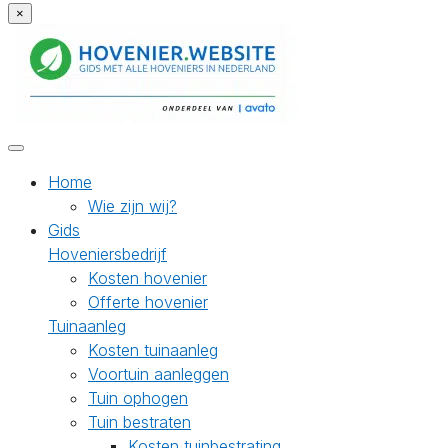
×
Home
Wie zijn wij?
Gids
Hoveniersbedrijf
Kosten hovenier
Offerte hovenier
Tuinaanleg
Kosten tuinaanleg
Voortuin aanleggen
Tuin ophogen
Tuin bestraten
Kosten tuinbestrating