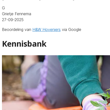
G
Grietje Fennema
27-09-2025
Beoordeling van
H&W Hoveniers
via Google
Kennisbank