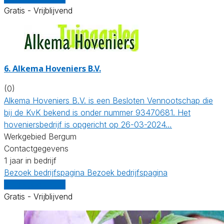
Gratis - Vrijblijvend
6.
Alkema Hoveniers B.V.
(0)
Alkema Hoveniers B.V. is een Besloten Vennootschap die
bij de KvK bekend is onder nummer 93470681. Het
hoveniersbedrijf is opgericht op 26-03-2024…
Werkgebied Bergum
Contactgegevens
1 jaar in bedrijf
Bezoek bedrijfspagina
Bezoek bedrijfspagina
Vergelijk offertes
Gratis - Vrijblijvend