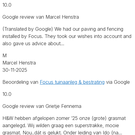
10.0
Google review van Marcel Henstra
(Translated by Google) We had our paving and fencing
installed by Focus. They took our wishes into account and
also gave us advice about…
M
Marcel Henstra
30-11-2025
Beoordeling van
Focus tuinaanleg & bestrating
via Google
10.0
Google review van Grietje Fennema
H&W hebben afgelopen zomer ’25 onze (grote) grasmat
aangelegd. Wij wilden graag een superstrakke, mooie
grasmat. Nou..dát is gelukt. Onder leiding van Ido (na…