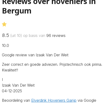
Reviews over hoveniers in
Bergum
8.5
(uit 10) op basis van
96
reviews
10.0
Google review van Izaak Van Der Weit
Zeer correct en goede adviezen. Prijstechnisch ook prima.
Kwaliteit!!
I
Izaak Van Der Weit
04-12-2025
Beoordeling van
Elverdink Hoveniers Garijp
via Google