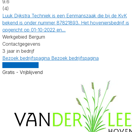
9.6
(4)
Luuk Dijkstra Techniek is een Eenmanszaak die bij de KvK
bekend is onder nummer 87821893. Het hoveniersbedrijf is
opgericht op 01-10-2022 en…
Werkgebied Bergum
Contactgegevens
3 jaar in bedrijf
Bezoek bedrijfspagina
Bezoek bedrijfspagina
Vergelijk offertes
Gratis - Vrijblijvend