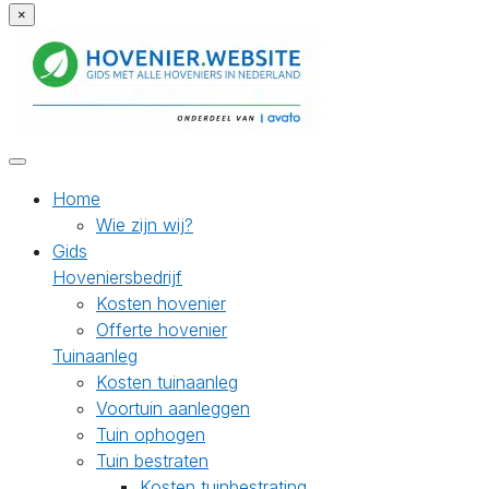
×
Home
Wie zijn wij?
Gids
Hoveniersbedrijf
Kosten hovenier
Offerte hovenier
Tuinaanleg
Kosten tuinaanleg
Voortuin aanleggen
Tuin ophogen
Tuin bestraten
Kosten tuinbestrating