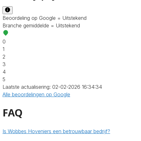
Beoordeling op Google = Uitstekend
Branche gemiddelde = Uitstekend
0
1
2
3
4
5
Laatste actualisering: 02-02-2026 16:34:34
Alle beoordelingen op Google
FAQ
Is Wobbes Hoveniers een betrouwbaar bedrijf?