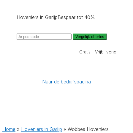
Hoveniers in Garijp
Bespaar tot 40%
Vergelijk offertes
Gratis – Vrijblijvend
Naar de bedrijfspagina
Home
»
Hoveniers in Garijp
»
Wobbes Hoveniers