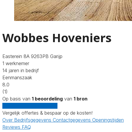
Wobbes Hoveniers
Easterein 8A 9263PB Garijp
1 werknemer
14 jaren in bedrijf
Eenmanszaak
8.0
(1)
Op basis van
1 beoordeling
van
1 bron
Gratis offertes vergelijken
Vergelijk offertes & bespaar op de kosten!
Over
Bedrijfsgegevens
Contactgegevens
Openingstijden
Reviews
FAQ