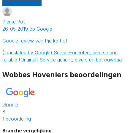
Schrijf een review
Pjerke Pot
26-05-2019 op Google
Google review van Pjerke Pot
(Translated by Google) Service-oriented, diverse and
reliable (Original) Service gericht, divers en betrouwbaar
Wobbes Hoveniers beoordelingen
Google
8
1 beoordeling
Branche vergelijking