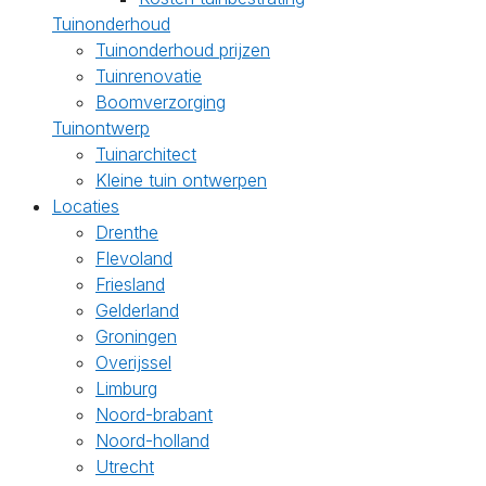
Tuinonderhoud
Tuinonderhoud prijzen
Tuinrenovatie
Boomverzorging
Tuinontwerp
Tuinarchitect
Kleine tuin ontwerpen
Locaties
Drenthe
Flevoland
Friesland
Gelderland
Groningen
Overijssel
Limburg
Noord-brabant
Noord-holland
Utrecht