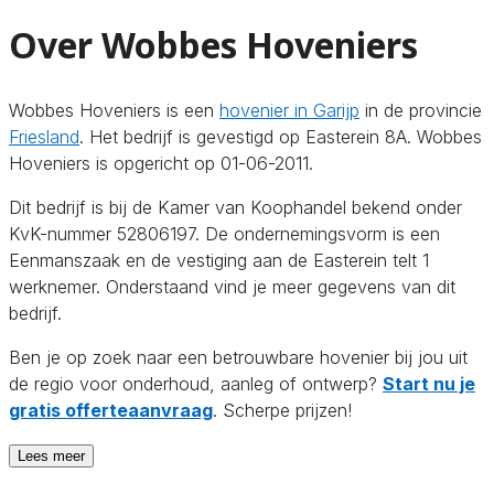
Over Wobbes Hoveniers
Wobbes Hoveniers is een
hovenier in Garijp
in de provincie
Friesland
. Het bedrijf is gevestigd op Easterein 8A. Wobbes
Hoveniers is opgericht op 01-06-2011.
Dit bedrijf is bij de Kamer van Koophandel bekend onder
KvK-nummer 52806197. De ondernemingsvorm is een
Eenmanszaak en de vestiging aan de Easterein telt 1
werknemer. Onderstaand vind je meer gegevens van dit
bedrijf.
Ben je op zoek naar een betrouwbare hovenier bij jou uit
de regio voor onderhoud, aanleg of ontwerp?
Start nu je
gratis offerteaanvraag
. Scherpe prijzen!
Lees meer