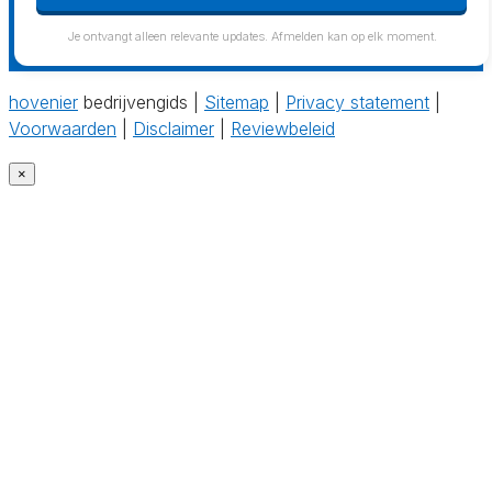
Je ontvangt alleen relevante updates. Afmelden kan op elk moment.
hovenier
bedrijvengids |
Sitemap
|
Privacy statement
|
Voorwaarden
|
Disclaimer
|
Reviewbeleid
×