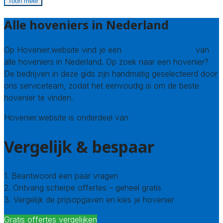
Toon meer
Alle hoveniers in Nederland
Op Hovenier.website vind je een
compleet overzicht
van
alle hoveniers in Nederland. Op zoek naar een hovenier?
De bedrijven in deze gids zijn handmatig geselecteerd door
ons serviceteam, zodat het eenvoudig is om de beste
hovenier te vinden.
Hovenier.website is onderdeel van
Avato
Vergelijk & bespaar
1. Beantwoord een paar vragen
2. Ontvang scherpe offertes – geheel gratis
3. Vergelijk de prijsopgaven en kies je hovenier
Gratis offertes vergelijken