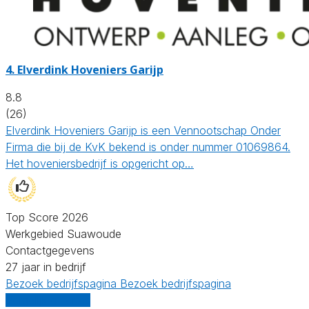
4.
Elverdink Hoveniers Garijp
8.8
(26)
Elverdink Hoveniers Garijp is een Vennootschap Onder
Firma die bij de KvK bekend is onder nummer 01069864.
Het hoveniersbedrijf is opgericht op…
Top Score 2026
Werkgebied Suawoude
Contactgegevens
27 jaar in bedrijf
Bezoek bedrijfspagina
Bezoek bedrijfspagina
Vergelijk offertes