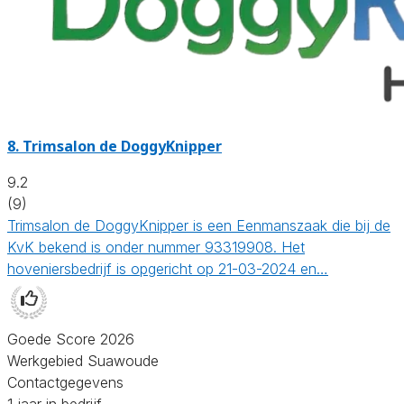
8.
Trimsalon de DoggyKnipper
9.2
(9)
Trimsalon de DoggyKnipper is een Eenmanszaak die bij de
KvK bekend is onder nummer 93319908. Het
hoveniersbedrijf is opgericht op 21-03-2024 en…
Goede Score 2026
Werkgebied Suawoude
Contactgegevens
1 jaar in bedrijf