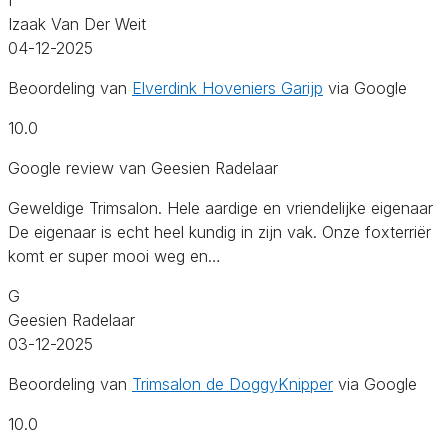
Izaak Van Der Weit
04-12-2025
Beoordeling van
Elverdink Hoveniers Garijp
via Google
10.0
Google review van Geesien Radelaar
Geweldige Trimsalon. Hele aardige en vriendelijke eigenaar
De eigenaar is echt heel kundig in zijn vak. Onze foxterriër
komt er super mooi weg en…
G
Geesien Radelaar
03-12-2025
Beoordeling van
Trimsalon de DoggyKnipper
via Google
10.0