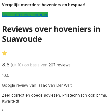
Vergelijk meerdere hoveniers en bespaar!
Gratis offertes vergelijken
Reviews over hoveniers in
Suawoude
8.8
(uit 10) op basis van
207
reviews
10.0
Google review van Izaak Van Der Weit
Zeer correct en goede adviezen. Prijstechnisch ook prima.
Kwaliteit!!
I