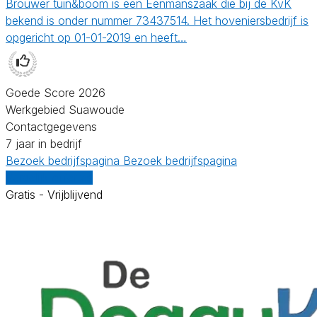
Brouwer tuin&boom is een Eenmanszaak die bij de KvK
bekend is onder nummer 73437514. Het hoveniersbedrijf is
opgericht op 01-01-2019 en heeft…
Goede Score 2026
Werkgebied Suawoude
Contactgegevens
7 jaar in bedrijf
Bezoek bedrijfspagina
Bezoek bedrijfspagina
Vergelijk offertes
Gratis - Vrijblijvend