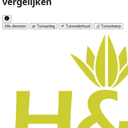
vergelijken
Alle diensten
🌿 Tuinaanleg
🌱 Tuinonderhoud
📐 Tuinontwerp