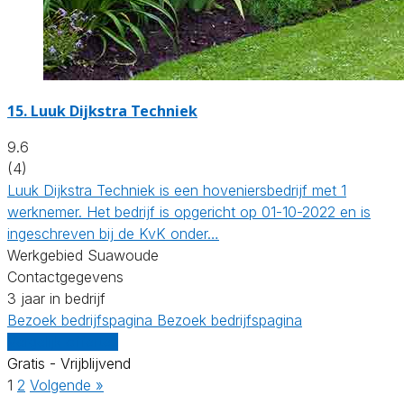
15.
Luuk Dijkstra Techniek
9.6
(4)
Luuk Dijkstra Techniek is een hoveniersbedrijf met 1
werknemer. Het bedrijf is opgericht op 01-10-2022 en is
ingeschreven bij de KvK onder…
Werkgebied Suawoude
Contactgegevens
3 jaar in bedrijf
Bezoek bedrijfspagina
Bezoek bedrijfspagina
Vergelijk offertes
Gratis - Vrijblijvend
1
2
Volgende »