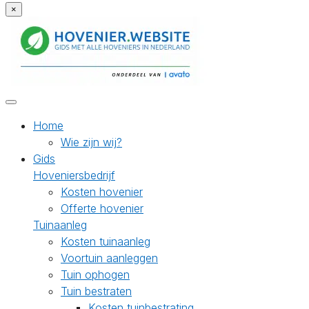
×
Home
Wie zijn wij?
Gids
Hoveniersbedrijf
Kosten hovenier
Offerte hovenier
Tuinaanleg
Kosten tuinaanleg
Voortuin aanleggen
Tuin ophogen
Tuin bestraten
Kosten tuinbestrating