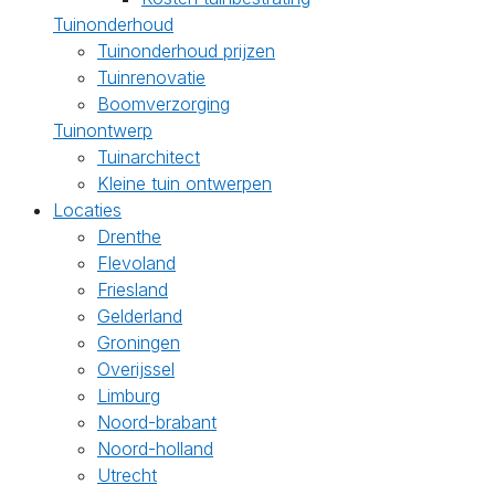
Tuinonderhoud
Tuinonderhoud prijzen
Tuinrenovatie
Boomverzorging
Tuinontwerp
Tuinarchitect
Kleine tuin ontwerpen
Locaties
Drenthe
Flevoland
Friesland
Gelderland
Groningen
Overijssel
Limburg
Noord-brabant
Noord-holland
Utrecht