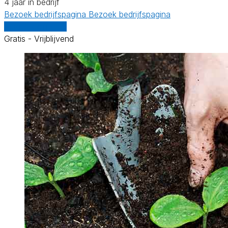
4 jaar in bedrijf
Bezoek bedrijfspagina
Bezoek bedrijfspagina
Vergelijk offertes
Gratis - Vrijblijvend