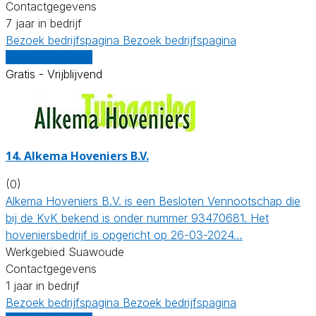
Contactgegevens
7 jaar in bedrijf
Bezoek bedrijfspagina
Bezoek bedrijfspagina
Vergelijk offertes
Gratis - Vrijblijvend
14.
Alkema Hoveniers B.V.
(0)
Alkema Hoveniers B.V. is een Besloten Vennootschap die
bij de KvK bekend is onder nummer 93470681. Het
hoveniersbedrijf is opgericht op 26-03-2024…
Werkgebied Suawoude
Contactgegevens
1 jaar in bedrijf
Bezoek bedrijfspagina
Bezoek bedrijfspagina