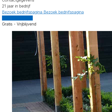
21 jaar in bedrijf
Bezoek bedrijfspagina
Bezoek bedrijfspagina
Vergelijk offertes
Gratis - Vrijblijvend