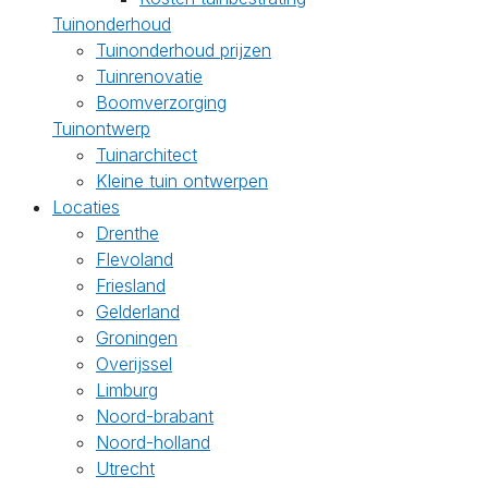
Tuinonderhoud
Tuinonderhoud prijzen
Tuinrenovatie
Boomverzorging
Tuinontwerp
Tuinarchitect
Kleine tuin ontwerpen
Locaties
Drenthe
Flevoland
Friesland
Gelderland
Groningen
Overijssel
Limburg
Noord-brabant
Noord-holland
Utrecht