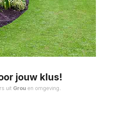
oor jouw klus!
rs uit
Grou
en omgeving.