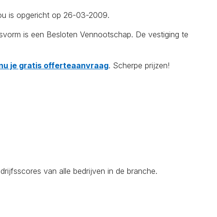
u is opgericht op 26-03-2009.
gsvorm is een Besloten Vennootschap. De vestiging te
nu je gratis offerteaanvraag
. Scherpe prijzen!
ijfsscores van alle bedrijven in de branche.