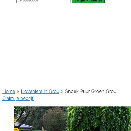
Vergelijk offertes
Home
»
Hoveniers in Grou
»
Snoek Puur Groen Grou
Claim je bedrijf