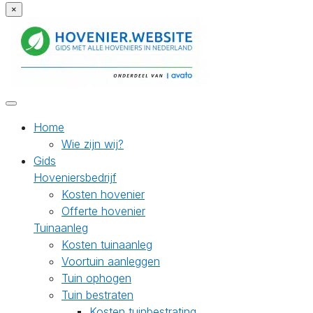
×
Home
Wie zijn wij?
Gids
Hoveniersbedrijf
Kosten hovenier
Offerte hovenier
Tuinaanleg
Kosten tuinaanleg
Voortuin aanleggen
Tuin ophogen
Tuin bestraten
Kosten tuinbestrating