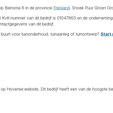
op Biensma 6 in de provincie
Friesland
. Snoek Puur Groen Gro
Het KvK-nummer van dit bedrijf is 01047863 en de ondernemin
tactgegevens van dit bedrijf.
e buurt voor tuinonderhoud, tuinaanleg of tuinontwerp?
Start 
Hovenier.website. Dit bedrijf heeft een van de hoogste bedr