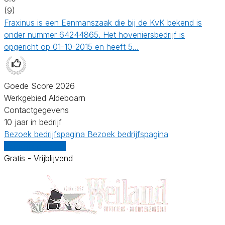
(9)
Fraxinus is een Eenmanszaak die bij de KvK bekend is
onder nummer 64244865. Het hoveniersbedrijf is
opgericht op 01-10-2015 en heeft 5…
Goede Score 2026
Werkgebied Aldeboarn
Contactgegevens
10 jaar in bedrijf
Bezoek bedrijfspagina
Bezoek bedrijfspagina
Vergelijk offertes
Gratis - Vrijblijvend