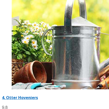
4.
Otter Hoveniers
9.8