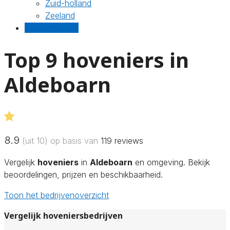
Zuid-holland
Zeeland
Gratis offertes
Top 9 hoveniers in
Aldeboarn
8.9
(uit 10) op basis van
119
reviews
Vergelijk
hoveniers
in
Aldeboarn
en omgeving. Bekijk
beoordelingen, prijzen en beschikbaarheid.
Toon het bedrijvenoverzicht
Vergelijk hoveniersbedrijven