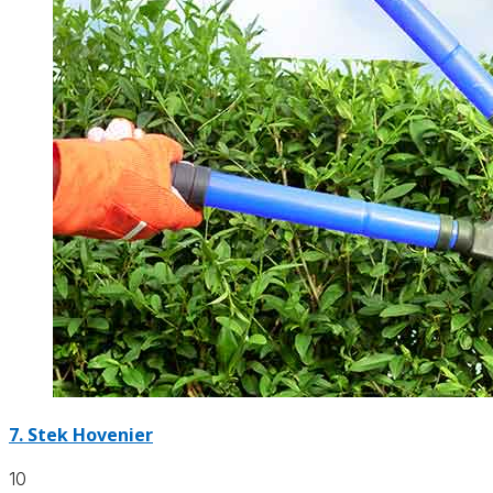
7.
Stek Hovenier
10