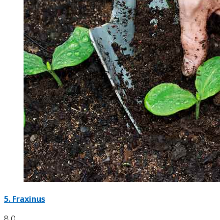
5.
Fraxinus
8.0