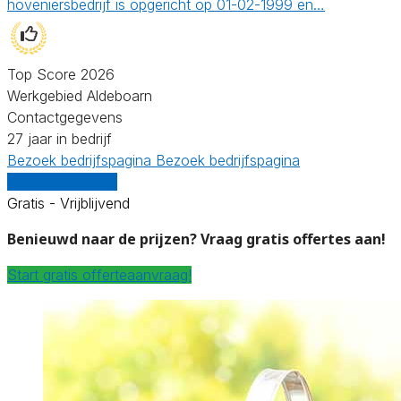
hoveniersbedrijf is opgericht op 01-02-1999 en…
Top Score 2026
Werkgebied Aldeboarn
Contactgegevens
27 jaar in bedrijf
Bezoek bedrijfspagina
Bezoek bedrijfspagina
Vergelijk offertes
Gratis - Vrijblijvend
Benieuwd naar de prijzen? Vraag gratis offertes aan!
Start gratis offerteaanvraag!