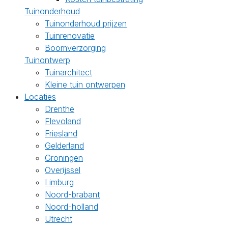
Tuinonderhoud
Tuinonderhoud prijzen
Tuinrenovatie
Boomverzorging
Tuinontwerp
Tuinarchitect
Kleine tuin ontwerpen
Locaties
Drenthe
Flevoland
Friesland
Gelderland
Groningen
Overijssel
Limburg
Noord-brabant
Noord-holland
Utrecht