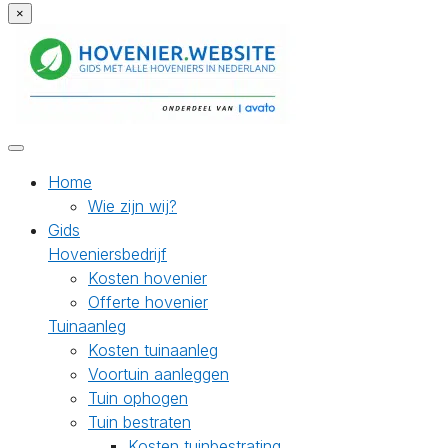
×
Home
Wie zijn wij?
Gids
Hoveniersbedrijf
Kosten hovenier
Offerte hovenier
Tuinaanleg
Kosten tuinaanleg
Voortuin aanleggen
Tuin ophogen
Tuin bestraten
Kosten tuinbestrating