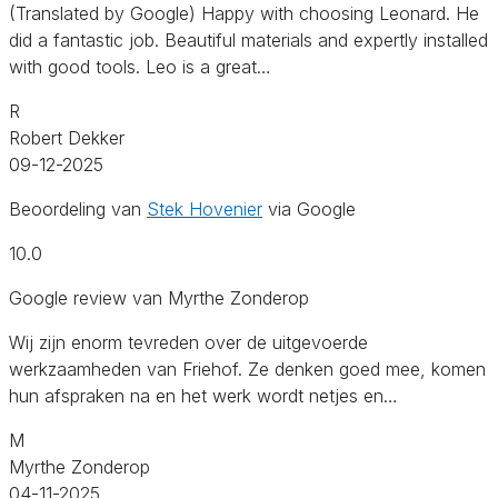
(Translated by Google) Happy with choosing Leonard. He
did a fantastic job. Beautiful materials and expertly installed
with good tools. Leo is a great…
R
Robert Dekker
09-12-2025
Beoordeling van
Stek Hovenier
via Google
10.0
Google review van Myrthe Zonderop
Wij zijn enorm tevreden over de uitgevoerde
werkzaamheden van Friehof. Ze denken goed mee, komen
hun afspraken na en het werk wordt netjes en…
M
Myrthe Zonderop
04-11-2025