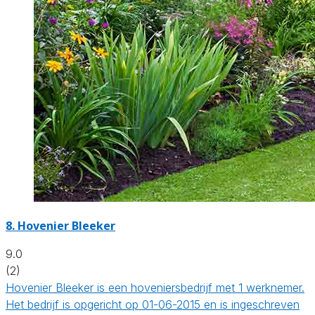
8.
Hovenier Bleeker
9.0
(2)
Hovenier Bleeker is een hoveniersbedrijf met 1 werknemer.
Het bedrijf is opgericht op 01-06-2015 en is ingeschreven