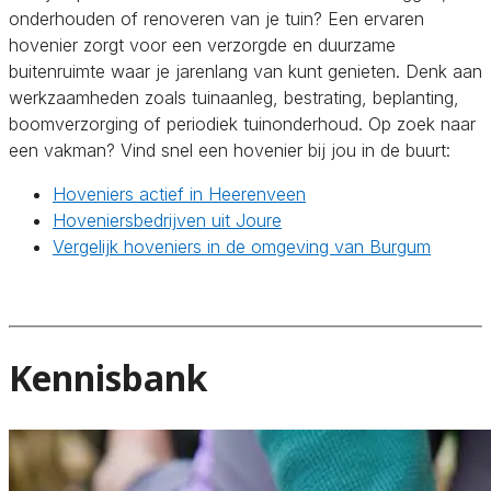
onderhouden of renoveren van je tuin? Een ervaren
hovenier zorgt voor een verzorgde en duurzame
buitenruimte waar je jarenlang van kunt genieten. Denk aan
werkzaamheden zoals tuinaanleg, bestrating, beplanting,
boomverzorging of periodiek tuinonderhoud. Op zoek naar
een vakman? Vind snel een hovenier bij jou in de buurt:
Hoveniers actief in Heerenveen
Hoveniersbedrijven uit Joure
Vergelijk hoveniers in de omgeving van Burgum
Kennisbank