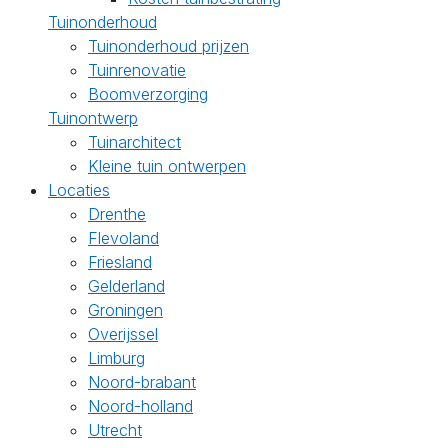
Tuinonderhoud
Tuinonderhoud prijzen
Tuinrenovatie
Boomverzorging
Tuinontwerp
Tuinarchitect
Kleine tuin ontwerpen
Locaties
Drenthe
Flevoland
Friesland
Gelderland
Groningen
Overijssel
Limburg
Noord-brabant
Noord-holland
Utrecht