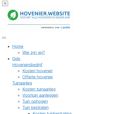
×
Home
Wie zijn wij?
Gids
Hoveniersbedrijf
Kosten hovenier
Offerte hovenier
Tuinaanleg
Kosten tuinaanleg
Voortuin aanleggen
Tuin ophogen
Tuin bestraten
Kosten tuinbestrating