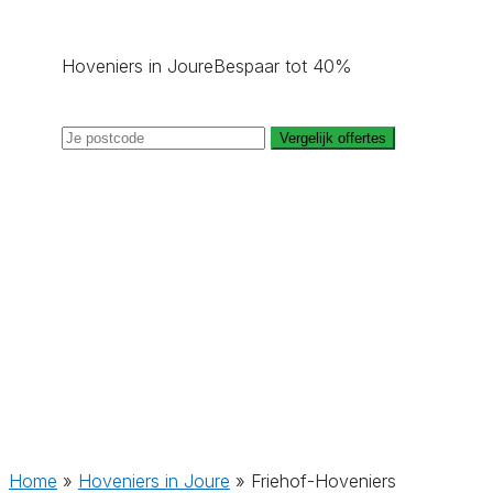
Hoveniers in Joure
Bespaar tot 40%
Vergelijk offertes
Home
»
Hoveniers in Joure
»
Friehof-Hoveniers