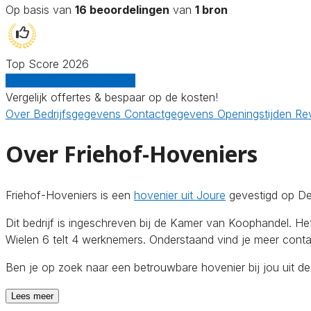
Op basis van
16 beoordelingen
van
1 bron
Top Score 2026
Gratis offertes vergelijken
Vergelijk offertes & bespaar op de kosten!
Over
Bedrijfsgegevens
Contactgegevens
Openingstijden
Re
Over Friehof-Hoveniers
Friehof-Hoveniers is een
hovenier uit Joure
gevestigd op De
Dit bedrijf is ingeschreven bij de Kamer van Koophandel. 
Wielen 6 telt 4 werknemers. Onderstaand vind je meer contac
Ben je op zoek naar een betrouwbare hovenier bij jou uit d
Lees meer