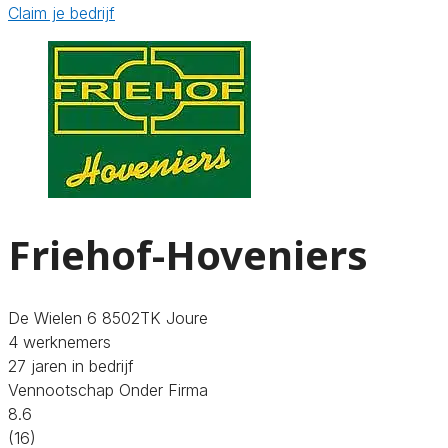
Claim je bedrijf
Friehof-Hoveniers
De Wielen 6 8502TK Joure
4 werknemers
27 jaren in bedrijf
Vennootschap Onder Firma
8.6
(16)