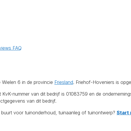
views
FAQ
 Wielen 6 in de provincie
Friesland
. Friehof-Hoveniers is opg
Het KvK-nummer van dit bedrijf is 01083759 en de ondernemin
tgegevens van dit bedrijf.
e buurt voor tuinonderhoud, tuinaanleg of tuinontwerp?
Start 