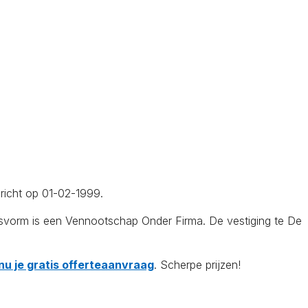
ericht op 01-02-1999.
gsvorm is een Vennootschap Onder Firma. De vestiging te De
nu je gratis offerteaanvraag
. Scherpe prijzen!