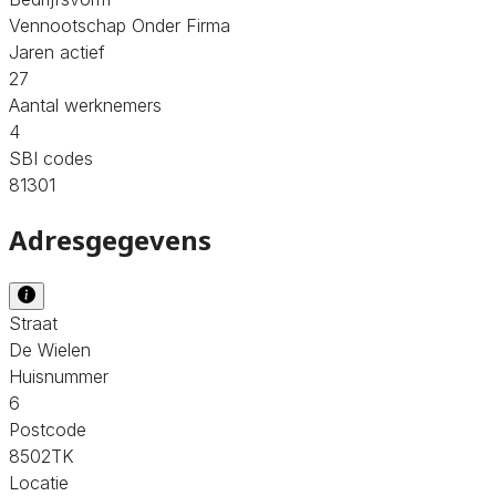
Vennootschap Onder Firma
Jaren actief
27
Aantal werknemers
4
SBI codes
81301
Adresgegevens
Straat
De Wielen
Huisnummer
6
Postcode
8502TK
Locatie