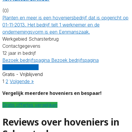
(0)
Planten en meer is een hoveniersbedrijf dat is opgericht op
01-11-2013. Het bedrijf telt 1 werknemer en de
ondernemingsvorm is een Eenmanszaak.
Werkgebied Scharsterbrug
Contactgegevens
12 jaar in bedrijf
Bezoek bedrijfspagina
Bezoek bedrijfspagina
Vergelijk offertes
Gratis - Vrijblijvend
1
2
Volgende »
Vergelijk meerdere hoveniers en bespaar!
Gratis offertes vergelijken
Reviews over hoveniers in