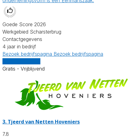
ondernemingsvorm is een Eenmanszaak.
Goede Score 2026
Werkgebied Scharsterbrug
Contactgegevens
4 jaar in bedrijf
Bezoek bedrijfspagina
Bezoek bedrijfspagina
Vergelijk offertes
Gratis - Vrijblijvend
3.
Tjeerd van Netten Hoveniers
7.8