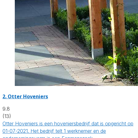
2.
Otter Hoveniers
9.8
(13)
Otter Hoveniers is een hoveniersbedrijf dat is opgericht op
01-07-2021. Het bedrijf telt 1 werknemer en de