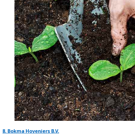
8.
Bokma Hoveniers B.V.