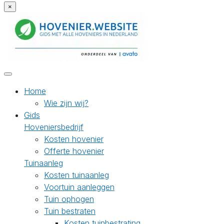
×
Home
Wie zijn wij?
Gids
Hoveniersbedrijf
Kosten hovenier
Offerte hovenier
Tuinaanleg
Kosten tuinaanleg
Voortuin aanleggen
Tuin ophogen
Tuin bestraten
Kosten tuinbestrating