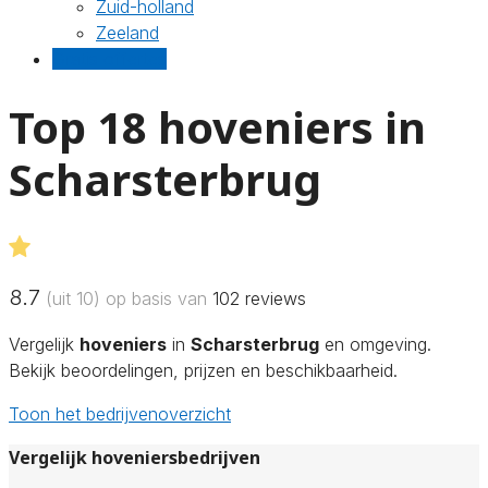
Zuid-holland
Zeeland
Gratis offertes
Top 18 hoveniers in
Scharsterbrug
8.7
(uit 10) op basis van
102
reviews
Vergelijk
hoveniers
in
Scharsterbrug
en omgeving.
Bekijk beoordelingen, prijzen en beschikbaarheid.
Toon het bedrijvenoverzicht
Vergelijk hoveniersbedrijven