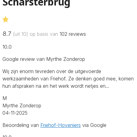
Scharsterbrug
8.7
(uit 10) op basis van
102
reviews
10.0
Google review van Myrthe Zonderop
Wij zijn enorm tevreden over de uitgevoerde
werkzaamheden van Friehof. Ze denken goed mee, komen
hun afspraken na en het werk wordt netjes en…
M
Myrthe Zonderop
04-11-2025
Beoordeling van
Friehof-Hoveniers
via Google