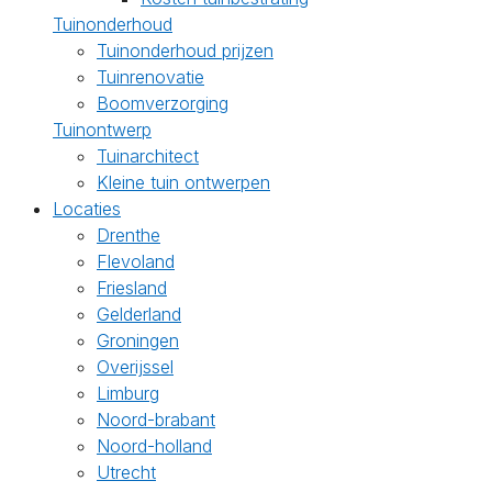
Tuinonderhoud
Tuinonderhoud prijzen
Tuinrenovatie
Boomverzorging
Tuinontwerp
Tuinarchitect
Kleine tuin ontwerpen
Locaties
Drenthe
Flevoland
Friesland
Gelderland
Groningen
Overijssel
Limburg
Noord-brabant
Noord-holland
Utrecht