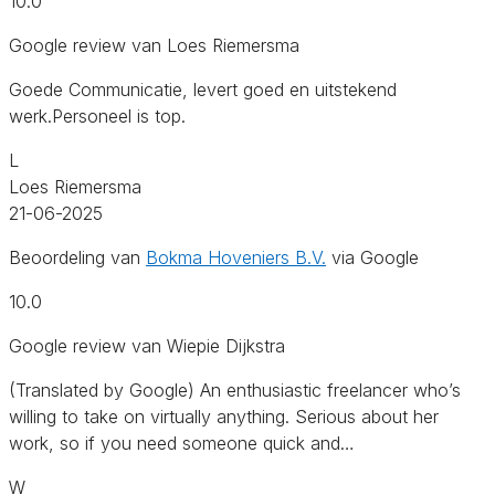
10.0
Google review van Loes Riemersma
Goede Communicatie, levert goed en uitstekend
werk.Personeel is top.
L
Loes Riemersma
21-06-2025
Beoordeling van
Bokma Hoveniers B.V.
via Google
10.0
Google review van Wiepie Dijkstra
(Translated by Google) An enthusiastic freelancer who’s
willing to take on virtually anything. Serious about her
work, so if you need someone quick and…
W