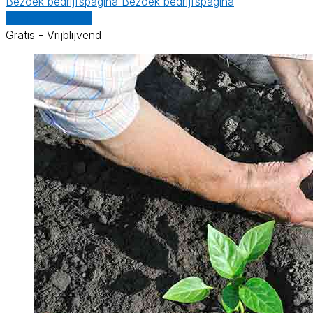
Bezoek bedrijfspagina
Bezoek bedrijfspagina
Vergelijk offertes
Gratis - Vrijblijvend