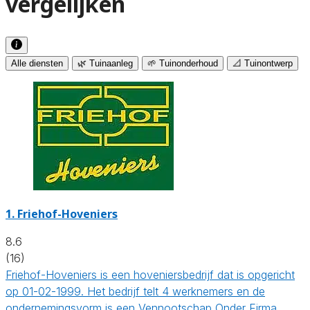
vergelijken
Alle diensten
🌿 Tuinaanleg
🌱 Tuinonderhoud
📐 Tuinontwerp
1.
Friehof-Hoveniers
8.6
(16)
Friehof-Hoveniers is een hoveniersbedrijf dat is opgericht
op 01-02-1999. Het bedrijf telt 4 werknemers en de
ondernemingsvorm is een Vennootschap Onder Firma.