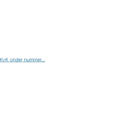
 de KvK onder nummer…