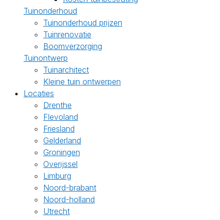
Tuinonderhoud
Tuinonderhoud prijzen
Tuinrenovatie
Boomverzorging
Tuinontwerp
Tuinarchitect
Kleine tuin ontwerpen
Locaties
Drenthe
Flevoland
Friesland
Gelderland
Groningen
Overijssel
Limburg
Noord-brabant
Noord-holland
Utrecht