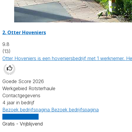
2.
Otter Hoveniers
9.8
(13)
Otter Hoveniers is een hoveniersbedrijf met 1 werknemer. H
Goede Score 2026
Werkgebied Rotsterhaule
Contactgegevens
4 jaar in bedrijf
Bezoek bedrijfspagina
Bezoek bedrijfspagina
Vergelijk offertes
Gratis - Vrijblijvend