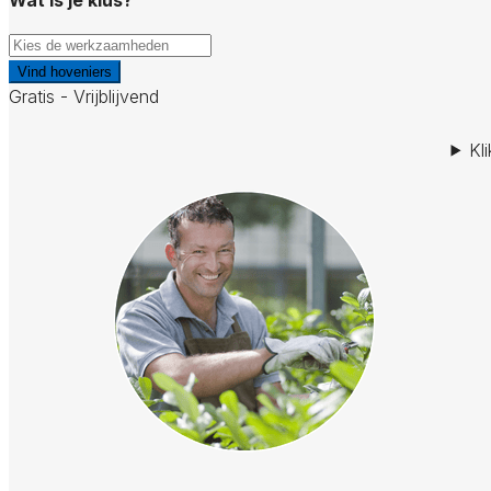
Vind hoveniers
Gratis - Vrijblijvend
Kl