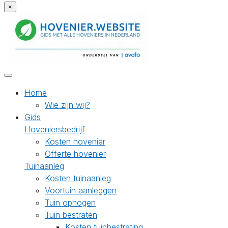
×
Home
Wie zijn wij?
Gids
Hoveniersbedrijf
Kosten hovenier
Offerte hovenier
Tuinaanleg
Kosten tuinaanleg
Voortuin aanleggen
Tuin ophogen
Tuin bestraten
Kosten tuinbestrating