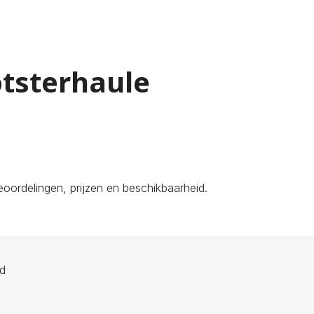
otsterhaule
oordelingen, prijzen en beschikbaarheid.
ld