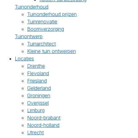
Tuinonderhoud
Tuinonderhoud prijzen
Tuinrenovatie
Boomverzorging
Tuinontwerp
Tuinarchitect
Kleine tuin ontwerpen
Locaties
Drenthe
Flevoland
Friesland
Gelderland
Groningen
Overijssel
Limburg
Noord-brabant
Noord-holland
Utrecht