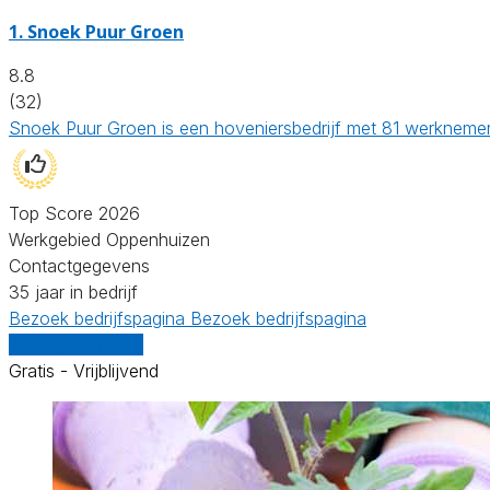
1.
Snoek Puur Groen
8.8
(32)
Snoek Puur Groen is een hoveniersbedrijf met 81 werknemers
Top Score 2026
Werkgebied Oppenhuizen
Contactgegevens
35 jaar in bedrijf
Bezoek bedrijfspagina
Bezoek bedrijfspagina
Vergelijk offertes
Gratis - Vrijblijvend