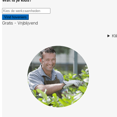
Vind hoveniers
Gratis - Vrijblijvend
Kl