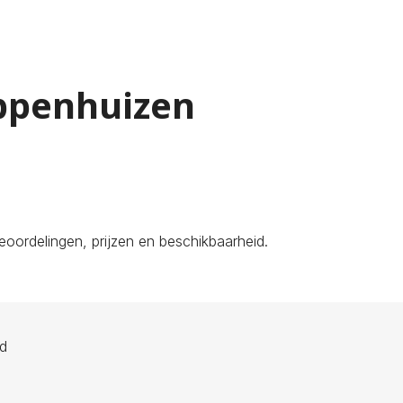
Oppenhuizen
oordelingen, prijzen en beschikbaarheid.
ld