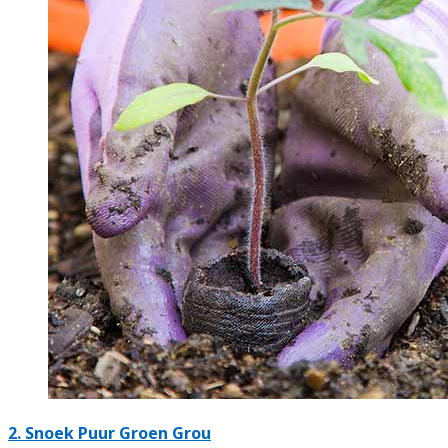
2.
Snoek Puur Groen Grou