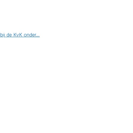
 bij de KvK onder…