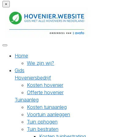
×
Home
Wie zijn wij?
Gids
Hoveniersbedrijf
Kosten hovenier
Offerte hovenier
Tuinaanleg
Kosten tuinaanleg
Voortuin aanleggen
Tuin ophogen
Tuin bestraten
Kosten tuinbestrating