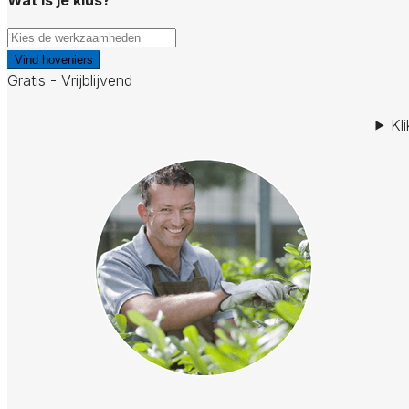
Vind hoveniers
Gratis - Vrijblijvend
Kl