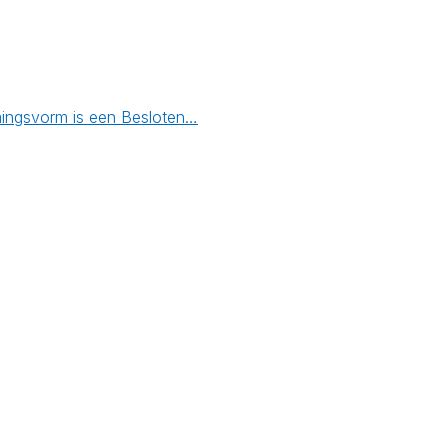
emingsvorm is een Besloten…