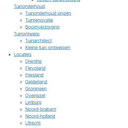
Tuinonderhoud
Tuinonderhoud prijzen
Tuinrenovatie
Boomverzorging
Tuinontwerp
Tuinarchitect
Kleine tuin ontwerpen
Locaties
Drenthe
Flevoland
Friesland
Gelderland
Groningen
Overijssel
Limburg
Noord-brabant
Noord-holland
Utrecht