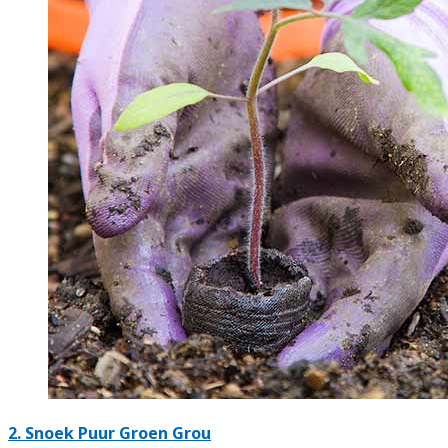
2.
Snoek Puur Groen Grou