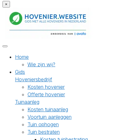
×
Home
Wie zijn wij?
Gids
Hoveniersbedrijf
Kosten hovenier
Offerte hovenier
Tuinaanleg
Kosten tuinaanleg
Voortuin aanleggen
Tuin ophogen
Tuin bestraten
Kosten tuinbestrating