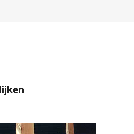
lijken