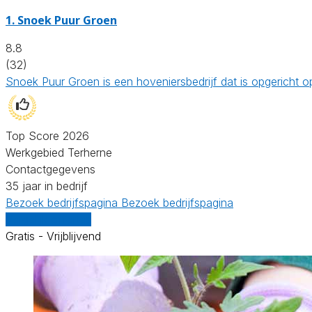
1.
Snoek Puur Groen
8.8
(32)
Snoek Puur Groen is een hoveniersbedrijf dat is opgericht
Top Score 2026
Werkgebied Terherne
Contactgegevens
35 jaar in bedrijf
Bezoek bedrijfspagina
Bezoek bedrijfspagina
Vergelijk offertes
Gratis - Vrijblijvend