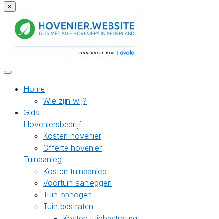
×
Home
Wie zijn wij?
Gids
Hoveniersbedrijf
Kosten hovenier
Offerte hovenier
Tuinaanleg
Kosten tuinaanleg
Voortuin aanleggen
Tuin ophogen
Tuin bestraten
Kosten tuinbestrating