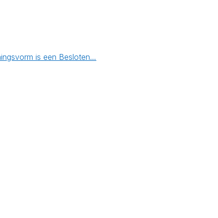
emingsvorm is een Besloten…