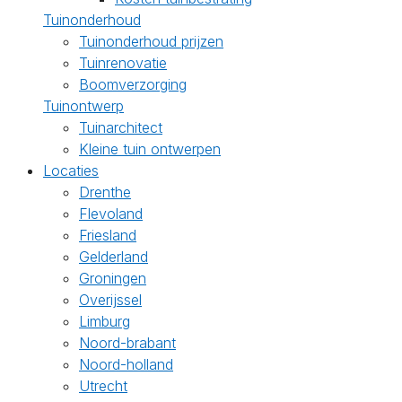
Tuinonderhoud
Tuinonderhoud prijzen
Tuinrenovatie
Boomverzorging
Tuinontwerp
Tuinarchitect
Kleine tuin ontwerpen
Locaties
Drenthe
Flevoland
Friesland
Gelderland
Groningen
Overijssel
Limburg
Noord-brabant
Noord-holland
Utrecht