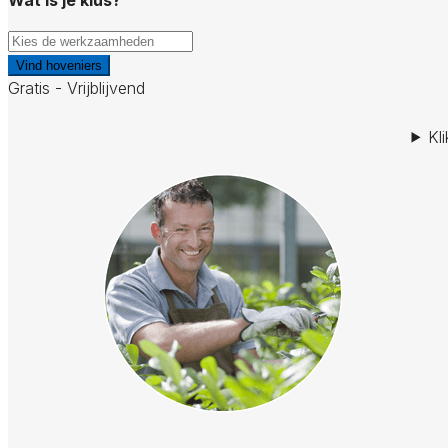
Vind hoveniers
Gratis - Vrijblijvend
Kl