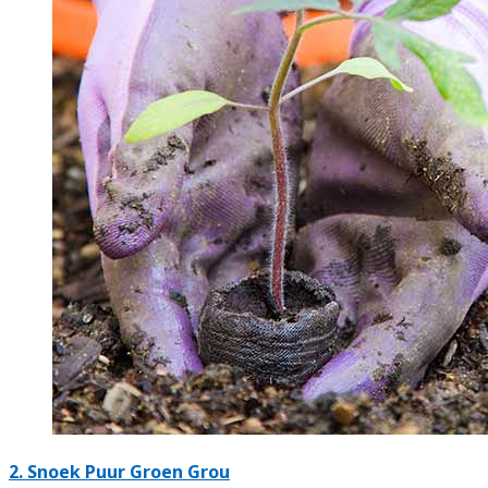
2.
Snoek Puur Groen Grou