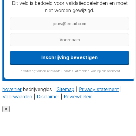
Dit veld is bedoeld voor validatiedoeleinden en moet
niet worden gewijzigd.
Inschrijving bevestigen
Je ontvangt alleen relevante updates. Afmelden kan op elk moment.
hovenier
bedrijvengids |
Sitemap
|
Privacy statement
|
Voorwaarden
|
Disclaimer
|
Reviewbeleid
×