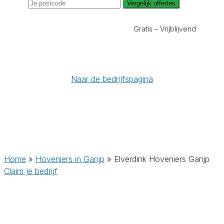
Vergelijk offertes
Gratis – Vrijblijvend
Naar de bedrijfspagina
Home
»
Hoveniers in Garijp
»
Elverdink Hoveniers Garijp
Claim je bedrijf