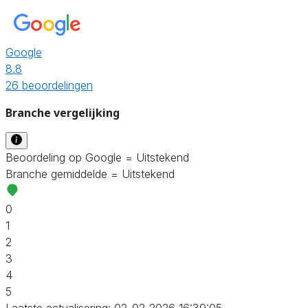
Google
8.8
26 beoordelingen
Branche vergelijking
Beoordeling op Google = Uitstekend
Branche gemiddelde = Uitstekend
0
1
2
3
4
5
Laatste actualisering: 02-02-2026 16:39:05