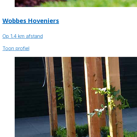
Wobbes Hoveniers
Op 1.4 km afstand
Toon profiel