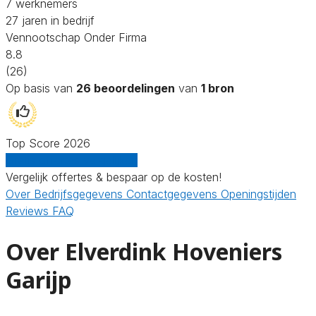
7 werknemers
27 jaren in bedrijf
Vennootschap Onder Firma
8.8
(26)
Op basis van
26 beoordelingen
van
1 bron
Top Score 2026
Gratis offertes vergelijken
Vergelijk offertes & bespaar op de kosten!
Over
Bedrijfsgegevens
Contactgegevens
Openingstijden
Reviews
FAQ
Over Elverdink Hoveniers
Garijp