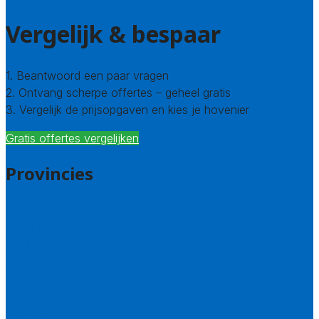
Vergelijk & bespaar
1. Beantwoord een paar vragen
2. Ontvang scherpe offertes – geheel gratis
3. Vergelijk de prijsopgaven en kies je hovenier
Gratis offertes vergelijken
Provincies
Drenthe
Flevoland
Friesland
Gelderland
Groningen
Overijssel
Limburg