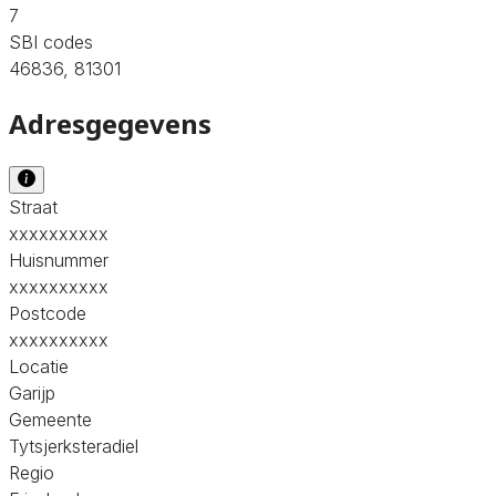
7
SBI codes
46836, 81301
Adresgegevens
Straat
xxxxxxxxxx
Huisnummer
xxxxxxxxxx
Postcode
xxxxxxxxxx
Locatie
Garijp
Gemeente
Tytsjerksteradiel
Regio