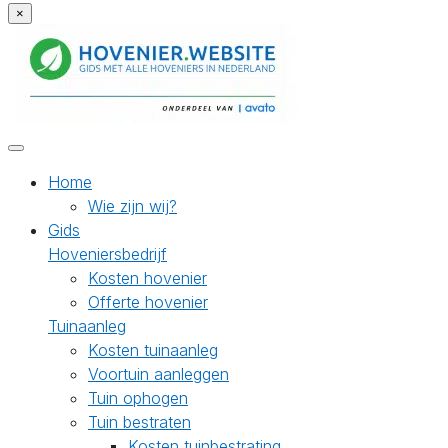
×
Home
Wie zijn wij?
Gids
Hoveniersbedrijf
Kosten hovenier
Offerte hovenier
Tuinaanleg
Kosten tuinaanleg
Voortuin aanleggen
Tuin ophogen
Tuin bestraten
Kosten tuinbestrating