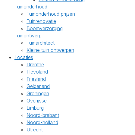
Tuinonderhoud
Tuinonderhoud prijzen
Tuinrenovatie
Boomverzorging
Tuinontwerp
Tuinarchitect
Kleine tuin ontwerpen
Locaties
Drenthe
Flevoland
Friesland
Gelderland
Groningen
Overijssel
Limburg
Noord-brabant
Noord-holland
Utrecht