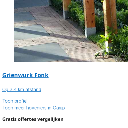
Grienwurk Fonk
Op 3.4 km afstand
Toon profiel
Toon meer hoveniers in Garijp
Gratis offertes vergelijken