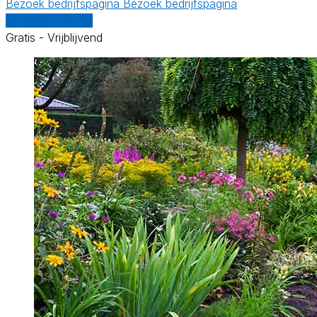
Bezoek bedrijfspagina
Bezoek bedrijfspagina
Vergelijk offertes
Gratis - Vrijblijvend