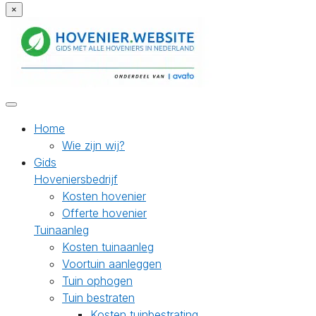
×
Home
Wie zijn wij?
Gids
Hoveniersbedrijf
Kosten hovenier
Offerte hovenier
Tuinaanleg
Kosten tuinaanleg
Voortuin aanleggen
Tuin ophogen
Tuin bestraten
Kosten tuinbestrating