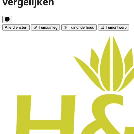
vergelijken
Alle diensten
🌿 Tuinaanleg
🌱 Tuinonderhoud
📐 Tuinontwerp