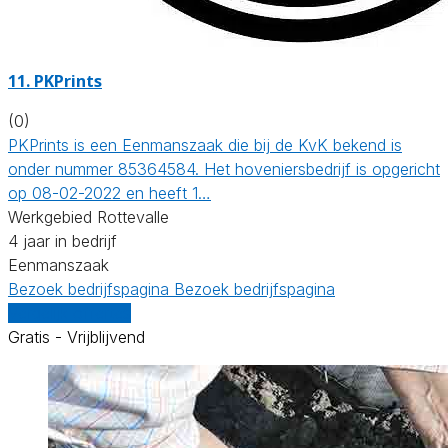
11.
PKPrints
(0)
PKPrints is een Eenmanszaak die bij de KvK bekend is
onder nummer 85364584. Het hoveniersbedrijf is opgericht
op 08-02-2022 en heeft 1…
Werkgebied Rottevalle
4 jaar in bedrijf
Eenmanszaak
Bezoek bedrijfspagina
Bezoek bedrijfspagina
Vergelijk offertes
Gratis - Vrijblijvend