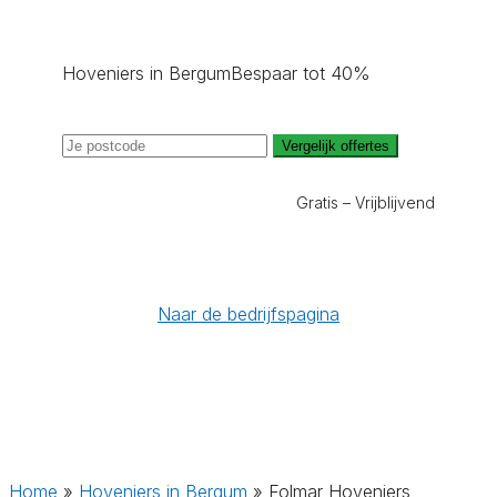
Hoveniers in Bergum
Bespaar tot 40%
Vergelijk offertes
Gratis – Vrijblijvend
Naar de bedrijfspagina
Home
»
Hoveniers in Bergum
»
Folmar Hoveniers