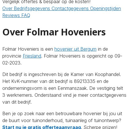
Vergelijk offertes & bespaar op de kosten!
Over
Bedrijfsgegevens
Contactgegevens
Openingstijden
Reviews
FAQ
Over Folmar Hoveniers
Folmar Hoveniers is een
hovenier uit Bergum
in de
provincie
Friesland
. Folmar Hoveniers is opgericht op 09-
02-2023.
Dit bedrijf is ingeschreven bij de Kamer van Koophandel.
Het KvK-nummer van dit bedrijf is 89213335 en de
ondernemingsvorm is een Eenmanszaak. De vestiging telt
3 werknemers. Onderstaand vind je meer contactgegevens
van dit bedrijf.
Ben je op zoek naar een betrouwbare hovenier bij jou uit
de buurt voor tuinonderhoud, tuinaanleg of tuinontwerp?
Start nu je gratis offerteaanvraag
. Scherpe prijzen!