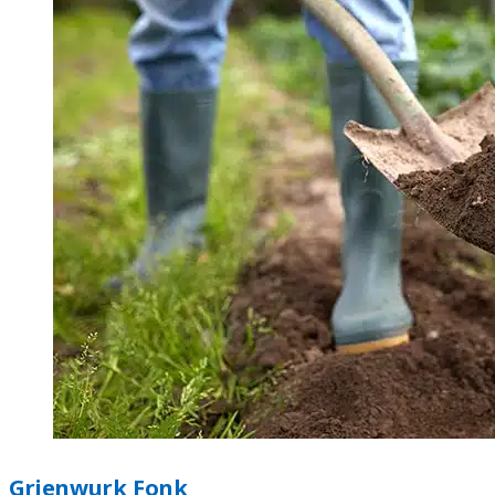
Grienwurk Fonk