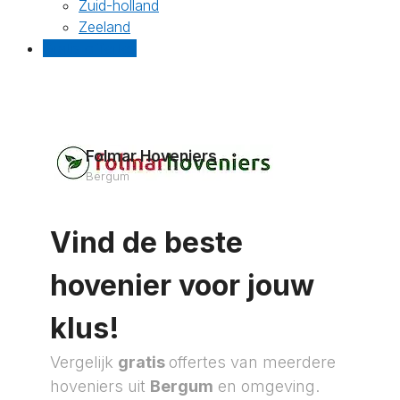
Zuid-holland
Zeeland
Gratis offertes
Folmar Hoveniers
Bergum
Vind de beste
hovenier voor jouw
klus!
Vergelijk
gratis
offertes van meerdere
hoveniers uit
Bergum
en omgeving.