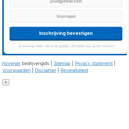
Inschrijving bevestigen
Je ontvangt alleen relevante updates. Afmelden kan op elk moment.
hovenier
bedrijvengids |
Sitemap
|
Privacy statement
|
Voorwaarden
|
Disclaimer
|
Reviewbeleid
×