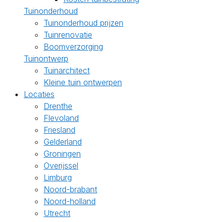
Tuinonderhoud
Tuinonderhoud prijzen
Tuinrenovatie
Boomverzorging
Tuinontwerp
Tuinarchitect
Kleine tuin ontwerpen
Locaties
Drenthe
Flevoland
Friesland
Gelderland
Groningen
Overijssel
Limburg
Noord-brabant
Noord-holland
Utrecht