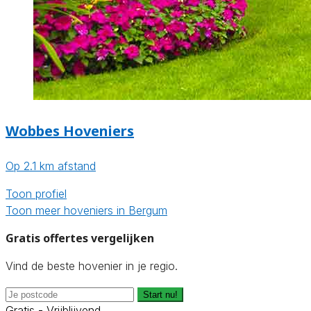
Wobbes Hoveniers
Op 2.1 km afstand
Toon profiel
Toon meer hoveniers in Bergum
Gratis offertes vergelijken
Vind de beste hovenier in je regio.
Start nu!
Gratis - Vrijblijvend