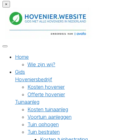
×
Home
Wie zijn wij?
Gids
Hoveniersbedrijf
Kosten hovenier
Offerte hovenier
Tuinaanleg
Kosten tuinaanleg
Voortuin aanleggen
Tuin ophogen
Tuin bestraten
Kosten tuinbestrating