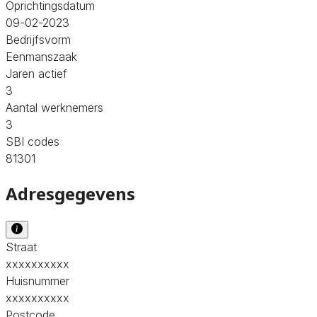
Oprichtingsdatum
09-02-2023
Bedrijfsvorm
Eenmanszaak
Jaren actief
3
Aantal werknemers
3
SBI codes
81301
Adresgegevens
Straat
xxxxxxxxxx
Huisnummer
xxxxxxxxxx
Postcode