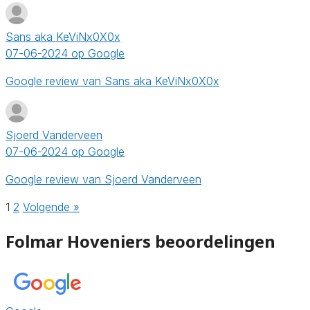
Sans aka KeViNx0X0x
07-06-2024 op Google
Google review van Sans aka KeViNx0X0x
Sjoerd Vanderveen
07-06-2024 op Google
Google review van Sjoerd Vanderveen
1
2
Volgende »
Folmar Hoveniers beoordelingen