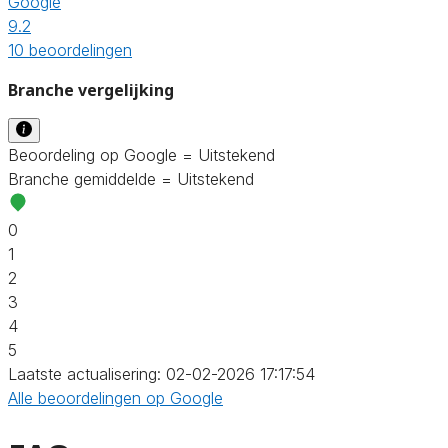
Google
9.2
10 beoordelingen
Branche vergelijking
Beoordeling op Google = Uitstekend
Branche gemiddelde = Uitstekend
0
1
2
3
4
5
Laatste actualisering: 02-02-2026 17:17:54
Alle beoordelingen op Google