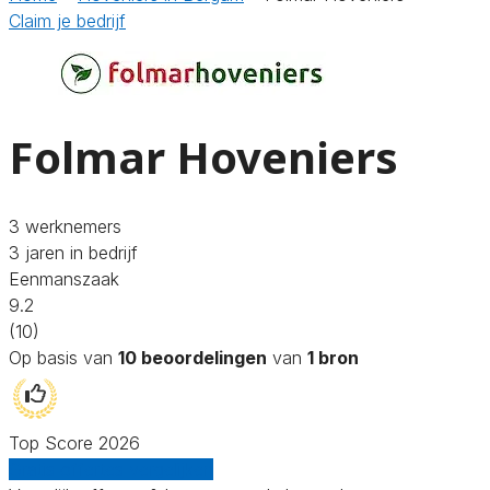
Claim je bedrijf
Folmar Hoveniers
3 werknemers
3 jaren in bedrijf
Eenmanszaak
9.2
(10)
Op basis van
10 beoordelingen
van
1 bron
Top Score 2026
Gratis offertes vergelijken