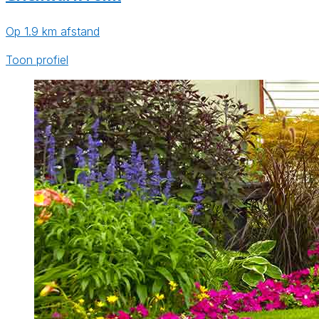
Op 1.9 km afstand
Toon profiel