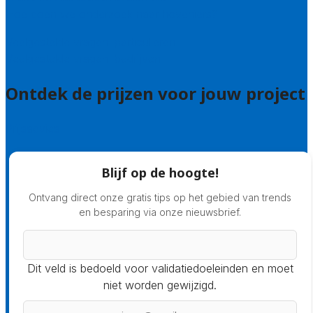
Hoe doen we onderzoek naar hoveniers?
Veelgestelde vragen: particulieren
Veelgestelde vragen: bedrijven
Ontdek de prijzen voor jouw project
Prijsadvies
Blijf op de hoogte!
Ontvang direct onze gratis tips op het gebied van trends
en besparing via onze nieuwsbrief.
Dit veld is bedoeld voor validatiedoeleinden en moet
niet worden gewijzigd.