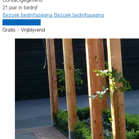
21 jaar in bedrijf
Bezoek bedrijfspagina
Bezoek bedrijfspagina
Vergelijk offertes
Gratis - Vrijblijvend