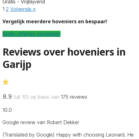
Gratis - Vrijblijvend
1
2
Volgende »
Vergelijk meerdere hoveniers en bespaar!
Gratis offertes vergelijken
Reviews over hoveniers in
Garijp
8.9
(uit 10) op basis van
175
reviews
10.0
Google review van Robert Dekker
(Translated by Google) Happy with choosing Leonard. He