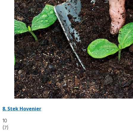
8.
Stek Hovenier
10
(7)