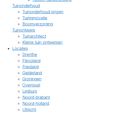
Tuinonderhoud
Tuinonderhoud prijzen
Tuinrenovatie
Boomverzorging
Tuinontwerp
Tuinarchitect
Kleine tuin ontwerpen
Locaties
Drenthe
Flevoland
Friesland
Gelderland
Groningen
Overijssel
Limburg
Noord-brabant
Noord-holland
Utrecht