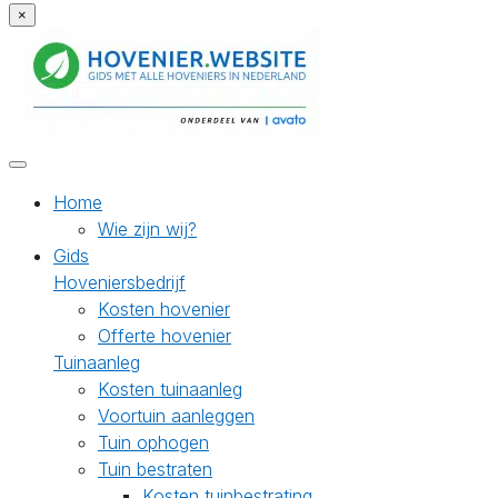
×
Home
Wie zijn wij?
Gids
Hoveniersbedrijf
Kosten hovenier
Offerte hovenier
Tuinaanleg
Kosten tuinaanleg
Voortuin aanleggen
Tuin ophogen
Tuin bestraten
Kosten tuinbestrating