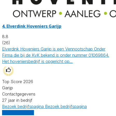
4.
Elverdink Hoveniers Garijp
8.8
(26)
Elverdink Hoveniers Garijp is een Vennootschap Onder
Firma die bij de KvK bekend is onder nummer 01069864.
Het hoveniersbedrijf is opgericht op…
Top Score 2026
Garijp
Contactgegevens
27 jaar in bedrijf
Bezoek bedrijfspagina
Bezoek bedrijfspagina
Vergelijk offertes