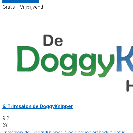
Gratis - Vrijblijvend
6.
Trimsalon de DoggyKnipper
9.2
(9)
Trimsalon de DoggyKnipper is een hoveniersbedrijf dat is