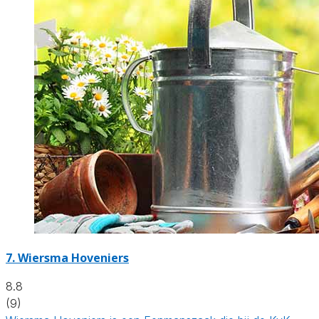
7.
Wiersma Hoveniers
8.8
(9)