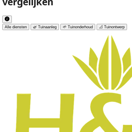
vergelijken
Alle diensten
🌿 Tuinaanleg
🌱 Tuinonderhoud
📐 Tuinontwerp