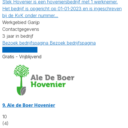
Stek Hovenier is een hoveniersbedrijf met 1 werknemer.
Het bedrijf is opgericht op 01-01-2023 en is ingeschreven
bij de KvK onder nummer…
Werkgebied Garijp
Contactgegevens
3 jaar in bedrijf
Bezoek bedrijfspagina
Bezoek bedrijfspagina
Vergelijk offertes
Gratis - Vrijblijvend
9.
Ale de Boer Hovenier
10
(4)