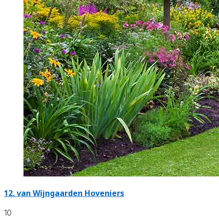
12.
van Wijngaarden Hoveniers
10