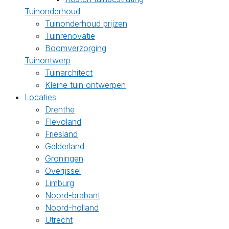
Tuinonderhoud
Tuinonderhoud prijzen
Tuinrenovatie
Boomverzorging
Tuinontwerp
Tuinarchitect
Kleine tuin ontwerpen
Locaties
Drenthe
Flevoland
Friesland
Gelderland
Groningen
Overijssel
Limburg
Noord-brabant
Noord-holland
Utrecht