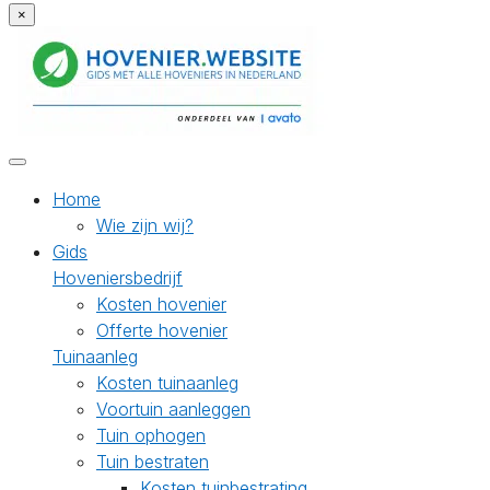
×
Home
Wie zijn wij?
Gids
Hoveniersbedrijf
Kosten hovenier
Offerte hovenier
Tuinaanleg
Kosten tuinaanleg
Voortuin aanleggen
Tuin ophogen
Tuin bestraten
Kosten tuinbestrating