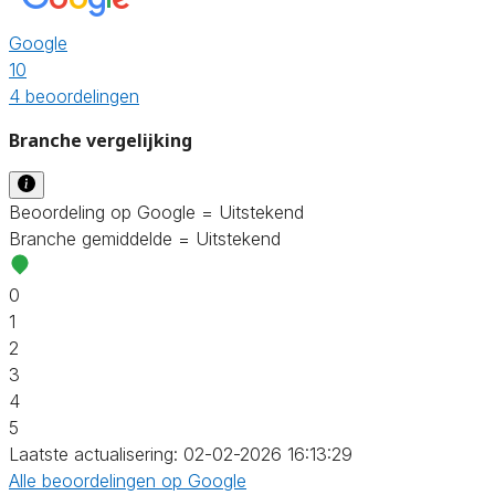
Google
10
4 beoordelingen
Branche vergelijking
Beoordeling op Google = Uitstekend
Branche gemiddelde = Uitstekend
0
1
2
3
4
5
Laatste actualisering: 02-02-2026 16:13:29
Alle beoordelingen op Google