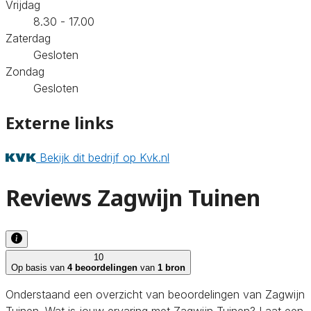
Vrijdag
8.30 - 17.00
Zaterdag
Gesloten
Zondag
Gesloten
Externe links
Bekijk dit bedrijf op Kvk.nl
Reviews Zagwijn Tuinen
10
Op basis van
4 beoordelingen
van
1 bron
Onderstaand een overzicht van beoordelingen van Zagwijn
Tuinen. Wat is jouw ervaring met Zagwijn Tuinen? Laat een