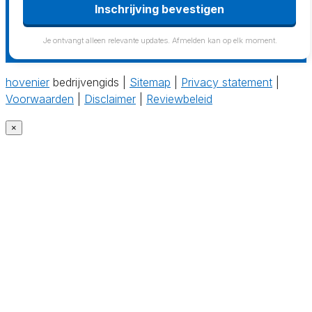
Inschrijving bevestigen
Je ontvangt alleen relevante updates. Afmelden kan op elk moment.
hovenier
bedrijvengids |
Sitemap
|
Privacy statement
|
Voorwaarden
|
Disclaimer
|
Reviewbeleid
×