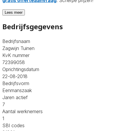
gratis offerteaanvraag
. Scherpe prijzen!
Lees meer
Bedrijfsgegevens
Bedrijfsnaam
Zagwijn Tuinen
KvK nummer
72399058
Oprichtingsdatum
22-08-2018
Bedrijfsvorm
Eenmanszaak
Jaren actief
7
Aantal werknemers
1
SBI codes