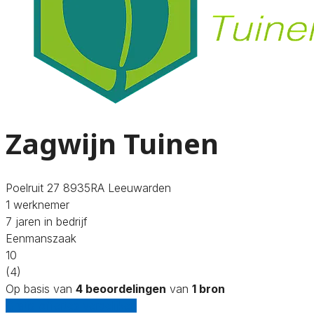
Zagwijn Tuinen
Poelruit 27 8935RA Leeuwarden
1 werknemer
7 jaren in bedrijf
Eenmanszaak
10
(4)
Op basis van
4 beoordelingen
van
1 bron
Gratis offertes vergelijken