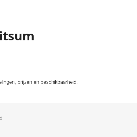
ritsum
ingen, prijzen en beschikbaarheid.
ld