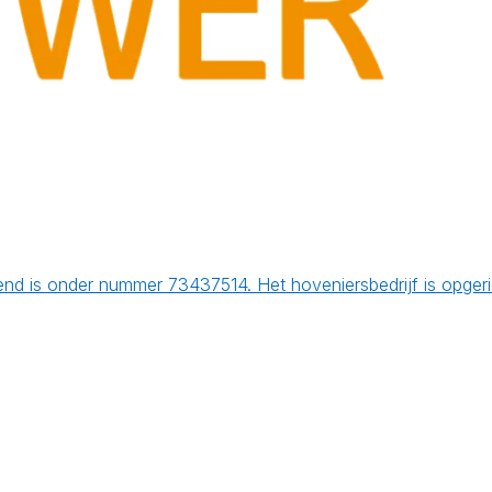
nd is onder nummer 73437514. Het hoveniersbedrijf is opger