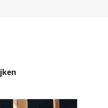
ijken