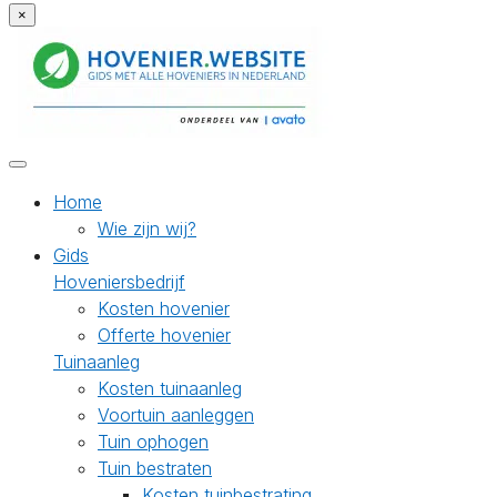
×
Home
Wie zijn wij?
Gids
Hoveniersbedrijf
Kosten hovenier
Offerte hovenier
Tuinaanleg
Kosten tuinaanleg
Voortuin aanleggen
Tuin ophogen
Tuin bestraten
Kosten tuinbestrating