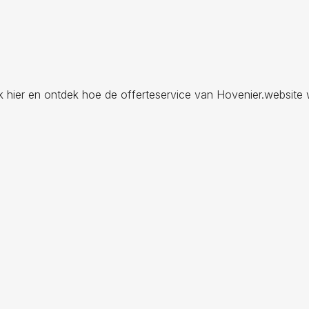
ik hier en ontdek hoe de offerteservice van Hovenier.website 