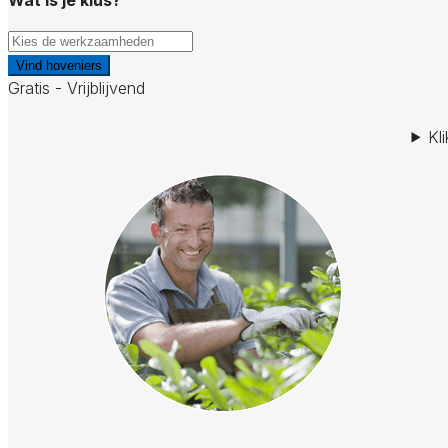
Vind hoveniers
Gratis - Vrijblijvend
Kl