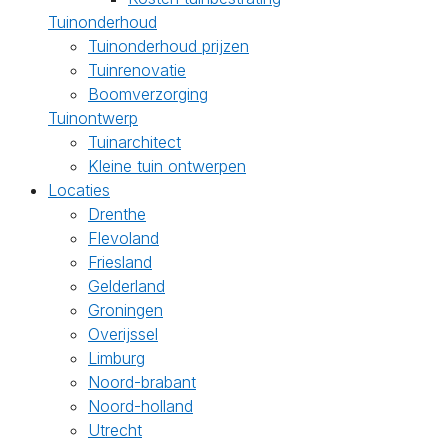
Tuinonderhoud
Tuinonderhoud prijzen
Tuinrenovatie
Boomverzorging
Tuinontwerp
Tuinarchitect
Kleine tuin ontwerpen
Locaties
Drenthe
Flevoland
Friesland
Gelderland
Groningen
Overijssel
Limburg
Noord-brabant
Noord-holland
Utrecht