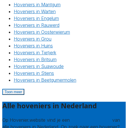
Hoveniers in Mantgum
Hoveniers in Warten
Hoveniers in Engelum
Hoveniers in Rauwerd
Hoveniers in Oosterwierum
Hoveniers in Grou
Hoveniers in Huins
Hoveniers in Tietjerk
Hoveniers in Britsum
Hoveniers in Suawoude
Hoveniers in Stiens
Hoveniers in Beetgumermolen
Toon meer
Alle hoveniers in Nederland
Op Hovenier.website vind je een
compleet overzicht
van
alle hoveniers in Nederland. Op zoek naar een hovenier?