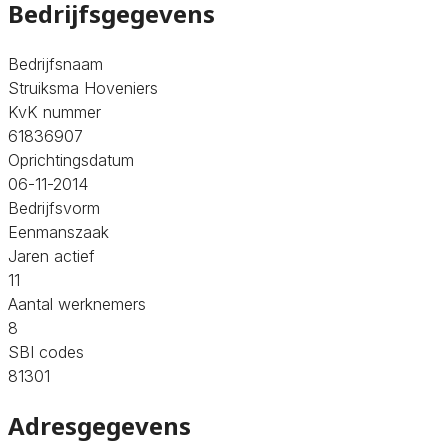
Bedrijfsgegevens
Bedrijfsnaam
Struiksma Hoveniers
KvK nummer
61836907
Oprichtingsdatum
06-11-2014
Bedrijfsvorm
Eenmanszaak
Jaren actief
11
Aantal werknemers
8
SBI codes
81301
Adresgegevens