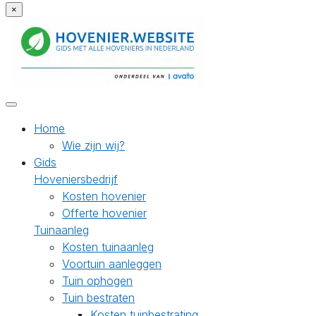
×
Home
Wie zijn wij?
Gids
Hoveniersbedrijf
Kosten hovenier
Offerte hovenier
Tuinaanleg
Kosten tuinaanleg
Voortuin aanleggen
Tuin ophogen
Tuin bestraten
Kosten tuinbestrating