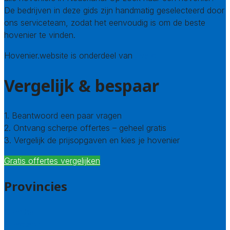
De bedrijven in deze gids zijn handmatig geselecteerd door
ons serviceteam, zodat het eenvoudig is om de beste
hovenier te vinden.
Hovenier.website is onderdeel van
Avato
Vergelijk & bespaar
1. Beantwoord een paar vragen
2. Ontvang scherpe offertes – geheel gratis
3. Vergelijk de prijsopgaven en kies je hovenier
Gratis offertes vergelijken
Provincies
Drenthe
Flevoland