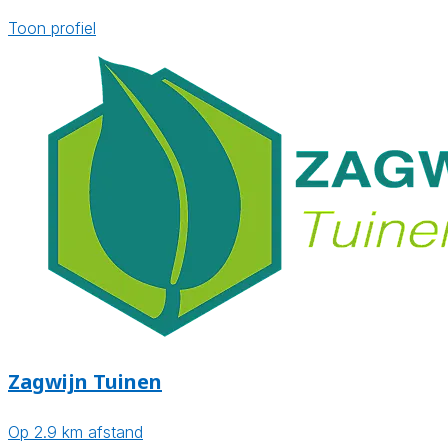
Toon profiel
Zagwijn Tuinen
Op 2.9 km afstand