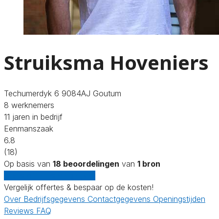
Struiksma Hoveniers
Techumerdyk 6 9084AJ Goutum
8 werknemers
11 jaren in bedrijf
Eenmanszaak
6.8
(18)
Op basis van
18 beoordelingen
van
1 bron
Gratis offertes vergelijken
Vergelijk offertes & bespaar op de kosten!
Over
Bedrijfsgegevens
Contactgegevens
Openingstijden
Reviews
FAQ