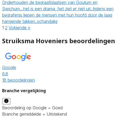
Onderhouden de begraafplaatsen van Goutum en
Swichum…het is een drama, het ziet er niet uit..tijdens een
begrafenis liepen de mensen met hun hoofd door de laag
hangende takken..schandalig
1
2
Volgende »
Struiksma Hoveniers beoordelingen
Google
6.8
18 beoordelingen
Branche vergelijking
Beoordeling op Google = Goed
Branche gemiddelde = Uitstekend