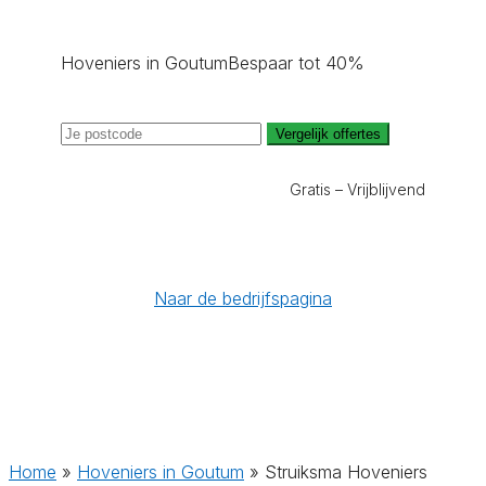
Hoveniers in Goutum
Bespaar tot 40%
Vergelijk offertes
Gratis – Vrijblijvend
Naar de bedrijfspagina
Home
»
Hoveniers in Goutum
»
Struiksma Hoveniers