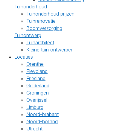
Tuinonderhoud
Tuinonderhoud prijzen
Tuinrenovatie
Boomverzorging
Tuinontwerp
Tuinarchitect
Kleine tuin ontwerpen
Locaties
Drenthe
Flevoland
Friesland
Gelderland
Groningen
Overijssel
Limburg
Noord-brabant
Noord-holland
Utrecht