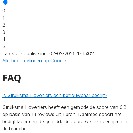
0
1
2
3
4
5
Laatste actualisering: 02-02-2026 17:15:02
Alle beoordelingen op Google
FAQ
Is Struiksma Hoveniers een betrouwbaar bedrijf?
Struiksma Hoveniers heeft een gemiddelde score van 6.8
op basis van 18 reviews uit 1 bron. Daarmee scoort het
bedrijf lager dan de gemiddelde score 8.7 van bedrijven in
de branche.