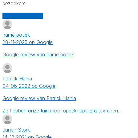
bezoekers.
Schrijf een review
harrie potiek
28-11-2025 op Google
Google review van harrie potiek
Patrick Hania
04-06-2022 op Google
Google review van Patrick Hania
Ze hebben onze tuin mooi opgeknapt. Erg tevreden.
Jurjen Stork
14-12-2021 op Google