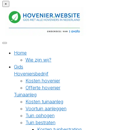
×
Home
Wie zijn wij?
Gids
Hoveniersbedrijf
Kosten hovenier
Offerte hovenier
Tuinaanleg
Kosten tuinaanleg
Voortuin aanleggen
Tuin ophogen
Tuin bestraten
Kosten tuinbestrating