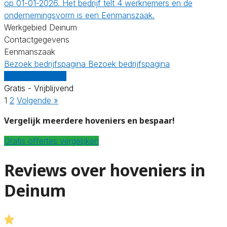
op 01-01-2026. Het bedrijf telt 4 werknemers en de
ondernemingsvorm is een Eenmanszaak.
Werkgebied Deinum
Contactgegevens
Eenmanszaak
Bezoek bedrijfspagina
Bezoek bedrijfspagina
Vergelijk offertes
Gratis - Vrijblijvend
1
2
Volgende »
Vergelijk meerdere hoveniers en bespaar!
Gratis offertes vergelijken
Reviews over hoveniers in
Deinum