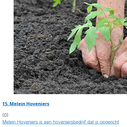
15.
Melein Hoveniers
(0)
Melein Hoveniers is een hoveniersbedrijf dat is opgericht