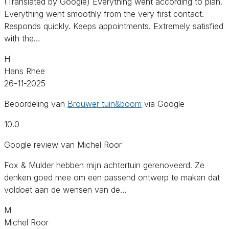
(Translated by Google) Everything went according to plan.
Everything went smoothly from the very first contact.
Responds quickly. Keeps appointments. Extremely satisfied
with the…
H
Hans Rhee
26-11-2025
Beoordeling van
Brouwer tuin&boom
via Google
10.0
Google review van Michel Roor
Fox & Mulder hebben mijn achtertuin gerenoveerd. Ze
denken goed mee om een passend ontwerp te maken dat
voldoet aan de wensen van de…
M
Michel Roor