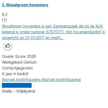
5.
Woudgroen hoveniers
9.2
(7)
Woudgroen hoveniers is een Eenmanszaak die bij de KvK
bekend is onder nummer 67570771. Het hoveniersbedrijf is
opgericht op 01-01-2017 en heeft…
Goede Score 2026
Werkgebied Deinum
Contactgegevens
9 jaar in bedrijf
Bezoek bedrijfspagina
Bezoek bedrijfspagina
Vergelijk offertes
Gratis - Vrijblijvend