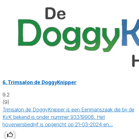
6.
Trimsalon de DoggyKnipper
9.2
(9)
Trimsalon de DoggyKnipper is een Eenmanszaak die bij de
KvK bekend is onder nummer 93319908. Het
hoveniersbedrijf is opgericht op 21-03-2024 en…