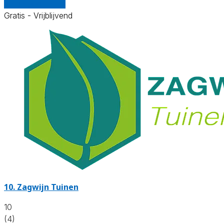
Vergelijk offertes
Gratis - Vrijblijvend
10.
Zagwijn Tuinen
10
(4)