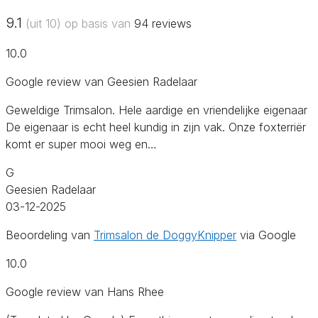
9.1
(uit 10) op basis van
94
reviews
10.0
Google review van Geesien Radelaar
Geweldige Trimsalon. Hele aardige en vriendelijke eigenaar
De eigenaar is echt heel kundig in zijn vak. Onze foxterriër
komt er super mooi weg en…
G
Geesien Radelaar
03-12-2025
Beoordeling van
Trimsalon de DoggyKnipper
via Google
10.0
Google review van Hans Rhee