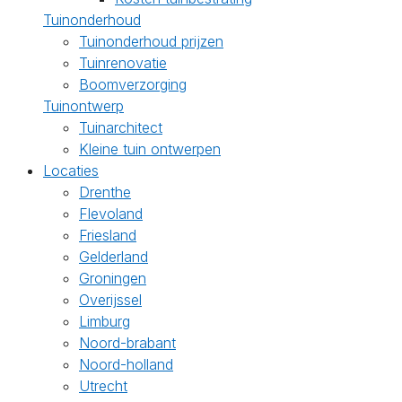
Tuinonderhoud
Tuinonderhoud prijzen
Tuinrenovatie
Boomverzorging
Tuinontwerp
Tuinarchitect
Kleine tuin ontwerpen
Locaties
Drenthe
Flevoland
Friesland
Gelderland
Groningen
Overijssel
Limburg
Noord-brabant
Noord-holland
Utrecht