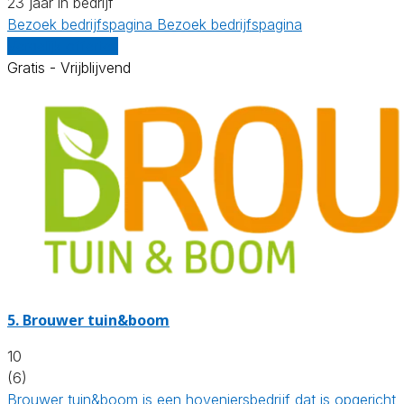
23 jaar in bedrijf
Bezoek bedrijfspagina
Bezoek bedrijfspagina
Vergelijk offertes
Gratis - Vrijblijvend
5.
Brouwer tuin&boom
10
(6)
Brouwer tuin&boom is een hoveniersbedrijf dat is opgericht