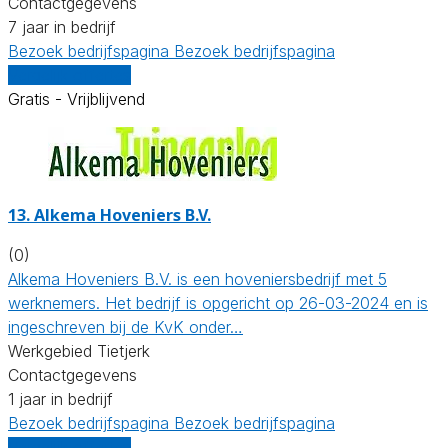
Contactgegevens
7 jaar in bedrijf
Bezoek bedrijfspagina
Bezoek bedrijfspagina
Vergelijk offertes
Gratis - Vrijblijvend
13.
Alkema Hoveniers B.V.
(0)
Alkema Hoveniers B.V. is een hoveniersbedrijf met 5
werknemers. Het bedrijf is opgericht op 26-03-2024 en is
ingeschreven bij de KvK onder…
Werkgebied Tietjerk
Contactgegevens
1 jaar in bedrijf
Bezoek bedrijfspagina
Bezoek bedrijfspagina
Vergelijk offertes