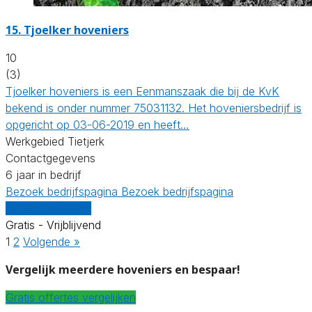
15.
Tjoelker hoveniers
10
(3)
Tjoelker hoveniers is een Eenmanszaak die bij de KvK
bekend is onder nummer 75031132. Het hoveniersbedrijf is
opgericht op 03-06-2019 en heeft…
Werkgebied Tietjerk
Contactgegevens
6 jaar in bedrijf
Bezoek bedrijfspagina
Bezoek bedrijfspagina
Vergelijk offertes
Gratis - Vrijblijvend
1
2
Volgende »
Vergelijk meerdere hoveniers en bespaar!
Gratis offertes vergelijken