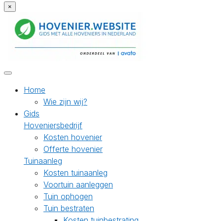
×
Home
Wie zijn wij?
Gids
Hoveniersbedrijf
Kosten hovenier
Offerte hovenier
Tuinaanleg
Kosten tuinaanleg
Voortuin aanleggen
Tuin ophogen
Tuin bestraten
Kosten tuinbestrating