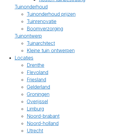
Tuinonderhoud
Tuinonderhoud prijzen
Tuinrenovatie
Boomverzorging
Tuinontwerp
Tuinarchitect
Kleine tuin ontwerpen
Locaties
Drenthe
Flevoland
Friesland
Gelderland
Groningen
Overijssel
Limburg
Noord-brabant
Noord-holland
Utrecht