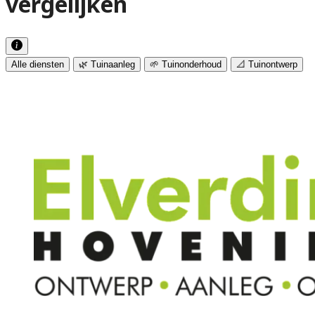
vergelijken
Alle diensten
🌿 Tuinaanleg
🌱 Tuinonderhoud
📐 Tuinontwerp