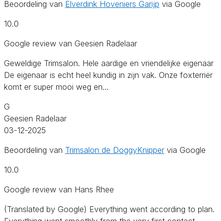
Beoordeling van
Elverdink Hoveniers Garijp
via Google
10.0
Google review van Geesien Radelaar
Geweldige Trimsalon. Hele aardige en vriendelijke eigenaar
De eigenaar is echt heel kundig in zijn vak. Onze foxterriër
komt er super mooi weg en…
G
Geesien Radelaar
03-12-2025
Beoordeling van
Trimsalon de DoggyKnipper
via Google
10.0
Google review van Hans Rhee
(Translated by Google) Everything went according to plan.
Everything went smoothly from the very first contact.