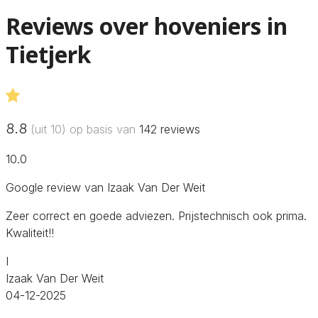
Reviews over hoveniers in
Tietjerk
8.8
(uit 10) op basis van
142
reviews
10.0
Google review van Izaak Van Der Weit
Zeer correct en goede adviezen. Prijstechnisch ook prima.
Kwaliteit!!
I
Izaak Van Der Weit
04-12-2025