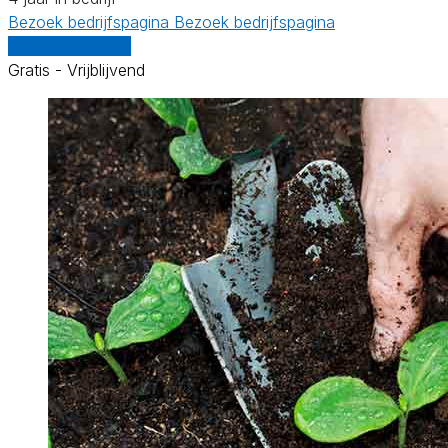
Bezoek bedrijfspagina
Bezoek bedrijfspagina
Vergelijk offertes
Gratis - Vrijblijvend