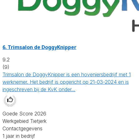
6.
Trimsalon de DoggyKnipper
9.2
(9)
Trimsalon de DoggyKnipper is een hoveniersbedrijf met 1
werknemer. Het bedrijf is opgericht op 21-03-2024 en is
ingeschreven bij de KvK onder…
Goede Score 2026
Werkgebied Tietjerk
Contactgegevens
1 jaar in bedrijf