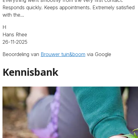
Responds quickly. Keeps appointments. Extremely satisfied
with the…
H
Hans Rhee
26-11-2025
Beoordeling van
Brouwer tuin&boom
via Google
Kennisbank