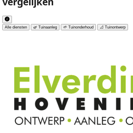
vergelijken
Alle diensten
🌿 Tuinaanleg
🌱 Tuinonderhoud
📐 Tuinontwerp