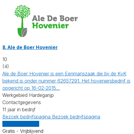
8.
Ale de Boer Hovenier
10
(4)
Ale de Boer Hovenier is een Eenmanszaak die bij de KvK
bekend is onder nummer 62657291. Het hoveniersbedrijf is
opgericht op 16-02-2015…
Werkgebied Hardegarijp
Contactgegevens
11 jaar in bedrijf
Bezoek bedrijfspagina
Bezoek bedrijfspagina
Vergelijk offertes
Gratis - Vrijblijvend