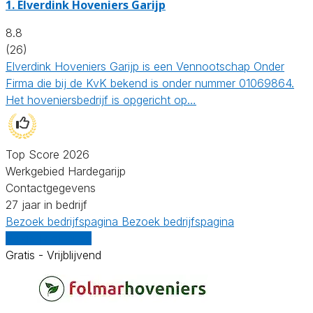
1.
Elverdink Hoveniers Garijp
8.8
(26)
Elverdink Hoveniers Garijp is een Vennootschap Onder
Firma die bij de KvK bekend is onder nummer 01069864.
Het hoveniersbedrijf is opgericht op…
Top Score 2026
Werkgebied Hardegarijp
Contactgegevens
27 jaar in bedrijf
Bezoek bedrijfspagina
Bezoek bedrijfspagina
Vergelijk offertes
Gratis - Vrijblijvend