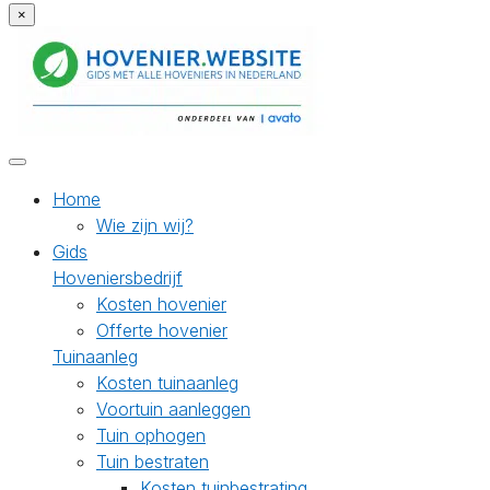
×
Home
Wie zijn wij?
Gids
Hoveniersbedrijf
Kosten hovenier
Offerte hovenier
Tuinaanleg
Kosten tuinaanleg
Voortuin aanleggen
Tuin ophogen
Tuin bestraten
Kosten tuinbestrating