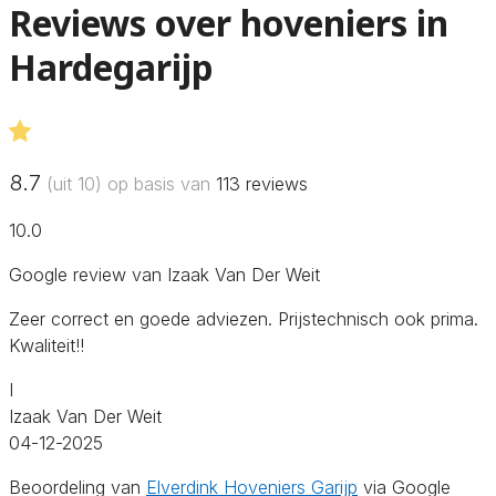
Reviews over hoveniers in
Hardegarijp
8.7
(uit 10) op basis van
113
reviews
10.0
Google review van Izaak Van Der Weit
Zeer correct en goede adviezen. Prijstechnisch ook prima.
Kwaliteit!!
I
Izaak Van Der Weit
04-12-2025
Beoordeling van
Elverdink Hoveniers Garijp
via Google