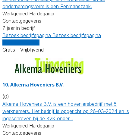
ondernemingsvorm is een Eenmanszaak.
Werkgebied Hardegarijp
Contactgegevens
7 jaar in bedrijf
Bezoek bedrijfspagina
Bezoek bedrijfspagina
Vergelijk offertes
Gratis - Vrijblijvend
10.
Alkema Hoveniers B.V.
(0)
Alkema Hoveniers B.V. is een hoveniersbedrijf met 5
werknemers. Het bedrijf is opgericht op 26-03-2024 en is
ingeschreven bij de KvK onder…
Werkgebied Hardegarijp
Contactgegevens