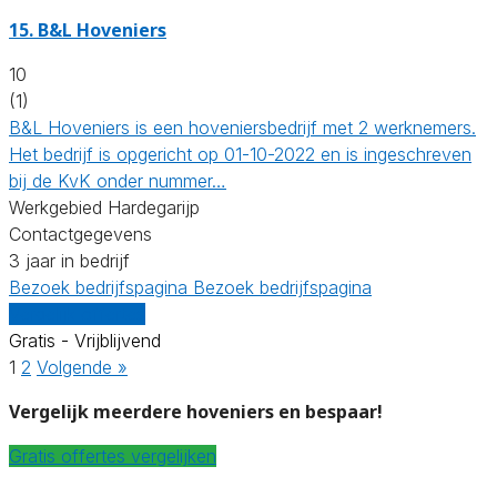
15.
B&L Hoveniers
10
(1)
B&L Hoveniers is een hoveniersbedrijf met 2 werknemers.
Het bedrijf is opgericht op 01-10-2022 en is ingeschreven
bij de KvK onder nummer…
Werkgebied Hardegarijp
Contactgegevens
3 jaar in bedrijf
Bezoek bedrijfspagina
Bezoek bedrijfspagina
Vergelijk offertes
Gratis - Vrijblijvend
1
2
Volgende »
Vergelijk meerdere hoveniers en bespaar!
Gratis offertes vergelijken