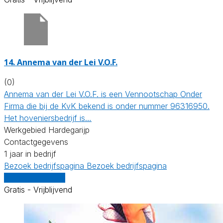
14.
Annema van der Lei V.O.F.
(0)
Annema van der Lei V.O.F. is een Vennootschap Onder
Firma die bij de KvK bekend is onder nummer 96316950.
Het hoveniersbedrijf is…
Werkgebied Hardegarijp
Contactgegevens
1 jaar in bedrijf
Bezoek bedrijfspagina
Bezoek bedrijfspagina
Vergelijk offertes
Gratis - Vrijblijvend