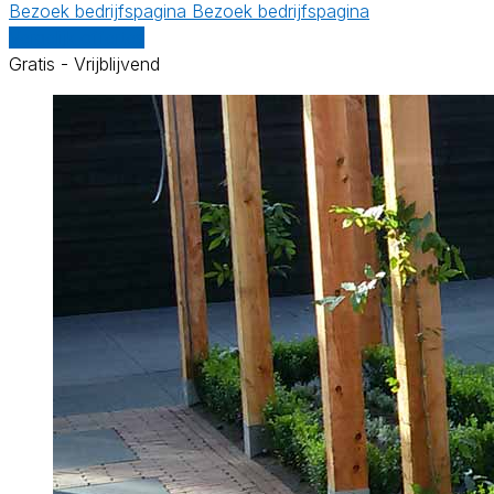
Bezoek bedrijfspagina
Bezoek bedrijfspagina
Vergelijk offertes
Gratis - Vrijblijvend