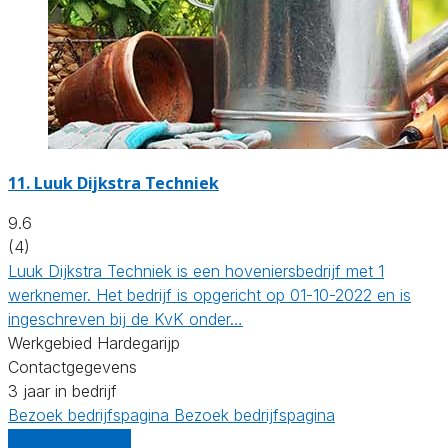
11.
Luuk Dijkstra Techniek
9.6
(4)
Luuk Dijkstra Techniek is een hoveniersbedrijf met 1
werknemer. Het bedrijf is opgericht op 01-10-2022 en is
ingeschreven bij de KvK onder…
Werkgebied Hardegarijp
Contactgegevens
3 jaar in bedrijf
Bezoek bedrijfspagina
Bezoek bedrijfspagina
Vergelijk offertes