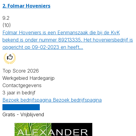
2.
Folmar Hoveniers
9.2
(10)
Folmar Hoveniers is een Eenmanszaak die bij de KvK
bekend is onder nummer 89213335. Het hoveniersbedrijf is
opgericht op 09-02-2023 en heeft…
Top Score 2026
Werkgebied Hardegarijp
Contactgegevens
3 jaar in bedrijf
Bezoek bedrijfspagina
Bezoek bedrijfspagina
Vergelijk offertes
Gratis - Vrijblijvend