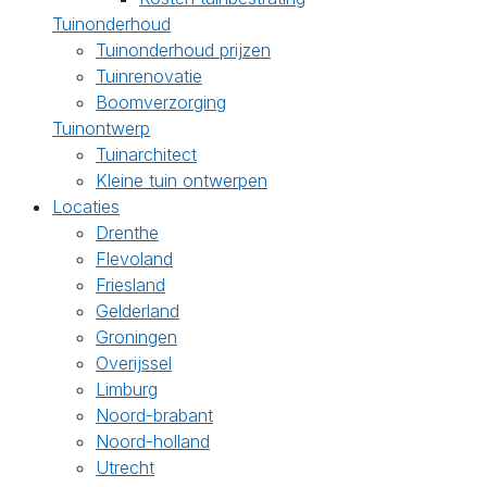
Tuinonderhoud
Tuinonderhoud prijzen
Tuinrenovatie
Boomverzorging
Tuinontwerp
Tuinarchitect
Kleine tuin ontwerpen
Locaties
Drenthe
Flevoland
Friesland
Gelderland
Groningen
Overijssel
Limburg
Noord-brabant
Noord-holland
Utrecht