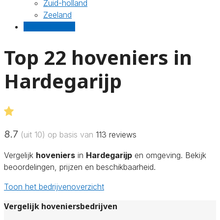
Zuid-holland
Zeeland
Gratis offertes
Top 22 hoveniers in
Hardegarijp
8.7
(uit 10) op basis van
113
reviews
Vergelijk
hoveniers
in
Hardegarijp
en omgeving. Bekijk
beoordelingen, prijzen en beschikbaarheid.
Toon het bedrijvenoverzicht
Vergelijk hoveniersbedrijven