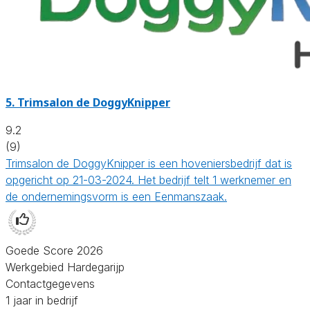
5.
Trimsalon de DoggyKnipper
9.2
(9)
Trimsalon de DoggyKnipper is een hoveniersbedrijf dat is
opgericht op 21-03-2024. Het bedrijf telt 1 werknemer en
de ondernemingsvorm is een Eenmanszaak.
Goede Score 2026
Werkgebied Hardegarijp
Contactgegevens
1 jaar in bedrijf