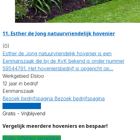
11.
Esther de Jong natuurvriendelijk hovenier
(0)
Esther de Jong natuurvriendelijk hovenier is een
Eenmanszaak die bij de KvK bekend is onder nummer
59544791. Het hoveniersbedrijf is opgericht op…
Werkgebied Elsloo
12 jaar in bedrijf
Eenmanszaak
Bezoek bedrijfspagina
Bezoek bedrijfspagina
Vergelijk offertes
Gratis - Vrijblijvend
Vergelijk meerdere hoveniers en bespaar!
Gratis offertes vergelijken