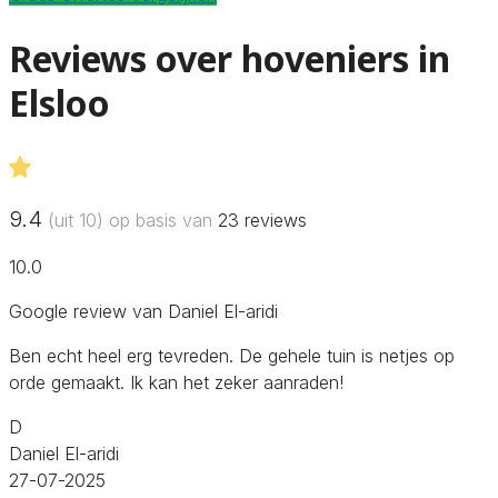
Reviews over hoveniers in
Elsloo
9.4
(uit 10) op basis van
23
reviews
10.0
Google review van Daniel El-aridi
Ben echt heel erg tevreden. De gehele tuin is netjes op
orde gemaakt. Ik kan het zeker aanraden!
D
Daniel El-aridi
27-07-2025