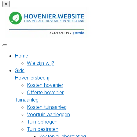
×
Home
Wie zijn wij?
Gids
Hoveniersbedrijf
Kosten hovenier
Offerte hovenier
Tuinaanleg
Kosten tuinaanleg
Voortuin aanleggen
Tuin ophogen
Tuin bestraten
Kosten tuinbestrating