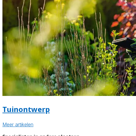
Tuinontwerp
Meer artikelen