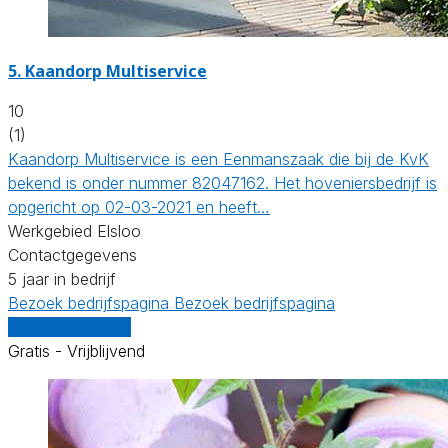
5.
Kaandorp Multiservice
10
(1)
Kaandorp Multiservice is een Eenmanszaak die bij de KvK
bekend is onder nummer 82047162. Het hoveniersbedrijf is
opgericht op 02-03-2021 en heeft…
Werkgebied Elsloo
Contactgegevens
5 jaar in bedrijf
Bezoek bedrijfspagina
Bezoek bedrijfspagina
Vergelijk offertes
Gratis - Vrijblijvend