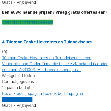
Gratis - Vrijblijvend
Benieuwd naar de prijzen? Vraag gratis offertes aan!
Start gratis offerteaanvraag!
4.
Túnman Teake Hoveniers en Tuinadviseurs
(0)
Túnman Teake Hoveniers en Tuinadviseurs is een
Vennootschap Onder Firma die bij de KvK bekend is onder
nummer 51641003. Het hoveniersbedrijf is…
Werkgebied Elsloo
Contactgegevens
15 jaar in bedrijf
Bezoek bedrijfspagina
Bezoek bedrijfspagina
Vergelijk offertes
Gratis - Vrijblijvend