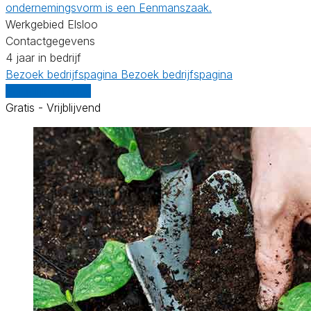
ondernemingsvorm is een Eenmanszaak.
Werkgebied Elsloo
Contactgegevens
4 jaar in bedrijf
Bezoek bedrijfspagina
Bezoek bedrijfspagina
Vergelijk offertes
Gratis - Vrijblijvend