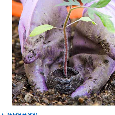
6.
De Griene Smit