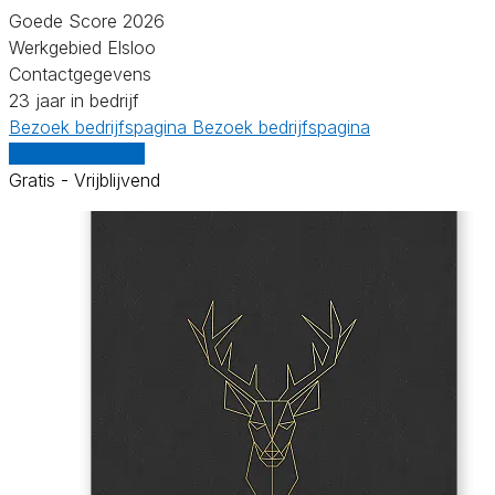
Goede Score 2026
Werkgebied Elsloo
Contactgegevens
23 jaar in bedrijf
Bezoek bedrijfspagina
Bezoek bedrijfspagina
Vergelijk offertes
Gratis - Vrijblijvend