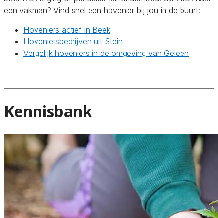
een vakman? Vind snel een hovenier bij jou in de buurt:
Hoveniers actief in Beek
Hoveniersbedrijven uit Stein
Vergelijk hoveniers in de omgeving van Geleen
Kennisbank