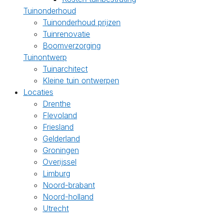
Tuinonderhoud
Tuinonderhoud prijzen
Tuinrenovatie
Boomverzorging
Tuinontwerp
Tuinarchitect
Kleine tuin ontwerpen
Locaties
Drenthe
Flevoland
Friesland
Gelderland
Groningen
Overijssel
Limburg
Noord-brabant
Noord-holland
Utrecht