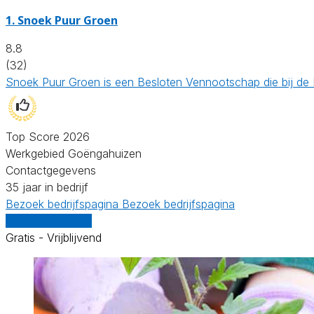
1.
Snoek Puur Groen
8.8
(32)
Snoek Puur Groen is een Besloten Vennootschap die bij de
Top Score 2026
Werkgebied Goëngahuizen
Contactgegevens
35 jaar in bedrijf
Bezoek bedrijfspagina
Bezoek bedrijfspagina
Vergelijk offertes
Gratis - Vrijblijvend