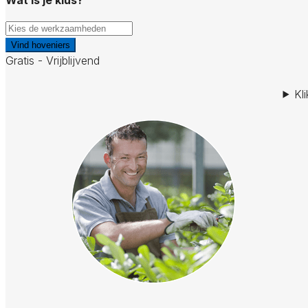
Vind hoveniers
Gratis - Vrijblijvend
Kl