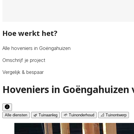
Hoe werkt het?
Alle hoveniers in Goëngahuizen
Omschrijf je project
Vergelijk & bespaar
Hoveniers in Goëngahuizen 
Alle diensten
🌿 Tuinaanleg
🌱 Tuinonderhoud
📐 Tuinontwerp