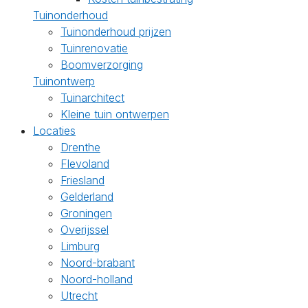
Tuinonderhoud
Tuinonderhoud prijzen
Tuinrenovatie
Boomverzorging
Tuinontwerp
Tuinarchitect
Kleine tuin ontwerpen
Locaties
Drenthe
Flevoland
Friesland
Gelderland
Groningen
Overijssel
Limburg
Noord-brabant
Noord-holland
Utrecht