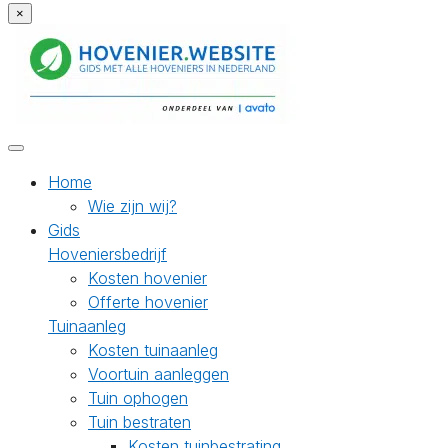
×
Home
Wie zijn wij?
Gids
Hoveniersbedrijf
Kosten hovenier
Offerte hovenier
Tuinaanleg
Kosten tuinaanleg
Voortuin aanleggen
Tuin ophogen
Tuin bestraten
Kosten tuinbestrating