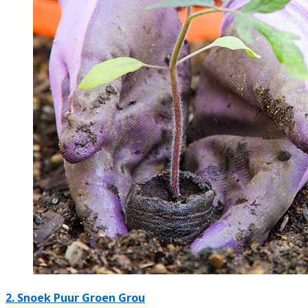
2.
Snoek Puur Groen Grou