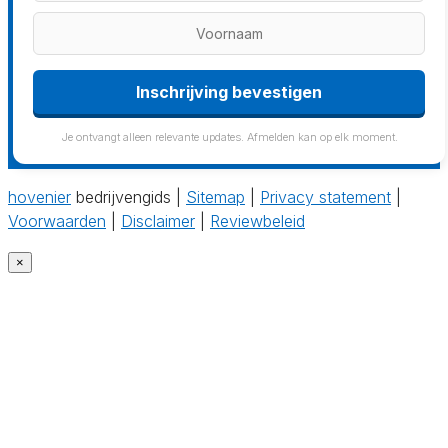
Je ontvangt alleen relevante updates. Afmelden kan op elk moment.
hovenier
bedrijvengids |
Sitemap
|
Privacy statement
|
Voorwaarden
|
Disclaimer
|
Reviewbeleid
×