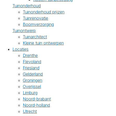
Tuinonderhoud
Tuinonderhoud prijzen
Tuinrenovatie
Boomverzorging
Tuinontwerp
Tuinarchitect
Kleine tuin ontwerpen
Locaties
Drenthe
Flevoland
Friesland
Gelderland
Groningen
Overijssel
Limburg
Noord-brabant
Noord-holland
Utrecht