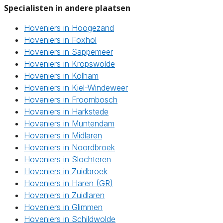
Specialisten in andere plaatsen
Hoveniers in Hoogezand
Hoveniers in Foxhol
Hoveniers in Sappemeer
Hoveniers in Kropswolde
Hoveniers in Kolham
Hoveniers in Kiel-Windeweer
Hoveniers in Froombosch
Hoveniers in Harkstede
Hoveniers in Muntendam
Hoveniers in Midlaren
Hoveniers in Noordbroek
Hoveniers in Slochteren
Hoveniers in Zuidbroek
Hoveniers in Haren (GR)
Hoveniers in Zuidlaren
Hoveniers in Glimmen
Hoveniers in Schildwolde