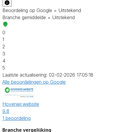
Beoordeling op Google = Uitstekend
Branche gemiddelde = Uitstekend
0
1
2
3
4
5
Laatste actualisering: 02-02-2026 17:05:18
Alle beoordelingen op Google
Hovenier.website
9.8
1 beoordeling
Branche vergelijking