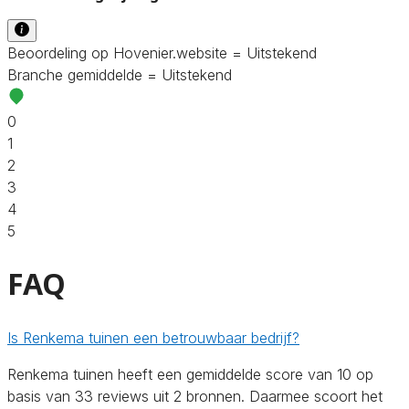
Beoordeling op Hovenier.website = Uitstekend
Branche gemiddelde = Uitstekend
0
1
2
3
4
5
FAQ
Is Renkema tuinen een betrouwbaar bedrijf?
Renkema tuinen heeft een gemiddelde score van 10 op
basis van 33 reviews uit 2 bronnen. Daarmee scoort het