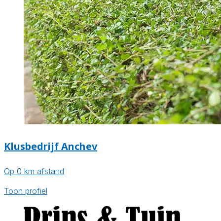
Klusbedrijf Anchev
Op 0 km afstand
Toon profiel