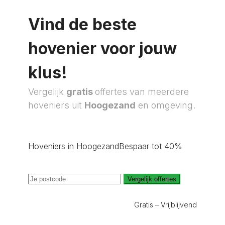
Vind de beste
hovenier voor jouw
klus!
Vergelijk
gratis
offertes van meerdere
hoveniers uit
Hoogezand
en omgeving.
Hoveniers in Hoogezand
Bespaar tot 40%
Vergelijk offertes
Gratis – Vrijblijvend