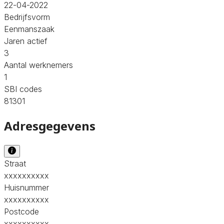
22-04-2022
Bedrijfsvorm
Eenmanszaak
Jaren actief
3
Aantal werknemers
1
SBI codes
81301
Adresgegevens
Straat
xxxxxxxxxx
Huisnummer
xxxxxxxxxx
Postcode
xxxxxxxxxx