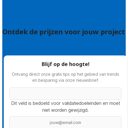
Veelgestelde vragen: particulieren
Veelgestelde vragen: bedrijven
Ontdek de prijzen voor jouw project
Prijsadvies
Blijf op de hoogte!
Ontvang direct onze gratis tips op het gebied van trends
en besparing via onze nieuwsbrief.
Dit veld is bedoeld voor validatiedoeleinden en moet
niet worden gewijzigd.