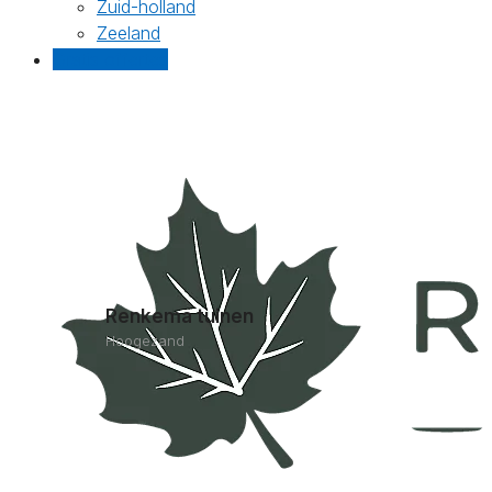
Zuid-holland
Zeeland
Gratis offertes
Renkema tuinen
Hoogezand