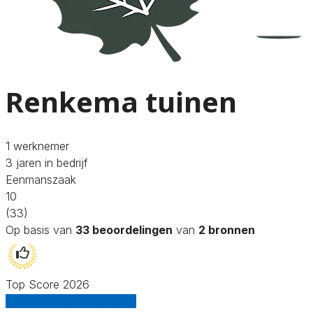
Renkema tuinen
1 werknemer
3 jaren in bedrijf
Eenmanszaak
10
(33)
Op basis van
33 beoordelingen
van
2 bronnen
Top Score 2026
Gratis offertes vergelijken