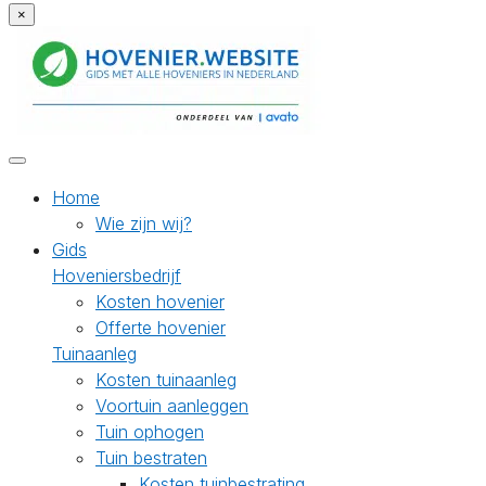
×
Home
Wie zijn wij?
Gids
Hoveniersbedrijf
Kosten hovenier
Offerte hovenier
Tuinaanleg
Kosten tuinaanleg
Voortuin aanleggen
Tuin ophogen
Tuin bestraten
Kosten tuinbestrating