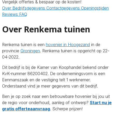
Vergelijk offertes & bespaar op de kosten!
Over
Bedrijfsgegevens
Contactgegevens
Openingstijden
Reviews
FAQ
Over Renkema tuinen
Renkema tuinen is een
hovenier in Hoogezand
in de
provincie
Groningen
. Renkema tuinen is opgericht op 22-
04-2022.
Dit bedrijf is bij de Kamer van Koophandel bekend onder
KvK-nummer 86200402. De ondernemingsvorm is een
Eenmanszaak en de vestiging telt 1 werknemer.
Onderstaand vind je meer gegevens van dit bedrijf.
Ben je op zoek naar een betrouwbare hovenier bij jou uit
de regio voor onderhoud, aanleg of ontwerp?
Start nu je
gratis offerteaanvraag
. Scherpe prijzen!