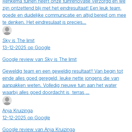
Renkema tuinen heeft onze tuinrenovatie verzorgd en we
zijn ontzettend blij met het eindresultaat! Een leuk team,
goede en duidelijke communicatie en altijd bereid om mee
te denken. Het eindresulaat is precies…
Sky is The limit
13-12-2025 op Google
Google review van Sky is The limit
Geweldig team en een geweldig resultaat!! Van begin tot
einde alles goed geregeld, leuke nette jongens die van
aanpakken weten. Volledig nieuwe tuin aan het water
waarbij alles goed doordacht is, terras,…
Anja Kruizinga
12-12-2025 op Google
Google review van Anja Kruizinga