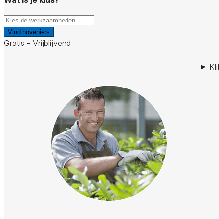
Vind hoveniers
Gratis - Vrijblijvend
Kl