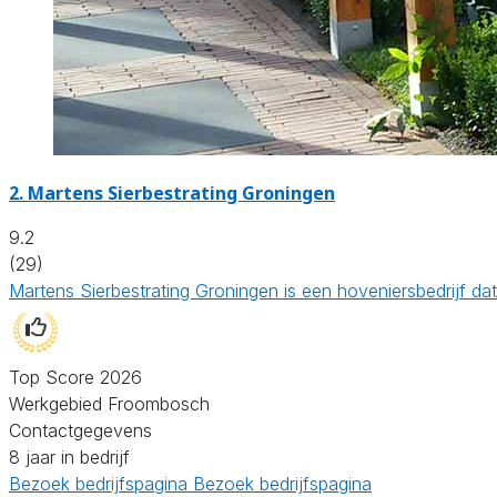
2.
Martens Sierbestrating Groningen
9.2
(29)
Martens Sierbestrating Groningen is een hoveniersbedrijf d
Top Score 2026
Werkgebied Froombosch
Contactgegevens
8 jaar in bedrijf
Bezoek bedrijfspagina
Bezoek bedrijfspagina