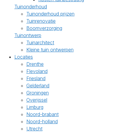
Tuinonderhoud
Tuinonderhoud prijzen
Tuinrenovatie
Boomverzorging
Tuinontwerp
Tuinarchitect
Kleine tuin ontwerpen
Locaties
Drenthe
Flevoland
Friesland
Gelderland
Groningen
Overijssel
Limburg
Noord-brabant
Noord-holland
Utrecht