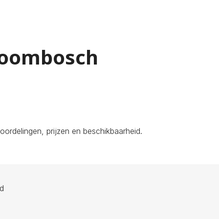
Froombosch
ordelingen, prijzen en beschikbaarheid.
ld