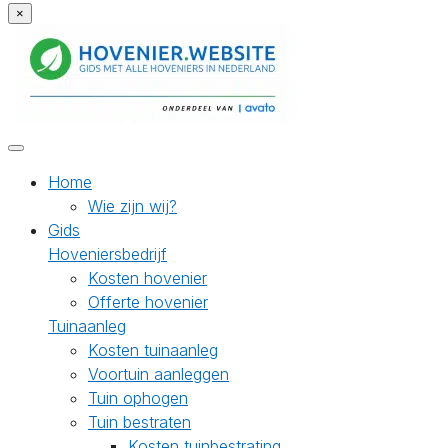
×
Home
Wie zijn wij?
Gids
Hoveniersbedrijf
Kosten hovenier
Offerte hovenier
Tuinaanleg
Kosten tuinaanleg
Voortuin aanleggen
Tuin ophogen
Tuin bestraten
Kosten tuinbestrating