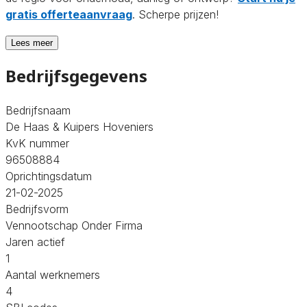
gratis offerteaanvraag
. Scherpe prijzen!
Lees meer
Bedrijfsgegevens
Bedrijfsnaam
De Haas & Kuipers Hoveniers
KvK nummer
96508884
Oprichtingsdatum
21-02-2025
Bedrijfsvorm
Vennootschap Onder Firma
Jaren actief
1
Aantal werknemers
4