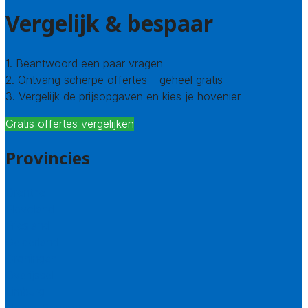
Vergelijk & bespaar
1. Beantwoord een paar vragen
2. Ontvang scherpe offertes – geheel gratis
3. Vergelijk de prijsopgaven en kies je hovenier
Gratis offertes vergelijken
Provincies
Drenthe
Flevoland
Friesland
Gelderland
Groningen
Overijssel
Limburg