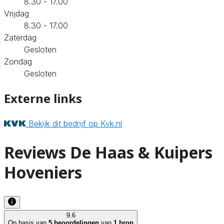
8.30 - 17.00
Vrijdag
8.30 - 17.00
Zaterdag
Gesloten
Zondag
Gesloten
Externe links
Bekijk dit bedrijf op Kvk.nl
Reviews De Haas & Kuipers
Hoveniers
9.6
Op basis van
5 beoordelingen
van
1 bron