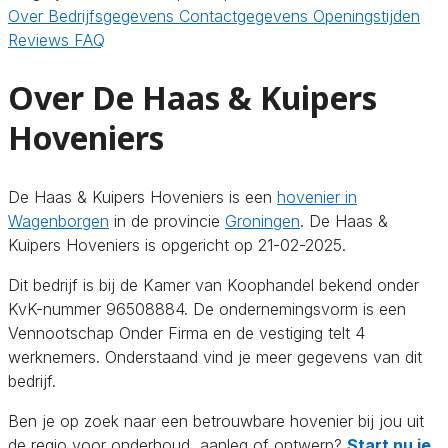
Over
Bedrijfsgegevens
Contactgegevens
Openingstijden
Reviews
FAQ
Over De Haas & Kuipers
Hoveniers
De Haas & Kuipers Hoveniers is een
hovenier in
Wagenborgen
in de provincie
Groningen
. De Haas &
Kuipers Hoveniers is opgericht op 21-02-2025.
Dit bedrijf is bij de Kamer van Koophandel bekend onder
KvK-nummer 96508884. De ondernemingsvorm is een
Vennootschap Onder Firma en de vestiging telt 4
werknemers. Onderstaand vind je meer gegevens van dit
bedrijf.
Ben je op zoek naar een betrouwbare hovenier bij jou uit
de regio voor onderhoud, aanleg of ontwerp?
Start nu je