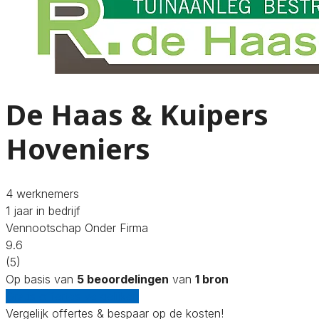
De Haas & Kuipers
Hoveniers
4 werknemers
1 jaar in bedrijf
Vennootschap Onder Firma
9.6
(5)
Op basis van
5 beoordelingen
van
1 bron
Gratis offertes vergelijken
Vergelijk offertes & bespaar op de kosten!