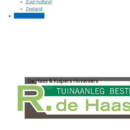
Zuid-holland
Zeeland
Gratis offertes
De Haas & Kuipers Hoveniers
Wagenborgen