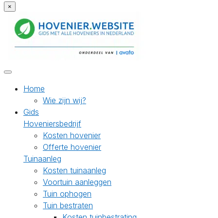
×
Home
Wie zijn wij?
Gids
Hoveniersbedrijf
Kosten hovenier
Offerte hovenier
Tuinaanleg
Kosten tuinaanleg
Voortuin aanleggen
Tuin ophogen
Tuin bestraten
Kosten tuinbestrating