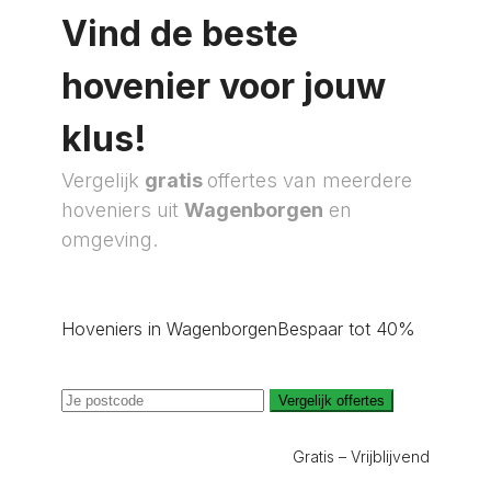
Vind de beste
hovenier voor jouw
klus!
Vergelijk
gratis
offertes van meerdere
hoveniers uit
Wagenborgen
en
omgeving.
Hoveniers in Wagenborgen
Bespaar tot 40%
Vergelijk offertes
Gratis – Vrijblijvend