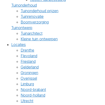
Tuinonderhoud
Tuinonderhoud prijzen
Tuinrenovatie
Boomverzorging
Tuinontwerp
Tuinarchitect
Kleine tuin ontwerpen
Locaties
Drenthe
Flevoland
Friesland
Gelderland
Groningen
Overijssel
Limburg
Noord-brabant
Noord-holland
Utrecht