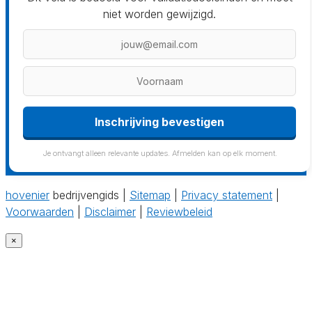
niet worden gewijzigd.
Inschrijving bevestigen
Je ontvangt alleen relevante updates. Afmelden kan op elk moment.
hovenier
bedrijvengids |
Sitemap
|
Privacy statement
|
Voorwaarden
|
Disclaimer
|
Reviewbeleid
×