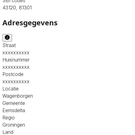
SBI codes
43120, 81301
Adresgegevens
Straat
xxxxxxxxxx
Huisnummer
xxxxxxxxxx
Postcode
xxxxxxxxxx
Locatie
Wagenborgen
Gemeente
Eemsdelta
Regio
Groningen
Land