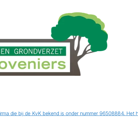
rma die bij de KvK bekend is onder nummer 96508884. Het ho