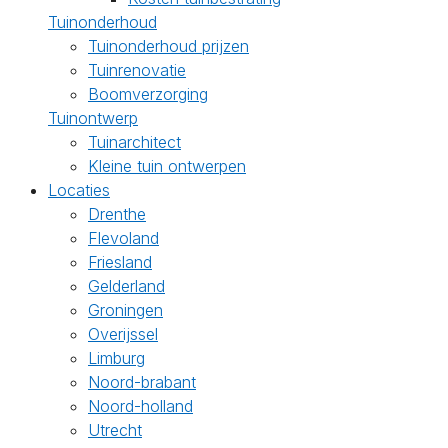
Tuinonderhoud
Tuinonderhoud prijzen
Tuinrenovatie
Boomverzorging
Tuinontwerp
Tuinarchitect
Kleine tuin ontwerpen
Locaties
Drenthe
Flevoland
Friesland
Gelderland
Groningen
Overijssel
Limburg
Noord-brabant
Noord-holland
Utrecht