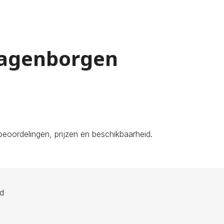
Wagenborgen
eoordelingen, prijzen en beschikbaarheid.
ld