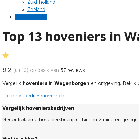
Zuid-holland
Zeeland
Gratis offertes
Top 13 hoveniers in 
9.2
(uit 10) op basis van
57
reviews
Vergelijk
hoveniers
in
Wagenborgen
en omgeving. Bekijk b
Toon het bedrijvenoverzicht
Vergelijk hoveniersbedrijven
Gecontroleerde hoveniersbedrijven
Binnen 2 minuten gerege
Wat is je klus?