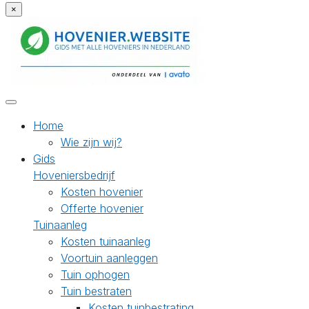
×
Home
Wie zijn wij?
Gids
Hoveniersbedrijf
Kosten hovenier
Offerte hovenier
Tuinaanleg
Kosten tuinaanleg
Voortuin aanleggen
Tuin ophogen
Tuin bestraten
Kosten tuinbestrating