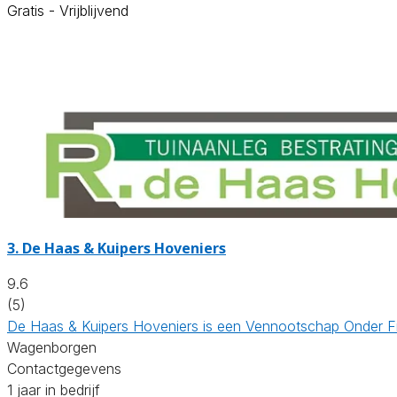
Gratis - Vrijblijvend
3.
De Haas & Kuipers Hoveniers
9.6
(5)
De Haas & Kuipers Hoveniers is een Vennootschap Onder Fi
Wagenborgen
Contactgegevens
1 jaar in bedrijf