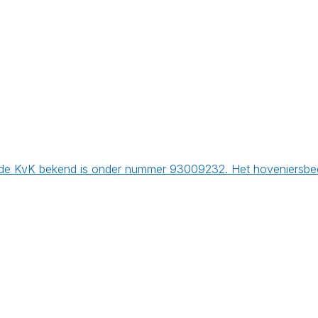
 de KvK bekend is onder nummer 93009232. Het hoveniersbedr