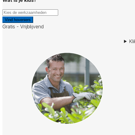
Vind hoveniers
Gratis - Vrijblijvend
Kl