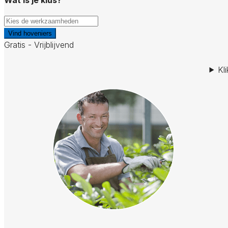
Vind hoveniers
Gratis - Vrijblijvend
Kl