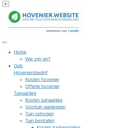
×
Home
Wie zijn wij?
Gids
Hoveniersbedrijf
Kosten hovenier
Offerte hovenier
Tuinaanleg
Kosten tuinaanleg
Voortuin aanleggen
Tuin ophogen
Tuin bestraten
Kosten tuinbestrating