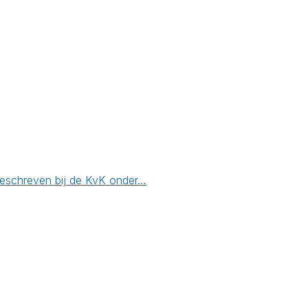
ngeschreven bij de KvK onder…