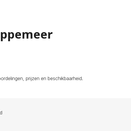
Sappemeer
rdelingen, prijzen en beschikbaarheid.
ld