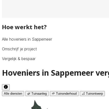
Hoe werkt het?
Alle hoveniers in Sappemeer
Omschrijf je project
Vergelijk & bespaar
Hoveniers in Sappemeer ver
Alle diensten
🌿 Tuinaanleg
🌱 Tuinonderhoud
📐 Tuinontwerp