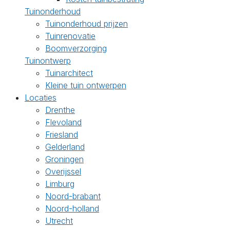
Tuinonderhoud
Tuinonderhoud prijzen
Tuinrenovatie
Boomverzorging
Tuinontwerp
Tuinarchitect
Kleine tuin ontwerpen
Locaties
Drenthe
Flevoland
Friesland
Gelderland
Groningen
Overijssel
Limburg
Noord-brabant
Noord-holland
Utrecht