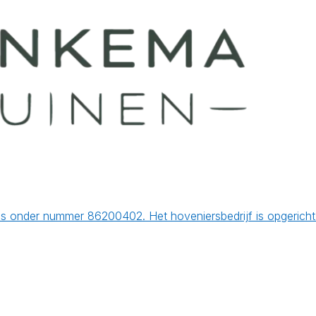
is onder nummer 86200402. Het hoveniersbedrijf is opgeric