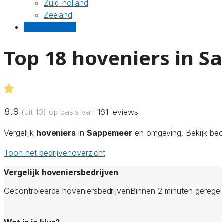
Zuid-holland
Zeeland
Gratis offertes
Top 18 hoveniers in 
8.9
(uit 10) op basis van
161
reviews
Vergelijk
hoveniers
in
Sappemeer
en omgeving. Bekijk beoo
Toon het bedrijvenoverzicht
Vergelijk hoveniersbedrijven
Gecontroleerde hoveniersbedrijven
Binnen 2 minuten gerege
Wat is je klus?