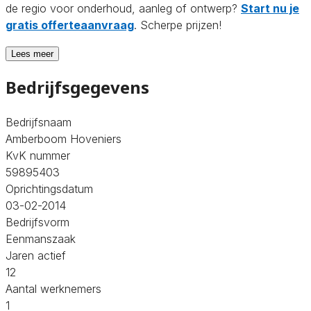
de regio voor onderhoud, aanleg of ontwerp?
Start nu je
gratis offerteaanvraag
. Scherpe prijzen!
Lees meer
Bedrijfsgegevens
Bedrijfsnaam
Amberboom Hoveniers
KvK nummer
59895403
Oprichtingsdatum
03-02-2014
Bedrijfsvorm
Eenmanszaak
Jaren actief
12
Aantal werknemers
1