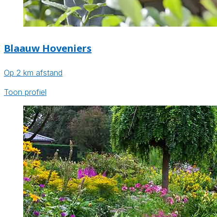
Blaauw Hoveniers
Op 2 km afstand
Toon profiel