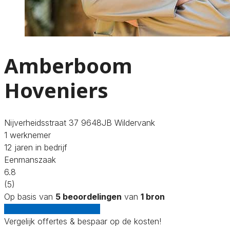
Amberboom
Hoveniers
Nijverheidsstraat 37 9648JB Wildervank
1 werknemer
12 jaren in bedrijf
Eenmanszaak
6.8
(5)
Op basis van
5 beoordelingen
van
1 bron
Gratis offertes vergelijken
Vergelijk offertes & bespaar op de kosten!