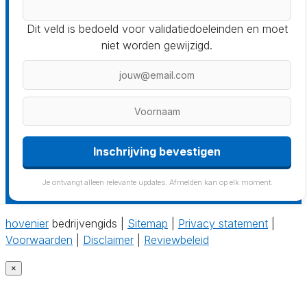
Dit veld is bedoeld voor validatiedoeleinden en moet
niet worden gewijzigd.
Inschrijving bevestigen
Je ontvangt alleen relevante updates. Afmelden kan op elk moment.
hovenier
bedrijvengids |
Sitemap
|
Privacy statement
|
Voorwaarden
|
Disclaimer
|
Reviewbeleid
×