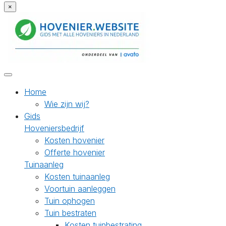
×
Home
Wie zijn wij?
Gids
Hoveniersbedrijf
Kosten hovenier
Offerte hovenier
Tuinaanleg
Kosten tuinaanleg
Voortuin aanleggen
Tuin ophogen
Tuin bestraten
Kosten tuinbestrating