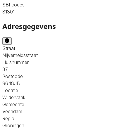
SBI codes
81301
Adresgegevens
Straat
Nijverheidsstraat
Huisnummer
37
Postcode
9648JB
Locatie
Wildervank
Gemeente
Veendam
Regio
Groningen