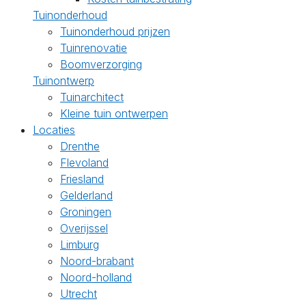
Tuinonderhoud
Tuinonderhoud prijzen
Tuinrenovatie
Boomverzorging
Tuinontwerp
Tuinarchitect
Kleine tuin ontwerpen
Locaties
Drenthe
Flevoland
Friesland
Gelderland
Groningen
Overijssel
Limburg
Noord-brabant
Noord-holland
Utrecht