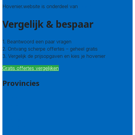
Hovenier.website is onderdeel van
Avato
Vergelijk & bespaar
1. Beantwoord een paar vragen
2. Ontvang scherpe offertes – geheel gratis
3. Vergelijk de prijsopgaven en kies je hovenier
Gratis offertes vergelijken
Provincies
Drenthe
Flevoland
Friesland
Gelderland
Groningen
Overijssel