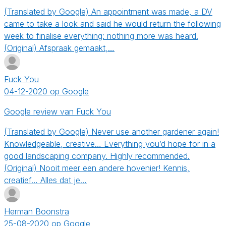
(Translated by Google) An appointment was made, a DV
came to take a look and said he would return the following
week to finalise everything: nothing more was heard.
(Original) Afspraak gemaakt,…
Fuck You
04-12-2020 op Google
Google review van Fuck You
(Translated by Google) Never use another gardener again!
Knowledgeable, creative… Everything you’d hope for in a
good landscaping company. Highly recommended.
(Original) Nooit meer een andere hovenier! Kennis,
creatief… Alles dat je…
Herman Boonstra
25-08-2020 op Google