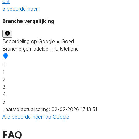
6.8
5 beoordelingen
Branche vergelijking
Beoordeling op Google = Goed
Branche gemiddelde = Uitstekend
0
1
2
3
4
5
Laatste actualisering: 02-02-2026 17:13:51
Alle beoordelingen op Google
FAQ