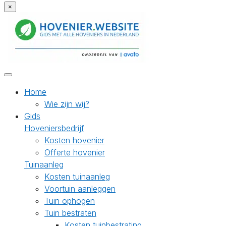
×
Home
Wie zijn wij?
Gids
Hoveniersbedrijf
Kosten hovenier
Offerte hovenier
Tuinaanleg
Kosten tuinaanleg
Voortuin aanleggen
Tuin ophogen
Tuin bestraten
Kosten tuinbestrating