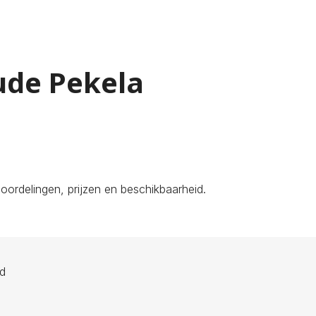
ude Pekela
ordelingen, prijzen en beschikbaarheid.
ld