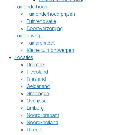
Tuinonderhoud
Tuinonderhoud prijzen
Tuinrenovatie
Boomverzorging
Tuinontwerp
Tuinarchitect
Kleine tuin ontwerpen
Locaties
Drenthe
Flevoland
Friesland
Gelderland
Groningen
Overijssel
Limburg
Noord-brabant
Noord-holland
Utrecht