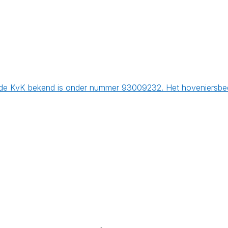
 de KvK bekend is onder nummer 93009232. Het hoveniersbedr