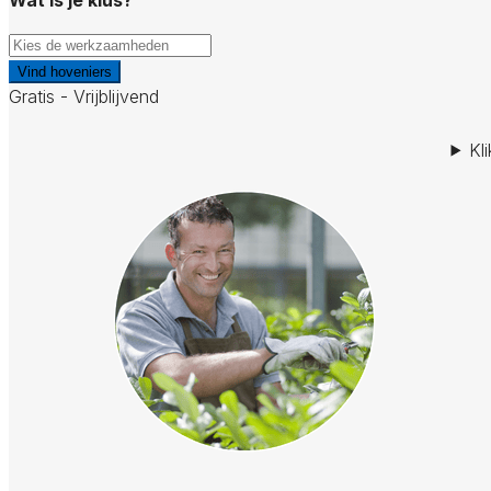
Vind hoveniers
Gratis - Vrijblijvend
Kl