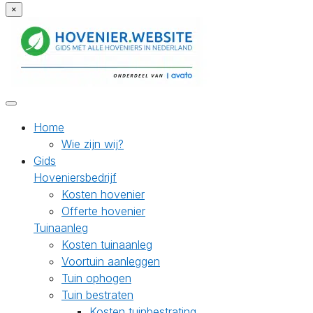
×
Home
Wie zijn wij?
Gids
Hoveniersbedrijf
Kosten hovenier
Offerte hovenier
Tuinaanleg
Kosten tuinaanleg
Voortuin aanleggen
Tuin ophogen
Tuin bestraten
Kosten tuinbestrating