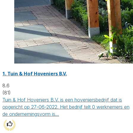
1.
Tuin & Hof Hoveniers B.V.
8.6
(81)
Tuin & Hof Hoveniers B.V. is een hoveniersbedrijf dat is
opgericht op 27-06-2022. Het bedrijf telt 0 werknemers en
de ondernemingsvorm is…