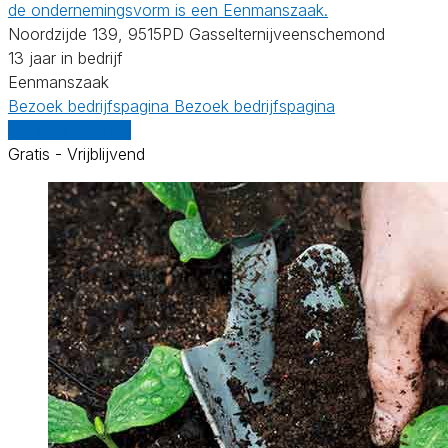
de ondernemingsvorm is een Eenmanszaak.
Noordzijde 139, 9515PD Gasselternijveenschemond
13 jaar in bedrijf
Eenmanszaak
Bezoek bedrijfspagina
Bezoek bedrijfspagina
Vergelijk offertes
Gratis - Vrijblijvend