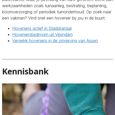
werkzaamheden zoals tuinaanleg, bestrating, beplanting,
boomverzorging of periodiek tuinonderhoud. Op zoek naar
een vakman? Vind snel een hovenier bij jou in de buurt:
Hoveniers actief in Stadskanaal
Hoveniersbedrijven uit Veendam
Vergelijk hoveniers in de omgeving van Assen
Kennisbank