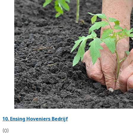
10.
Ensing Hoveniers Bedrijf
(0)