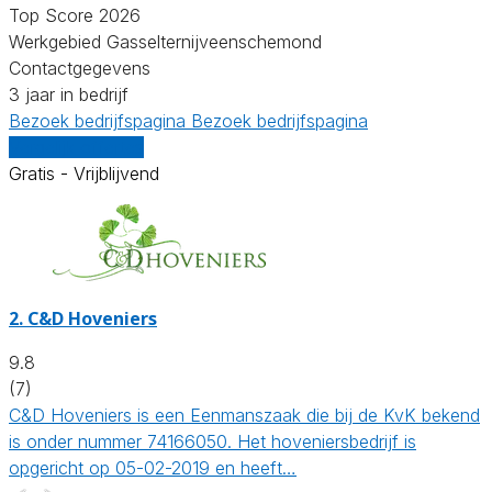
Top Score 2026
Werkgebied Gasselternijveenschemond
Contactgegevens
3 jaar in bedrijf
Bezoek bedrijfspagina
Bezoek bedrijfspagina
Vergelijk offertes
Gratis - Vrijblijvend
2.
C&D Hoveniers
9.8
(7)
C&D Hoveniers is een Eenmanszaak die bij de KvK bekend
is onder nummer 74166050. Het hoveniersbedrijf is
opgericht op 05-02-2019 en heeft…