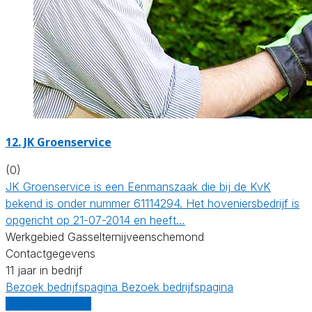
12.
JK Groenservice
(0)
JK Groenservice is een Eenmanszaak die bij de KvK
bekend is onder nummer 61114294. Het hoveniersbedrijf is
opgericht op 21-07-2014 en heeft…
Werkgebied Gasselternijveenschemond
Contactgegevens
11 jaar in bedrijf
Bezoek bedrijfspagina
Bezoek bedrijfspagina
Vergelijk offertes