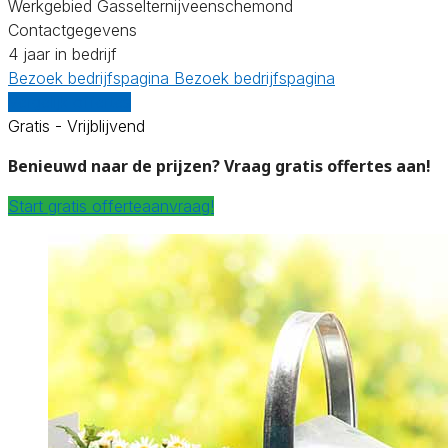
Werkgebied Gasselternijveenschemond
Contactgegevens
4 jaar in bedrijf
Bezoek bedrijfspagina
Bezoek bedrijfspagina
Vergelijk offertes
Gratis - Vrijblijvend
Benieuwd naar de prijzen? Vraag gratis offertes aan!
Start gratis offerteaanvraag!