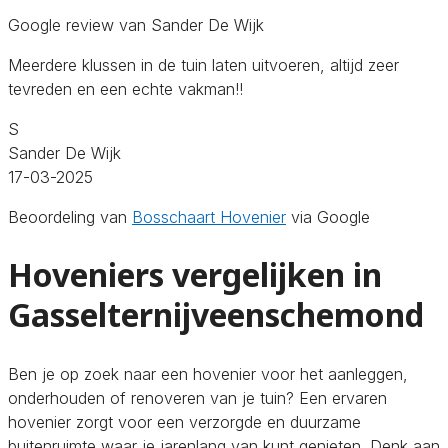
Google review van Sander De Wijk
Meerdere klussen in de tuin laten uitvoeren, altijd zeer
tevreden en een echte vakman!!
S
Sander De Wijk
17-03-2025
Beoordeling van
Bosschaart Hovenier
via Google
Hoveniers vergelijken in
Gasselternijveenschemond
Ben je op zoek naar een hovenier voor het aanleggen,
onderhouden of renoveren van je tuin? Een ervaren
hovenier zorgt voor een verzorgde en duurzame
buitenruimte waar je jarenlang van kunt genieten. Denk aan