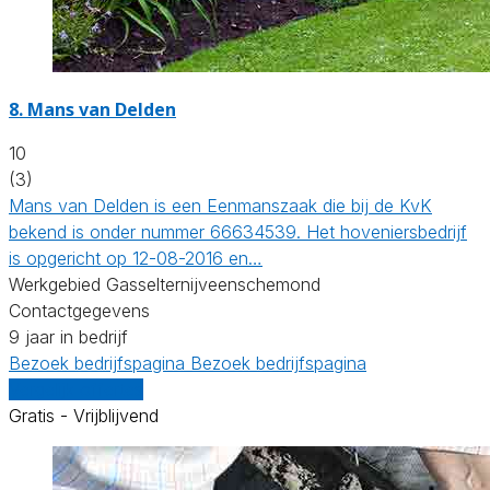
8.
Mans van Delden
10
(3)
Mans van Delden is een Eenmanszaak die bij de KvK
bekend is onder nummer 66634539. Het hoveniersbedrijf
is opgericht op 12-08-2016 en…
Werkgebied Gasselternijveenschemond
Contactgegevens
9 jaar in bedrijf
Bezoek bedrijfspagina
Bezoek bedrijfspagina
Vergelijk offertes
Gratis - Vrijblijvend