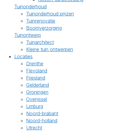
Tuinonderhoud
Tuinonderhoud prijzen
Tuinrenovatie
Boomverzorging
Tuinontwerp
Tuinarchitect
Kleine tuin ontwerpen
Locaties
Drenthe
Flevoland
Friesland
Gelderland
Groningen
Overijssel
Limburg
Noord-brabant
Noord-holland
Utrecht