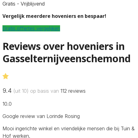
Gratis - Vrijblijvend
Vergelijk meerdere hoveniers en bespaar!
Gratis offertes vergelijken
Reviews over hoveniers in
Gasselternijveenschemond
9.4
(uit 10) op basis van
112
reviews
10.0
Google review van Lorinde Rosing
Mooi ingerichte winkel en vriendelijke mensen die bij Tuin &
Hof werken.