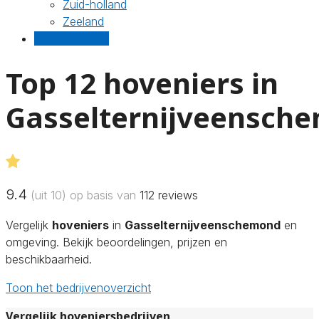
Zuid-holland
Zeeland
Gratis offertes
Top 12 hoveniers in
Gasselternijveensch
9.4
(uit 10) op basis van
112
reviews
Vergelijk
hoveniers
in
Gasselternijveenschemond
en
omgeving. Bekijk beoordelingen, prijzen en
beschikbaarheid.
Toon het bedrijvenoverzicht
Vergelijk hoveniersbedrijven