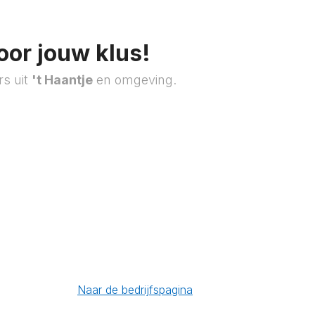
oor jouw klus!
rs uit
't Haantje
en omgeving.
Naar de bedrijfspagina