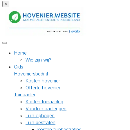
×
Home
Wie zijn wij?
Gids
Hoveniersbedrijf
Kosten hovenier
Offerte hovenier
Tuinaanleg
Kosten tuinaanleg
Voortuin aanleggen
Tuin ophogen
Tuin bestraten
Kosten tuinbestrating