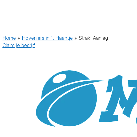
Home
»
Hoveniers in ’t Haantje
»
Strak! Aanleg
Claim je bedrijf