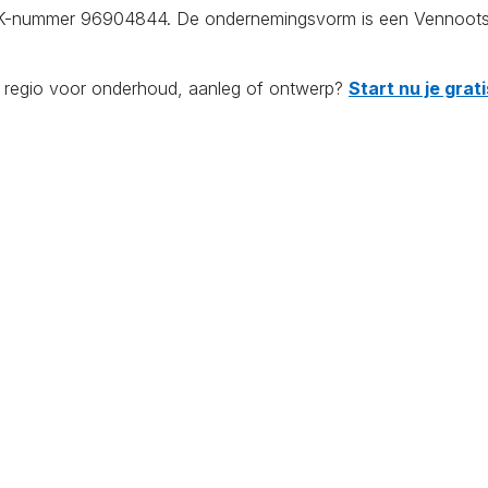
KvK-nummer 96904844. De ondernemingsvorm is een Vennootsc
de regio voor onderhoud, aanleg of ontwerp?
Start nu je gra