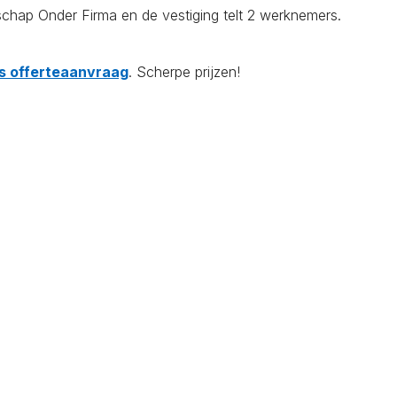
hap Onder Firma en de vestiging telt 2 werknemers.
tis offerteaanvraag
. Scherpe prijzen!