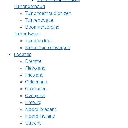
Tuinonderhoud
Tuinonderhoud prijzen
Tuinrenovatie
Boomverzorging
Tuinontwerp
Tuinarchitect
Kleine tuin ontwerpen
Locaties
Drenthe
Flevoland
Friesland
Gelderland
Groningen
Overijssel
Limburg
Noord-brabant
Noord-holland
Utrecht