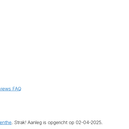
views
FAQ
enthe
. Strak! Aanleg is opgericht op 02-04-2025.