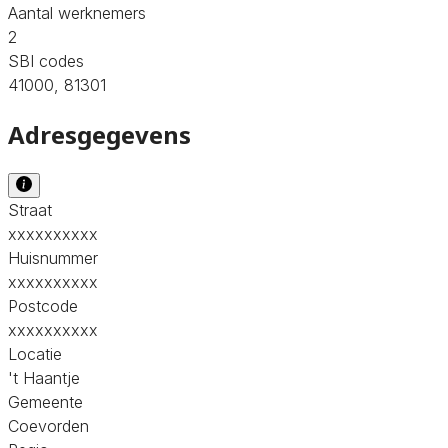
Aantal werknemers
2
SBI codes
41000, 81301
Adresgegevens
Straat
xxxxxxxxxx
Huisnummer
xxxxxxxxxx
Postcode
xxxxxxxxxx
Locatie
't Haantje
Gemeente
Coevorden