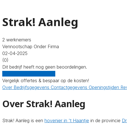
Strak! Aanleg
2 werknemers
Vennootschap Onder Firma
02-04-2025
(0)
Dit bedrijf heeft nog geen beoordelingen.
Gratis offertes vergelijken
Vergelijk offertes & bespaar op de kosten!
Over
Bedrijfsgegevens
Contactgegevens
Openingstijden
Re
Over Strak! Aanleg
Strak! Aanleg is een
hovenier in 't Haantje
in de provincie
Dr