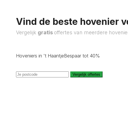
Vind de beste hovenier v
Vergelijk
gratis
offertes van meerdere hovenie
Hoveniers in 't Haantje
Bespaar tot 40%
Vergelijk offertes