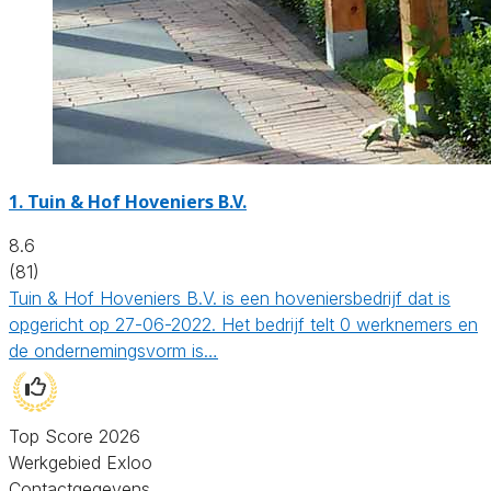
1.
Tuin & Hof Hoveniers B.V.
8.6
(81)
Tuin & Hof Hoveniers B.V. is een hoveniersbedrijf dat is
opgericht op 27-06-2022. Het bedrijf telt 0 werknemers en
de ondernemingsvorm is…
Top Score 2026
Werkgebied Exloo
Contactgegevens