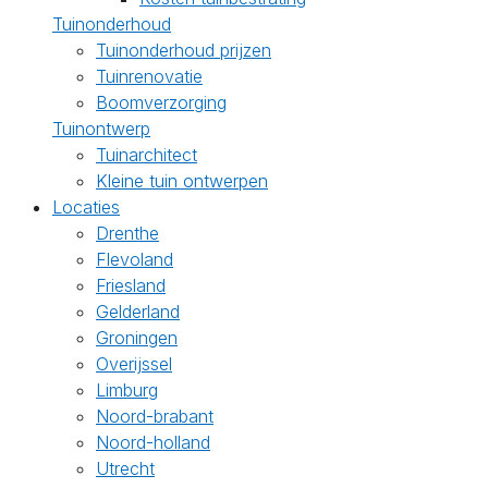
Tuinonderhoud
Tuinonderhoud prijzen
Tuinrenovatie
Boomverzorging
Tuinontwerp
Tuinarchitect
Kleine tuin ontwerpen
Locaties
Drenthe
Flevoland
Friesland
Gelderland
Groningen
Overijssel
Limburg
Noord-brabant
Noord-holland
Utrecht