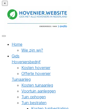
×
Home
Wie zijn wij?
Gids
Hoveniersbedrijf
Kosten hovenier
Offerte hovenier
Tuinaanleg
Kosten tuinaanleg
Voortuin aanleggen
Tuin ophogen
Tuin bestraten
Kosten tuinbestrating