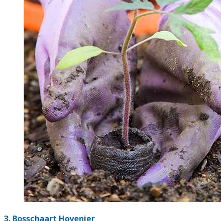
3.
Bosschaart Hovenier