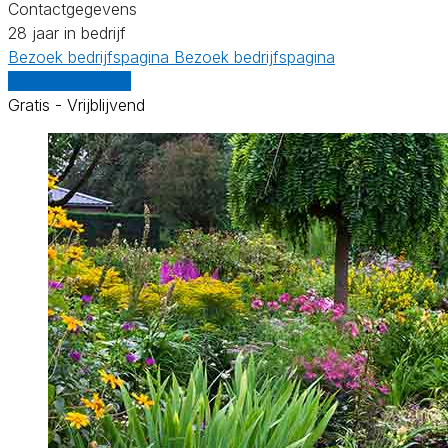
Contactgegevens
28 jaar in bedrijf
Bezoek bedrijfspagina
Bezoek bedrijfspagina
Vergelijk offertes
Gratis - Vrijblijvend