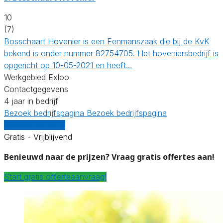
10
(7)
Bosschaart Hovenier is een Eenmanszaak die bij de KvK
bekend is onder nummer 82754705. Het hoveniersbedrijf is
opgericht op 10-05-2021 en heeft…
Werkgebied Exloo
Contactgegevens
4 jaar in bedrijf
Bezoek bedrijfspagina
Bezoek bedrijfspagina
Vergelijk offertes
Gratis - Vrijblijvend
Benieuwd naar de prijzen? Vraag gratis offertes aan!
Start gratis offerteaanvraag!