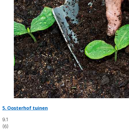
5.
Oosterhof tuinen
9.1
(6)