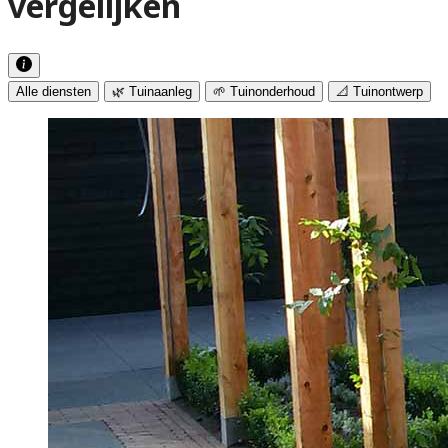
vergelijken
Alle diensten
🌿 Tuinaanleg
🌱 Tuinonderhoud
📐 Tuinontwerp