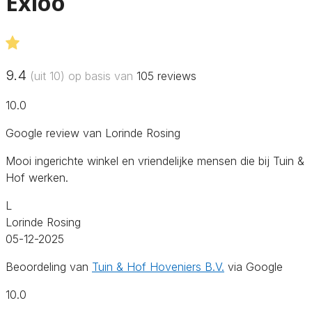
Exloo
9.4
(uit 10) op basis van
105
reviews
10.0
Google review van Lorinde Rosing
Mooi ingerichte winkel en vriendelijke mensen die bij Tuin &
Hof werken.
L
Lorinde Rosing
05-12-2025
Beoordeling van
Tuin & Hof Hoveniers B.V.
via Google
10.0